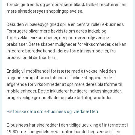
forudsige trends og personalisere tilbud, hvilket resulterer i en
mere skræddersyet shoppingoplevelse.
Desuden vil bæredygtighed spille en central rolle i e-business.
Forbrugere bliver mere bevidste om deres indkøb og
foretrækker virksomheder, der prioriterer miljøvenlige
praksisser. Dette skaber muligheder for virksomheder, der kan
integrere bæredygtighed i deres forretningsmodeller, fra
produktion til distribution.
Endelig vil mobilhandel fortsætte med at vokse. Med den
stigende brug af smartphones til online shopping er det
afgørende for virksomheder at optimere deres platforme til
mobile enheder. Dette inkluderer hurtigere indlæsningstider,
brugervenlige grænseflader og sikre betalingsmetoder.
Historiske data om e-business og iværksætteri
E-business har sine rødder i den tidlige udvikling af internettet i
1990’erne. I begyndelsen var online handel begrænset til en