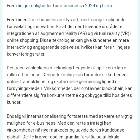
Fremtidige muligheder for e-business i 2024 og frem
Fremtiden for e-business ser lys ud, med mange muligheder
for vækst og innovation. En af de mest lovende områder er
integrationen af augmented reality (AR) og virtual reality (VR) i
online shopping. Disse teknologier kan give kunderne en mere
interaktiv og engagerende oplevelse, hvilket kan føre til højere
konverteringsrater.
Desuden vil blockchain-teknologi begynde at spille en større
rolle i e-business. Denne teknologi kan forbedre sikkerheden i
online transaktioner og skabe mere gennemsigtighed i
forsyningskæden. Virksomheder, der omfavner blockchain, kan
differentiere sig fra konkurrenterne og opbygge tillid hos deres
kunder.
Endelig vil internationalisering fortsætte med at være en vigtig
mulighed for e-business. Med den rette strategi kan
virksomheder nå nye markeder og udvide deres kundebase
globalt. Dette kræver dog en grundig forståelse af lokale