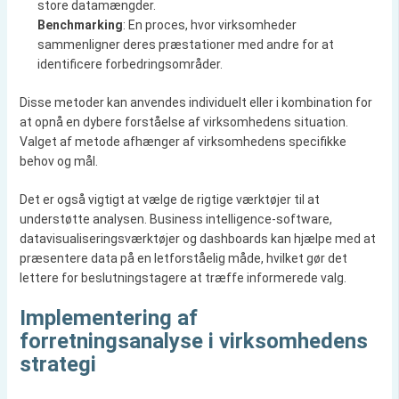
store datamængder.
Benchmarking
: En proces, hvor virksomheder
sammenligner deres præstationer med andre for at
identificere forbedringsområder.
Disse metoder kan anvendes individuelt eller i kombination for
at opnå en dybere forståelse af virksomhedens situation.
Valget af metode afhænger af virksomhedens specifikke
behov og mål.
Det er også vigtigt at vælge de rigtige værktøjer til at
understøtte analysen. Business intelligence-software,
datavisualiseringsværktøjer og dashboards kan hjælpe med at
præsentere data på en letforståelig måde, hvilket gør det
lettere for beslutningstagere at træffe informerede valg.
Implementering af
forretningsanalyse i virksomhedens
strategi