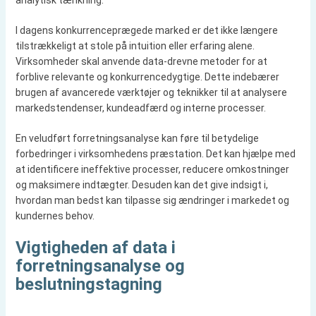
analytisk tænkning.
I dagens konkurrenceprægede marked er det ikke længere
tilstrækkeligt at stole på intuition eller erfaring alene.
Virksomheder skal anvende data-drevne metoder for at
forblive relevante og konkurrencedygtige. Dette indebærer
brugen af avancerede værktøjer og teknikker til at analysere
markedstendenser, kundeadfærd og interne processer.
En veludført forretningsanalyse kan føre til betydelige
forbedringer i virksomhedens præstation. Det kan hjælpe med
at identificere ineffektive processer, reducere omkostninger
og maksimere indtægter. Desuden kan det give indsigt i,
hvordan man bedst kan tilpasse sig ændringer i markedet og
kundernes behov.
Vigtigheden af data i
forretningsanalyse og
beslutningstagning