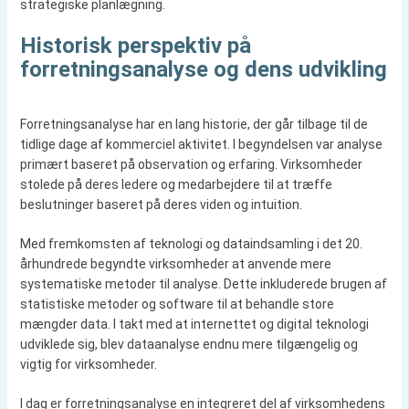
strategiske planlægning.
Historisk perspektiv på
forretningsanalyse og dens udvikling
Forretningsanalyse har en lang historie, der går tilbage til de
tidlige dage af kommerciel aktivitet. I begyndelsen var analyse
primært baseret på observation og erfaring. Virksomheder
stolede på deres ledere og medarbejdere til at træffe
beslutninger baseret på deres viden og intuition.
Med fremkomsten af teknologi og dataindsamling i det 20.
århundrede begyndte virksomheder at anvende mere
systematiske metoder til analyse. Dette inkluderede brugen af
statistiske metoder og software til at behandle store
mængder data. I takt med at internettet og digital teknologi
udviklede sig, blev dataanalyse endnu mere tilgængelig og
vigtig for virksomheder.
I dag er forretningsanalyse en integreret del af virksomhedens