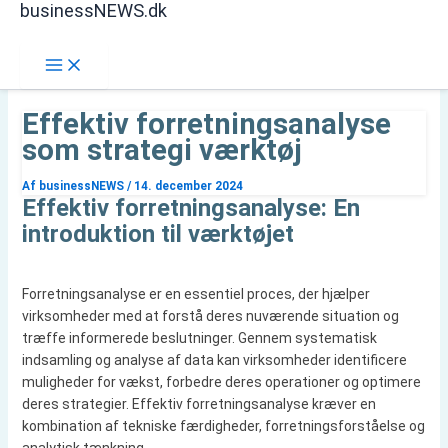
businessNEWS.dk
Gå
Søg
til
indholdet
Effektiv forretningsanalyse
som strategi værktøj
Af
businessNEWS
/
14. december 2024
Effektiv forretningsanalyse: En
introduktion til værktøjet
Forretningsanalyse er en essentiel proces, der hjælper
virksomheder med at forstå deres nuværende situation og
træffe informerede beslutninger. Gennem systematisk
indsamling og analyse af data kan virksomheder identificere
muligheder for vækst, forbedre deres operationer og optimere
deres strategier. Effektiv forretningsanalyse kræver en
kombination af tekniske færdigheder, forretningsforståelse og