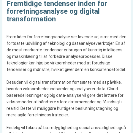
Fremtidige tendenser inden for
forretningsanalyse og digital
transformation
Fremtiden for forretningsanalyse ser lovende ud, især med den
fortsatte udvikling af teknologi og dataanalyseværktøjer. En af
de mest markante tendenser er brugen af kunstig intelligens
og maskinlæring til at forbedre analyseprocesser. Disse
teknologier kan hjælpe virksomheder med at forudsige
tendenser og mønstre, hvilket giver dem en konkurrencefordel.
Desuden vil digital transformation fortsætte med at påvirke,
hvordan virksomheder indsamler og analyserer data. Cloud-
baserede løsninger og big data-analyse vil gøre det lettere for
virksomheder at håndtere store datamængder og få indsigt i
realtid. Dette vil muliggøre hurtigere beslutningstagning og
mere agile forretningsstrategier.
Endelig vil fokus på bæredygtighed og social ansvarlighed også