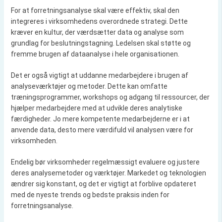
For at forretningsanalyse skal være effektiv, skal den
integreres i virksomhedens overordnede strategi. Dette
kræver en kultur, der værdsætter data og analyse som
grundlag for beslutningstagning. Ledelsen skal støtte og
fremme brugen af dataanalyse i hele organisationen.
Det er også vigtigt at uddanne medarbejdere i brugen af
analyseværktøjer og metoder. Dette kan omfatte
træningsprogrammer, workshops og adgang til ressourcer, der
hjælper medarbejdere med at udvikle deres analytiske
færdigheder. Jo mere kompetente medarbejderne er i at
anvende data, desto mere værdifuld vil analysen være for
virksomheden.
Endelig bør virksomheder regelmæssigt evaluere og justere
deres analysemetoder og værktøjer. Markedet og teknologien
ændrer sig konstant, og det er vigtigt at forblive opdateret
med de nyeste trends og bedste praksis inden for
forretningsanalyse.