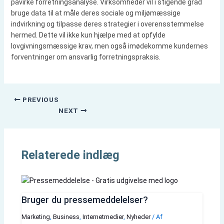
påvirke forretningsanalyse. Virksomheder vil i stigende grad
bruge data til at måle deres sociale og miljømæssige
indvirkning og tilpasse deres strategier i overensstemmelse
hermed. Dette vil ikke kun hjælpe med at opfylde
lovgivningsmæssige krav, men også imødekomme kundernes
forventninger om ansvarlig forretningspraksis.
PREVIOUS
NEXT
Relaterede indlæg
Bruger du pressemeddelelser?
Marketing
,
Business
,
Internetmedier
,
Nyheder
/ Af