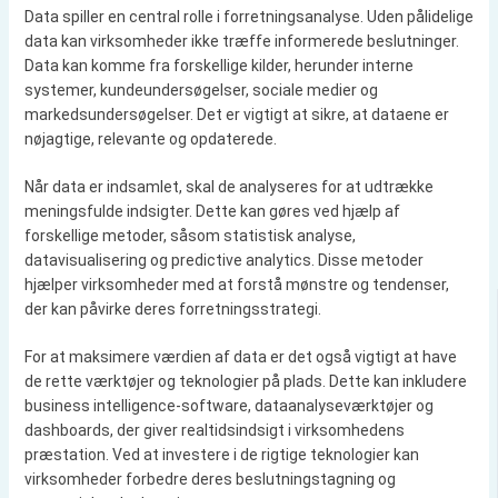
Data spiller en central rolle i forretningsanalyse. Uden pålidelige
data kan virksomheder ikke træffe informerede beslutninger.
Data kan komme fra forskellige kilder, herunder interne
systemer, kundeundersøgelser, sociale medier og
markedsundersøgelser. Det er vigtigt at sikre, at dataene er
nøjagtige, relevante og opdaterede.
Når data er indsamlet, skal de analyseres for at udtrække
meningsfulde indsigter. Dette kan gøres ved hjælp af
forskellige metoder, såsom statistisk analyse,
datavisualisering og predictive analytics. Disse metoder
hjælper virksomheder med at forstå mønstre og tendenser,
der kan påvirke deres forretningsstrategi.
For at maksimere værdien af data er det også vigtigt at have
de rette værktøjer og teknologier på plads. Dette kan inkludere
business intelligence-software, dataanalyseværktøjer og
dashboards, der giver realtidsindsigt i virksomhedens
præstation. Ved at investere i de rigtige teknologier kan
virksomheder forbedre deres beslutningstagning og