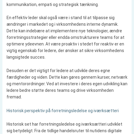
kommunikation, empati og strategisk tænkning.
En effektiv leder skal også være i stand til at tilpasse sig
ændringer i markedet og i virksomhedens interne dynamik.
Dette kan indebære at implementere nye teknologier, ændre
forretningsstrategier eller endda omstrukturere teams for at
optimere ydeevnen. At være proaktiv i stedet for reaktiv er en
vigtig egenskab for ledere, der ønsker at sikre virksomhedens
langsigtede succes.
Desuden er det vigtigt for ledere at udvikle deres egne
færdigheder og viden. Dette kan gøres gennem kurser, netværk
og mentorordninger. Ved at investere i deres egen udvikling kan
ledere bedre støtte deres teams og drive virksomheden
fremad.
Historisk perspektiv på forretningsledelse og iværksætteri
Historisk set har forretningsledelse og iværksætteri udviklet
sig betydeligt. Fra de tidlige handelsruter til nutidens digitale