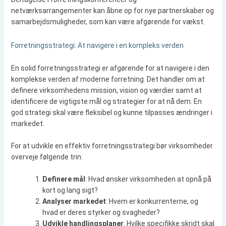
netværksarrangementer kan åbne op for nye partnerskaber og
samarbejdsmuligheder, som kan være afgørende for vækst.
Forretningsstrategi: At navigere i en kompleks verden
En solid forretningsstrategi er afgørende for at navigere i den
komplekse verden af moderne forretning. Det handler om at
definere virksomhedens mission, vision og værdier samt at
identificere de vigtigste mål og strategier for at nå dem. En
god strategi skal være fleksibel og kunne tilpasses ændringer i
markedet.
For at udvikle en effektiv forretningsstrategi bør virksomheder
overveje følgende trin:
Definere mål
: Hvad ønsker virksomheden at opnå på
kort og lang sigt?
Analyser markedet
: Hvem er konkurrenterne, og
hvad er deres styrker og svagheder?
Udvikle handlingsplaner
: Hvilke specifikke skridt skal