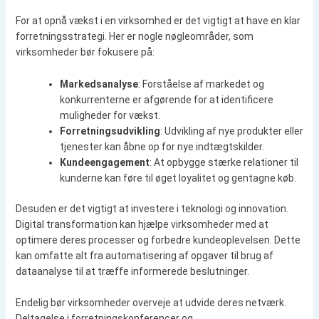
For at opnå vækst i en virksomhed er det vigtigt at have en klar
forretningsstrategi. Her er nogle nøgleområder, som
virksomheder bør fokusere på:
Markedsanalyse
: Forståelse af markedet og
konkurrenterne er afgørende for at identificere
muligheder for vækst.
Forretningsudvikling
: Udvikling af nye produkter eller
tjenester kan åbne op for nye indtægtskilder.
Kundeengagement
: At opbygge stærke relationer til
kunderne kan føre til øget loyalitet og gentagne køb.
Desuden er det vigtigt at investere i teknologi og innovation.
Digital transformation kan hjælpe virksomheder med at
optimere deres processer og forbedre kundeoplevelsen. Dette
kan omfatte alt fra automatisering af opgaver til brug af
dataanalyse til at træffe informerede beslutninger.
Endelig bør virksomheder overveje at udvide deres netværk.
Deltagelse i forretningskonferencer og