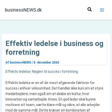
Gå
til
Søg
businessNEWS.dk
indholdet
Effektiv ledelse i business og
forretning
Af
businessNEWS
/
8. december 2024
Effektiv ledelse: Nøglen til succes i forretning
Effektiv ledelse er en af de mest afgørende faktorer for
succes i enhver virksomhed. Det handler ikke kun om at styre
medarbejdere, men også om at skabe en kultur, hvor
innovation og samarbejde trives. En god leder skal kunne
motivere sit team, sætte klare mål og sikre, at alle arbejder
mod de samme mål. Dette kræver en kombination af