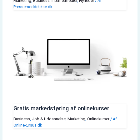
Marketing
,
Business
,
Internetmedier
,
Nyheder
/ Af
Pressemeddelelse.dk
Gratis markedsføring af onlinekurser
Business
,
Job & Uddannelse
,
Marketing
,
Onlinekurser
/ Af
Onlinekursus.dk