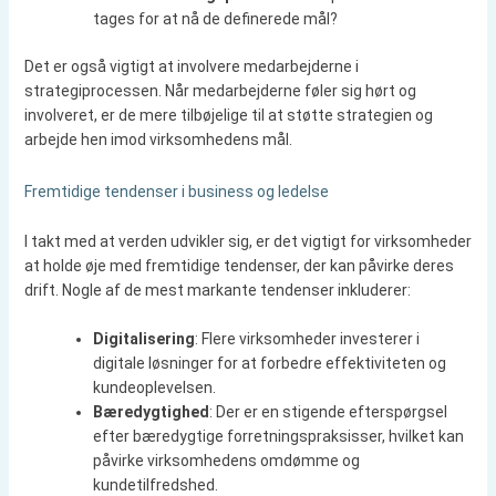
tages for at nå de definerede mål?
Det er også vigtigt at involvere medarbejderne i
strategiprocessen. Når medarbejderne føler sig hørt og
involveret, er de mere tilbøjelige til at støtte strategien og
arbejde hen imod virksomhedens mål.
Fremtidige tendenser i business og ledelse
I takt med at verden udvikler sig, er det vigtigt for virksomheder
at holde øje med fremtidige tendenser, der kan påvirke deres
drift. Nogle af de mest markante tendenser inkluderer:
Digitalisering
: Flere virksomheder investerer i
digitale løsninger for at forbedre effektiviteten og
kundeoplevelsen.
Bæredygtighed
: Der er en stigende efterspørgsel
efter bæredygtige forretningspraksisser, hvilket kan
påvirke virksomhedens omdømme og
kundetilfredshed.