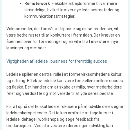
Remote work
: Fleksible arbejdsformer bliver mere
almindelige, hvilket kræver nye ledelsesmetoder og
kommunikationsstrategier.
Virksomheder, der formår at tilpasse sig disse tendenser, vil
være bedre rustet til at konkurrere i fremtiden. Det kræver en
åbenhed over for forandringer og en vilje til at investere i nye
løsninger og metoder.
Vigtigheden af ledelse i business for fremtidig succes
Ledelse spiller en central rolle i at forme virksomhedens kultur
og retning. Effektiv ledelse kan være forskellen mellem succes
og fiasko. Det handler om at skabe et miljø, hvor medarbejdere
føler sig værdsatte og motiverede til at yde deres bedste.
For at opnå dette skal ledere fokusere på at udvikle deres egne
ledelseskompetencer. Dette kan omfatte at tage kurser i
ledelse, deltage i workshops og søge feedback fra
medarbejdere. Ved at investere i deres egen udvikling kan