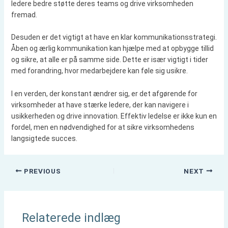
ledere bedre støtte deres teams og drive virksomheden
fremad.
Desuden er det vigtigt at have en klar kommunikationsstrategi.
Åben og ærlig kommunikation kan hjælpe med at opbygge tillid
og sikre, at alle er på samme side. Dette er især vigtigt i tider
med forandring, hvor medarbejdere kan føle sig usikre.
I en verden, der konstant ændrer sig, er det afgørende for
virksomheder at have stærke ledere, der kan navigere i
usikkerheden og drive innovation. Effektiv ledelse er ikke kun en
fordel, men en nødvendighed for at sikre virksomhedens
langsigtede succes.
PREVIOUS
NEXT
Relaterede indlæg