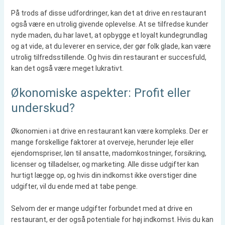
På trods af disse udfordringer, kan det at drive en restaurant
også være en utrolig givende oplevelse. At se tilfredse kunder
nyde maden, du har lavet, at opbygge et loyalt kundegrundlag
og at vide, at du leverer en service, der gør folk glade, kan være
utrolig tilfredsstillende. Og hvis din restaurant er succesfuld,
kan det også være meget lukrativt.
Økonomiske aspekter: Profit eller
underskud?
Økonomien i at drive en restaurant kan være kompleks. Der er
mange forskellige faktorer at overveje, herunder leje eller
ejendomspriser, løn til ansatte, madomkostninger, forsikring,
licenser og tilladelser, og marketing. Alle disse udgifter kan
hurtigt lægge op, og hvis din indkomst ikke overstiger dine
udgifter, vil du ende med at tabe penge.
Selvom der er mange udgifter forbundet med at drive en
restaurant, er der også potentiale for høj indkomst. Hvis du kan