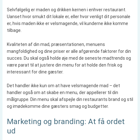
Selvfølgelig er maden og drikken kernen i enhver restaurant.
Uanset hvor smukt dit lokale er, eller hvor venligt dit personale
er, hvis maden ikke er velsmagende, vil kunderne ikke komme
tilbage.
Kvaliteten af din mad, præsentationen, menuens
mangfoldighed og dine priser er alle afgørende faktorer for din
succes. Du skal også holde øje med de seneste madtrends og
være parat til at justere din menu for at holde den frisk og
interessant for dine gæster.
Det handler ikke kun om at have velsmagende mad – det
handler også om at skabe en menu, der appellerer til din
målgruppe. Din menu skal afspejle din restaurants brand og stil
og imødekomme dine gæsters smag og budgetter.
Marketing og branding: At få ordet
ud