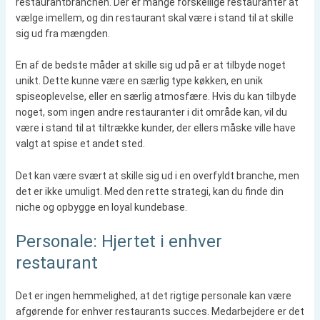
restaurantbranchen. Der er mange forskellige restauranter at
vælge imellem, og din restaurant skal være i stand til at skille
sig ud fra mængden.
En af de bedste måder at skille sig ud på er at tilbyde noget
unikt. Dette kunne være en særlig type køkken, en unik
spiseoplevelse, eller en særlig atmosfære. Hvis du kan tilbyde
noget, som ingen andre restauranter i dit område kan, vil du
være i stand til at tiltrække kunder, der ellers måske ville have
valgt at spise et andet sted.
Det kan være svært at skille sig ud i en overfyldt branche, men
det er ikke umuligt. Med den rette strategi, kan du finde din
niche og opbygge en loyal kundebase.
Personale: Hjertet i enhver
restaurant
Det er ingen hemmelighed, at det rigtige personale kan være
afgørende for enhver restaurants succes. Medarbejdere er det