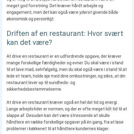
meget god forretning. Det kræver hårdt arbejde og
engagement, men det kan også være yderst givende både
økonomisk og personligt.
Driften af en restaurant: Hvor svært
kan det være?
At drive en restaurant er en udfordrende opgave, der kræver
mange forskellige færdigheder og evner. Du skal være i stand
til at lave mad, selvfølgelig, men du skal også være i stand til at
lede et team, holde øje med dine omkostninger, og sikre, at din
restaurant lever op til sundheds- og
sikkerhedsbestemmelserne.
At drive en restaurant kræver også en hel del tid og energi.
Lange arbejdstider er normen, og der er ofte meget lidt tid til at
slappe af. Desuden kan det være stressende at skulle
håndtere en række forskellige opgaver på én gang, fra at løse
problemer i køkkenet til at håndtere kundernes klager.