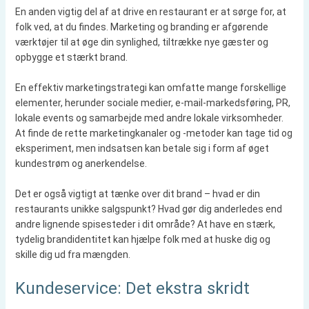
En anden vigtig del af at drive en restaurant er at sørge for, at
folk ved, at du findes. Marketing og branding er afgørende
værktøjer til at øge din synlighed, tiltrække nye gæster og
opbygge et stærkt brand.
En effektiv marketingstrategi kan omfatte mange forskellige
elementer, herunder sociale medier, e-mail-markedsføring, PR,
lokale events og samarbejde med andre lokale virksomheder.
At finde de rette marketingkanaler og -metoder kan tage tid og
eksperiment, men indsatsen kan betale sig i form af øget
kundestrøm og anerkendelse.
Det er også vigtigt at tænke over dit brand – hvad er din
restaurants unikke salgspunkt? Hvad gør dig anderledes end
andre lignende spisesteder i dit område? At have en stærk,
tydelig brandidentitet kan hjælpe folk med at huske dig og
skille dig ud fra mængden.
Kundeservice: Det ekstra skridt