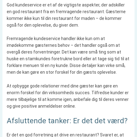
God kundeservice er et af de vigtigste aspekter, der adskiller
en god restaurant fra en fremragende restaurant. Gæsterne
kommer ikke kun til din restaurant for maden – de kommer
også for den oplevelse, du giver dem.
Fremragende kundeservice handler ikke kun om at
imødekomme gæsternes behov – det handler også om at
overgå deres forventninger. Det kan være små ting som at
huske en stamkundes foretrukne bord eller at tage sig tid til at
forklare menuen til en ny kunde. Disse detaljer kan virke små,
men de kan gøre en stor forskel for din gæsts oplevelse.
At opbygge gode relationer med dine gæster kan gøre en
enorm forskel for din virksomheds succes. Tilfredse kunder er
mere tilbøjelige til at komme igen, anbefale dig til deres venner
og give positive anmeldelser online.
Afsluttende tanker: Er det det værd?
Er det en god forretning at drive en restaurant? Svaret er, at