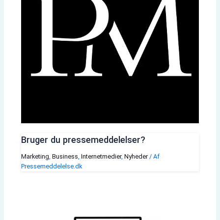
Bruger du pressemeddelelser?
Marketing
,
Business
,
Internetmedier
,
Nyheder
/ Af
Pressemeddelelse.dk