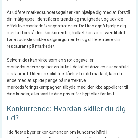
At udføre markedsundersøgelser kan hjælpe dig med at forstå
din målgruppe, identificere trends og muligheder, og udvikle
effektive markedsføringsstrategier. Det kan også hjælpe dig
med at forstå dine konkurrenter, hvilket kan være værdifuldt
for at udvikle unikke salgsargumenter og differentiere din
restaurant på markedet.
Selvom det kan virke som en stor opgave, er
markedsundersøgelser en kritisk del af at drive en succesfuld
restaurant. Uden en solid forståelse for dit marked, kan du
ende med at spilde penge på ineffektive
markedsføringskampagner, tilbyde mad, der ikke appellerer til
dine kunder, eller sætte dine priser for højt eller for lavt.
Konkurrence: Hvordan skiller du dig
ud?
I de fleste byer er konkurrencen om kunderne hård i