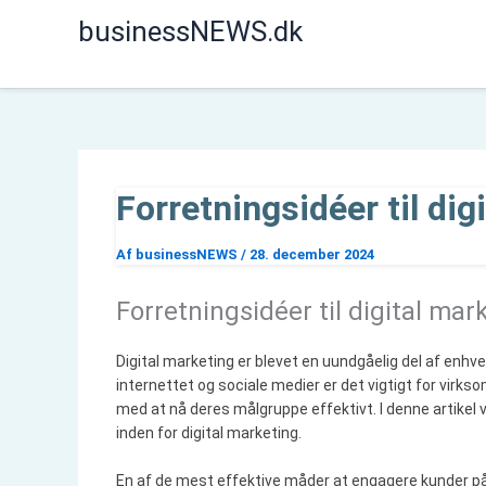
Gå
businessNEWS.dk
til
indholdet
Forretningsidéer til di
Af
businessNEWS
/
28. december 2024
Forretningsidéer til digital ma
Digital marketing er blevet en uundgåelig del af enh
internettet og sociale medier er det vigtigt for virks
med at nå deres målgruppe effektivt. I denne artikel vi
inden for digital marketing.
En af de mest effektive måder at engagere kunder 