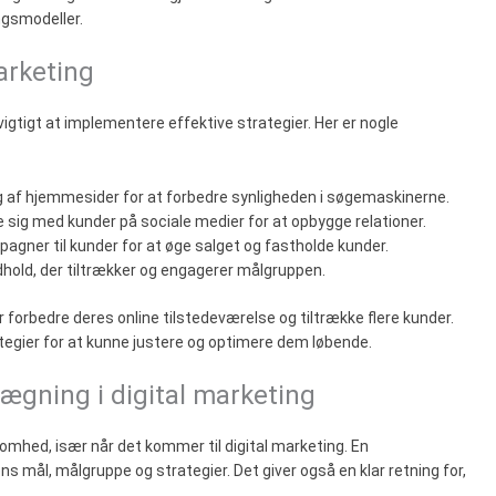
ngsmodeller.
marketing
vigtigt at implementere effektive strategier. Her er nogle
g af hjemmesider for at forbedre synligheden i søgemaskinerne.
e sig med kunder på sociale medier for at opbygge relationer.
agner til kunder for at øge salget og fastholde kunder.
ndhold, der tiltrækker og engagerer målgruppen.
forbedre deres online tilstedeværelse og tiltrække flere kunder.
ategier for at kunne justere og optimere dem løbende.
ægning i digital marketing
somhed, især når det kommer til digital marketing. En
 mål, målgruppe og strategier. Det giver også en klar retning for,