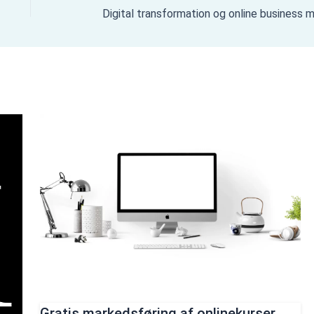
Gratis markedsføring af onlinekurser