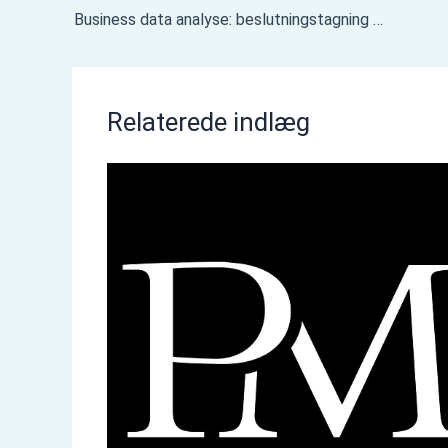
Business data analyse: beslutningstagning med indsigt
Relaterede indlæg