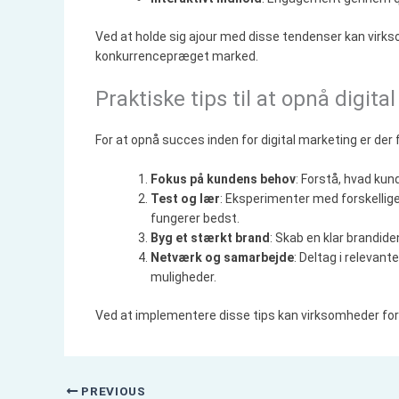
Ved at holde sig ajour med disse tendenser kan virkso
konkurrencepræget marked.
Praktiske tips til at opnå digit
For at opnå succes inden for digital marketing er der 
Fokus på kundens behov
: Forstå, hvad kund
Test og lær
: Eksperimenter med forskellige 
fungerer bedst.
Byg et stærkt brand
: Skab en klar brandid
Netværk og samarbejde
: Deltag i relevan
muligheder.
Ved at implementere disse tips kan virksomheder forb
PREVIOUS