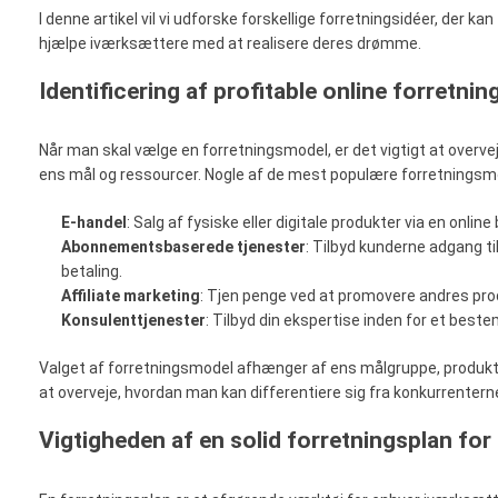
I denne artikel vil vi udforske forskellige forretningsidéer, der ka
hjælpe iværksættere med at realisere deres drømme.
Identificering af profitable online forretni
Når man skal vælge en forretningsmodel, er det vigtigt at overveje
ens mål og ressourcer. Nogle af de mest populære forretningsmod
E-handel
: Salg af fysiske eller digitale produkter via en online 
Abonnementsbaserede tjenester
: Tilbyd kunderne adgang til
betaling.
Affiliate marketing
: Tjen penge ved at promovere andres pro
Konsulenttjenester
: Tilbyd din ekspertise inden for et best
Valget af forretningsmodel afhænger af ens målgruppe, produkt
at overveje, hvordan man kan differentiere sig fra konkurrenterne
Vigtigheden af en solid forretningsplan for