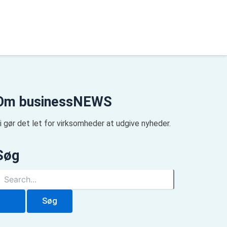
Om businessNEWS
i gør det let for virksomheder at udgive nyheder.
Søg