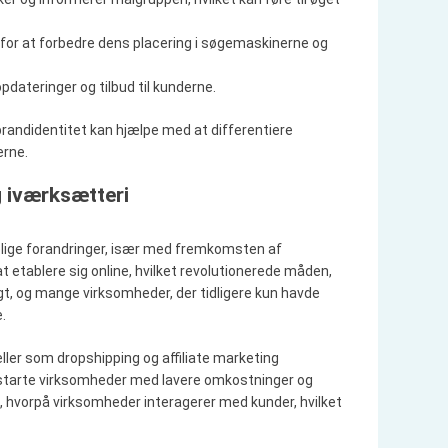
for at forbedre dens placering i søgemaskinerne og
pdateringer og tilbud til kunderne.
 brandidentitet kan hjælpe med at differentiere
erne.
g iværksætteri
elige forandringer, især med fremkomsten af
 etablere sig online, hvilket revolutionerede måden,
gt, og mange virksomheder, der tidligere kun havde
.
ller som dropshipping og affiliate marketing
 starte virksomheder med lavere omkostninger og
, hvorpå virksomheder interagerer med kunder, hvilket