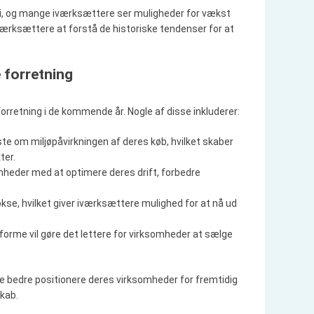
omi, og mange iværksættere ser muligheder for vækst
 iværksættere at forstå de historiske tendenser for at
 forretning
forretning i de kommende år. Nogle af disse inkluderer:
ste om miljøpåvirkningen af deres køb, hvilket skaber
ter.
omheder med at optimere deres drift, forbedre
kse, hvilket giver iværksættere mulighed for at nå ud
tforme vil gøre det lettere for virksomheder at sælge
 bedre positionere deres virksomheder for fremtidig
skab.