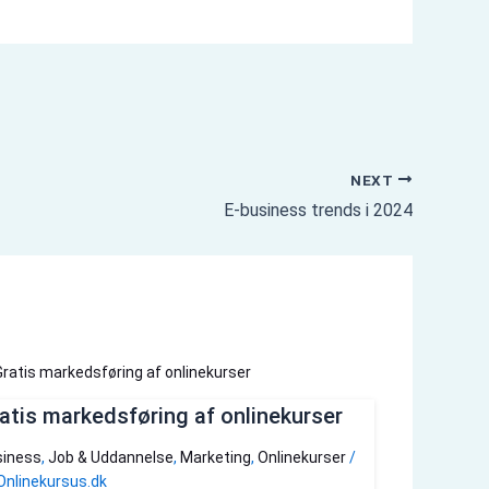
NEXT
E-business trends i 2024
atis markedsføring af onlinekurser
iness
,
Job & Uddannelse
,
Marketing
,
Onlinekurser
/
Onlinekursus.dk