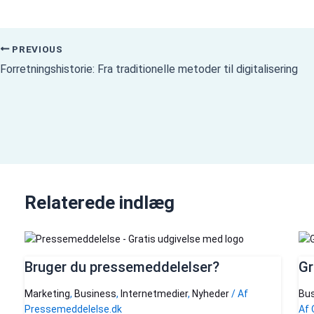
PREVIOUS
Forretningshistorie: Fra traditionelle metoder til digitalisering
Relaterede indlæg
Bruger du pressemeddelelser?
Gr
Marketing
,
Business
,
Internetmedier
,
Nyheder
/ Af
Bus
Pressemeddelelse.dk
Af