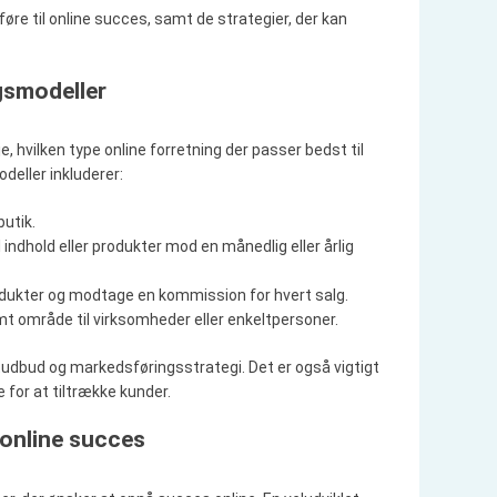
e
n føre til online succes, samt de strategier, der kan
r
:
ngsmodeller
, hvilken type online forretning der passer bedst til
eller inkluderer:
butik.
 indhold eller produkter mod en månedlig eller årlig
dukter og modtage en kommission for hvert salg.
emt område til virksomheder eller enkeltpersoner.
udbud og markedsføringsstrategi. Det er også vigtigt
 for at tiltrække kunder.
 online succes