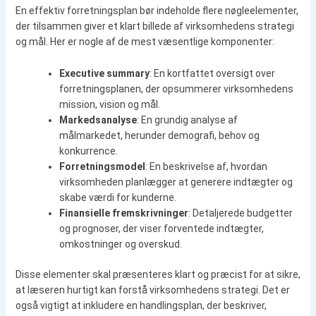
En effektiv forretningsplan bør indeholde flere nøgleelementer,
der tilsammen giver et klart billede af virksomhedens strategi
og mål. Her er nogle af de mest væsentlige komponenter:
Executive summary
: En kortfattet oversigt over
forretningsplanen, der opsummerer virksomhedens
mission, vision og mål.
Markedsanalyse
: En grundig analyse af
målmarkedet, herunder demografi, behov og
konkurrence.
Forretningsmodel
: En beskrivelse af, hvordan
virksomheden planlægger at generere indtægter og
skabe værdi for kunderne.
Finansielle fremskrivninger
: Detaljerede budgetter
og prognoser, der viser forventede indtægter,
omkostninger og overskud.
Disse elementer skal præsenteres klart og præcist for at sikre,
at læseren hurtigt kan forstå virksomhedens strategi. Det er
også vigtigt at inkludere en handlingsplan, der beskriver,