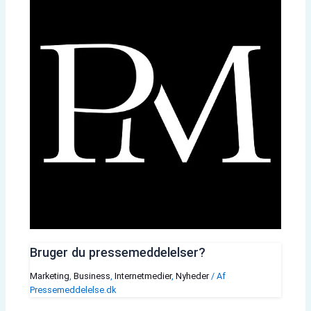
Bruger du pressemeddelelser?
Marketing
,
Business
,
Internetmedier
,
Nyheder
/ Af
Pressemeddelelse.dk