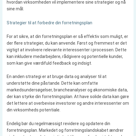
hvordan virksomheden vil implementere sine strategier og nå
sine mål.
Strategier til at forbedre din forretningsplan
For at sikre, at din forretningsplan er så effektiv som muligt, er
der flere strategier, du kan anvende. Først og fremmest er det
vigtigt at involvere relevante interessenter i processen. Dette
kan inkludere medarbejdere, rådgivere og potentielle kunder,
som kan give værdifuld feedback og indsigt.
En anden strategi er at bruge data og analyser til at
understøtte dine påstande. Dette kan omfatte
markedsundersøgelser, brancheanalyser og økonomiske data,
der kan styrke din forretningsplan. At have solide data kan gøre
det lettere at overbevise investorer og andre interessenter om
din virksomheds potentiale.
Endelig bør du regelmæssigt revidere og opdatere din
forretningsplan. Markedet og forretningslandskabet ændrer