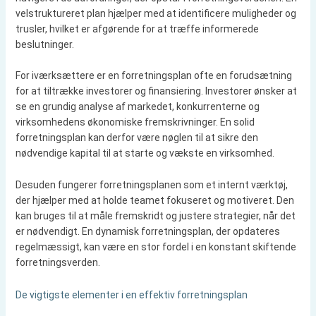
velstruktureret plan hjælper med at identificere muligheder og
trusler, hvilket er afgørende for at træffe informerede
beslutninger.
For iværksættere er en forretningsplan ofte en forudsætning
for at tiltrække investorer og finansiering. Investorer ønsker at
se en grundig analyse af markedet, konkurrenterne og
virksomhedens økonomiske fremskrivninger. En solid
forretningsplan kan derfor være nøglen til at sikre den
nødvendige kapital til at starte og vækste en virksomhed.
Desuden fungerer forretningsplanen som et internt værktøj,
der hjælper med at holde teamet fokuseret og motiveret. Den
kan bruges til at måle fremskridt og justere strategier, når det
er nødvendigt. En dynamisk forretningsplan, der opdateres
regelmæssigt, kan være en stor fordel i en konstant skiftende
forretningsverden.
De vigtigste elementer i en effektiv forretningsplan