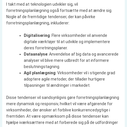
I takt med at teknologien udvikler sig, vil
forretningsplanlægning også fortsætte med at ændre sig.
Nogle af de fremtidige tendenser, der kan påvirke
forretningsplanlægning, inkluderer:
Digitalisering
: Flere virksomheder vil anvende
digitale værktøjer til at udvikle og implementere
deres forretningsplaner.
Dataanalyse
: Anvendelse af big data og avancerede
analyser vil blive mere udbredt for at informere
beslutningstagning.
Agil planlægning
: Virksomheder vil i stigende grad
adoptere agile metoder, der tillader hurtigere
tilpasninger til ændringer i markedet.
Disse tendenser vil sandsynligvis gøre forretningsplanlægning
mere dynamisk og responsiv, hvilket vil være afgørende for
virksomheder, der ønsker at forblive konkurrencedygtige i
fremtiden. At være opmærksom på disse tendenser kan
hjælpe iværksættere med at forberede sig på de udfordringer