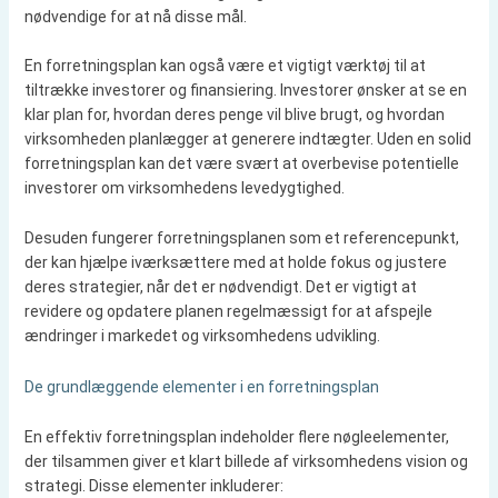
nødvendige for at nå disse mål.
En forretningsplan kan også være et vigtigt værktøj til at
tiltrække investorer og finansiering. Investorer ønsker at se en
klar plan for, hvordan deres penge vil blive brugt, og hvordan
virksomheden planlægger at generere indtægter. Uden en solid
forretningsplan kan det være svært at overbevise potentielle
investorer om virksomhedens levedygtighed.
Desuden fungerer forretningsplanen som et referencepunkt,
der kan hjælpe iværksættere med at holde fokus og justere
deres strategier, når det er nødvendigt. Det er vigtigt at
revidere og opdatere planen regelmæssigt for at afspejle
ændringer i markedet og virksomhedens udvikling.
De grundlæggende elementer i en forretningsplan
En effektiv forretningsplan indeholder flere nøgleelementer,
der tilsammen giver et klart billede af virksomhedens vision og
strategi. Disse elementer inkluderer: