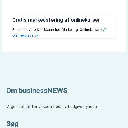
Gratis markedsføring af onlinekurser
Business
,
Job & Uddannelse
,
Marketing
,
Onlinekurser
/ Af
Onlinekursus.dk
Om businessNEWS
Vi gør det let for virksomheder at udgive nyheder.
Søg