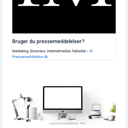
Bruger du pressemeddelelser?
Marketing
,
Business
,
Internetmedier
,
Nyheder
/ Af
Pressemeddelelse.dk