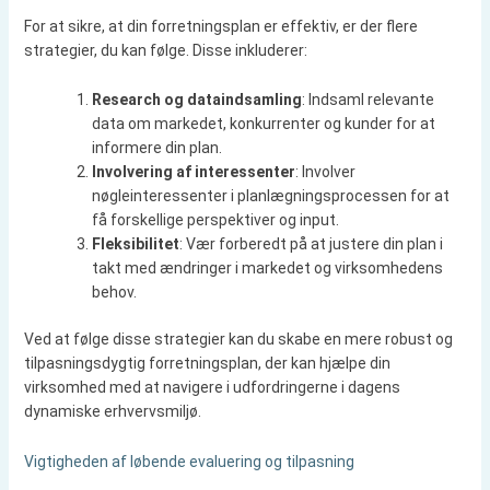
For at sikre, at din forretningsplan er effektiv, er der flere
strategier, du kan følge. Disse inkluderer:
Research og dataindsamling
: Indsaml relevante
data om markedet, konkurrenter og kunder for at
informere din plan.
Involvering af interessenter
: Involver
nøgleinteressenter i planlægningsprocessen for at
få forskellige perspektiver og input.
Fleksibilitet
: Vær forberedt på at justere din plan i
takt med ændringer i markedet og virksomhedens
behov.
Ved at følge disse strategier kan du skabe en mere robust og
tilpasningsdygtig forretningsplan, der kan hjælpe din
virksomhed med at navigere i udfordringerne i dagens
dynamiske erhvervsmiljø.
Vigtigheden af løbende evaluering og tilpasning