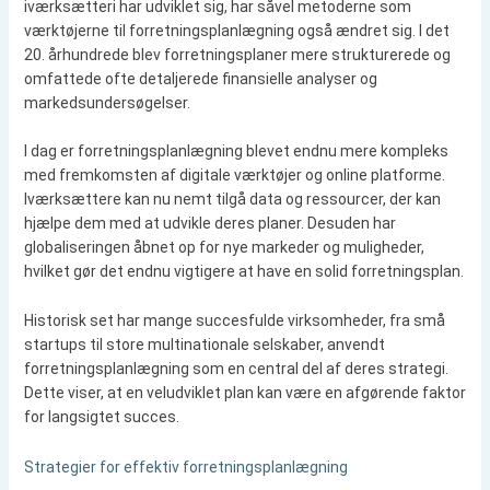
iværksætteri har udviklet sig, har såvel metoderne som
værktøjerne til forretningsplanlægning også ændret sig. I det
20. århundrede blev forretningsplaner mere strukturerede og
omfattede ofte detaljerede finansielle analyser og
markedsundersøgelser.
I dag er forretningsplanlægning blevet endnu mere kompleks
med fremkomsten af digitale værktøjer og online platforme.
Iværksættere kan nu nemt tilgå data og ressourcer, der kan
hjælpe dem med at udvikle deres planer. Desuden har
globaliseringen åbnet op for nye markeder og muligheder,
hvilket gør det endnu vigtigere at have en solid forretningsplan.
Historisk set har mange succesfulde virksomheder, fra små
startups til store multinationale selskaber, anvendt
forretningsplanlægning som en central del af deres strategi.
Dette viser, at en veludviklet plan kan være en afgørende faktor
for langsigtet succes.
Strategier for effektiv forretningsplanlægning