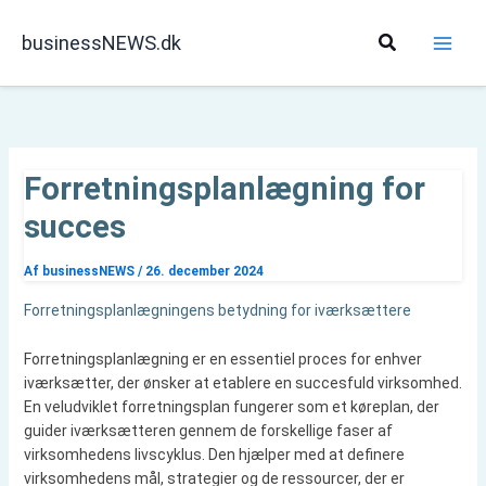
Gå
til
Søg
businessNEWS.dk
indholdet
Forretningsplanlægning for
succes
Af
businessNEWS
/
26. december 2024
Forretningsplanlægningens betydning for iværksættere
Forretningsplanlægning er en essentiel proces for enhver
iværksætter, der ønsker at etablere en succesfuld virksomhed.
En veludviklet forretningsplan fungerer som et køreplan, der
guider iværksætteren gennem de forskellige faser af
virksomhedens livscyklus. Den hjælper med at definere
virksomhedens mål, strategier og de ressourcer, der er