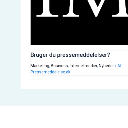
Bruger du pressemeddelelser?
Marketing
,
Business
,
Internetmedier
,
Nyheder
/ Af
Pressemeddelelse.dk