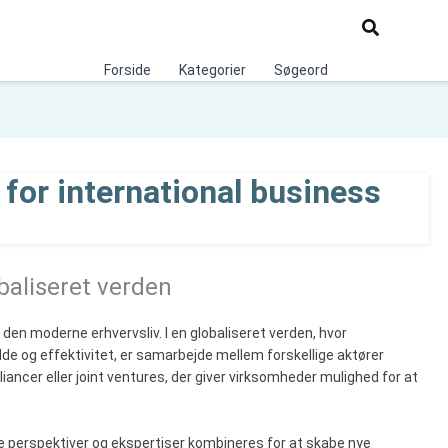
Søg
Forside
Kategorier
Søgeord
for international business
baliseret verden
den moderne erhvervsliv. I en globaliseret verden, hvor
e og effektivitet, er samarbejde mellem forskellige aktører
iancer eller joint ventures, der giver virksomheder mulighed for at
ge perspektiver og ekspertiser kombineres for at skabe nye