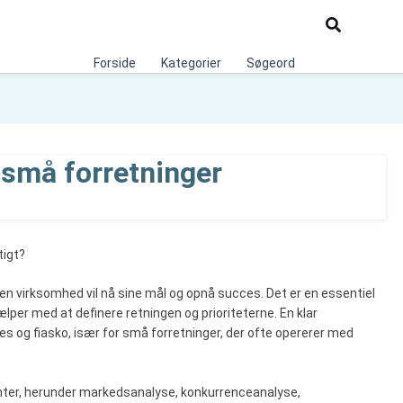
Søg
Forside
Kategorier
Søgeord
 små forretninger
tigt?
n en virksomhed vil nå sine mål og opnå succes. Det er en essentiel
lper med at definere retningen og prioriteterne. En klar
s og fiasko, især for små forretninger, der ofte opererer med
enter, herunder markedsanalyse, konkurrenceanalyse,