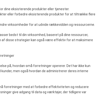
for dine eksisterende produkter eller tjenester.
kter eller forbedre eksisterende produkter for at tiltrække flere
ndre virksomheder for at udvide rækkevidden og ressourcerne.
passer bedst til din virksomhed, baseret på dine ressourcer,
 af disse strategier kan også være effektiv for at maksimere
rretninger
else på, hvordan små forretninger opererer. Det har ikke kun
kunder, men også hvordan de administrerer deres interne
må forretninger med at forbedre effektiviteten og reducere
nger give adgang til data og værktøjer, der tidligere var