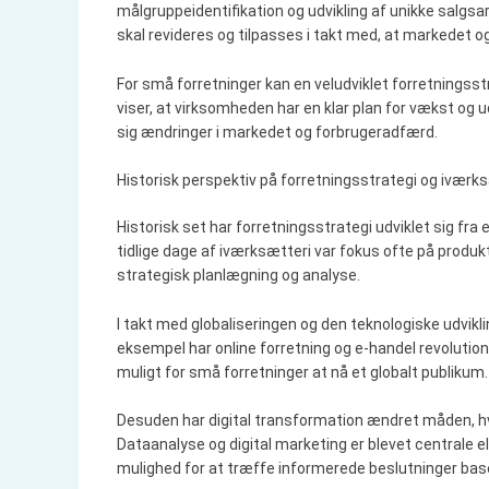
målgruppeidentifikation og udvikling af unikke salgsar
skal revideres og tilpasses i takt med, at markedet o
For små forretninger kan en veludviklet forretningsst
viser, at virksomheden har en klar plan for vækst og 
sig ændringer i markedet og forbrugeradfærd.
Historisk perspektiv på forretningsstrategi og iværk
Historisk set har forretningsstrategi udviklet sig fra
tidlige dage af iværksætteri var fokus ofte på produ
strategisk planlægning og analyse.
I takt med globaliseringen og den teknologiske udvikli
eksempel har online forretning og e-handel revolution
muligt for små forretninger at nå et globalt publikum.
Desuden har digital transformation ændret måden, h
Dataanalyse og digital marketing er blevet centrale e
mulighed for at træffe informerede beslutninger base