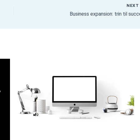
NEX
Business expansion: trin til suc