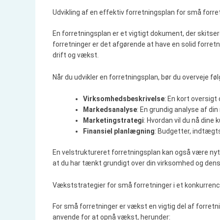
Udvikling af en effektiv forretningsplan for små forre
En forretningsplan er et vigtigt dokument, der skits
forretninger er det afgørende at have en solid forre
drift og vækst.
Når du udvikler en forretningsplan, bør du overveje f
Virksomhedsbeskrivelse
: En kort oversigt
Markedsanalyse
: En grundig analyse af di
Marketingstrategi
: Hvordan vil du nå dine
Finansiel planlægning
: Budgetter, indtægt
En velstruktureret forretningsplan kan også være nyttig
at du har tænkt grundigt over din virksomhed og dens
Vækststrategier for små forretninger i et konkurre
For små forretninger er vækst en vigtig del af forret
anvende for at opnå vækst, herunder: