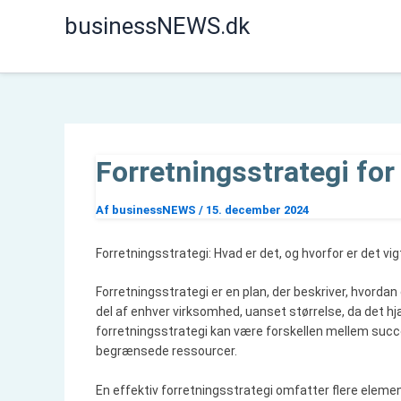
Gå
businessNEWS.dk
til
indholdet
Forretningsstrategi for
Af
businessNEWS
/
15. december 2024
Forretningsstrategi: Hvad er det, og hvorfor er det vig
Forretningsstrategi er en plan, der beskriver, hvorda
del af enhver virksomhed, uanset størrelse, da det hjæ
forretningsstrategi kan være forskellen mellem succe
begrænsede ressourcer.
En effektiv forretningsstrategi omfatter flere elem