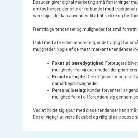
Desuden giver digital marketing små forretninger mul
omkostninger, der ofte er forbundet med traditionel r
værktøjer, der kan anvendes til at tiltrække og fastho
Fremtidige tendenser og muligheder for små forretn
I takt med at verden ændrer sig, er det vigtigt for
muligheder. Nogle af de mest markante tendenser ink
Fokus på bæredygtighed
: Forbrugere bliv
muligheder for virksomheder, der prioritere
Remote arbejde
: Den stigende accept af f
samarbejdsmuligheder.
Personalisering
: Kunder forventer i stige
mulighed for at differentiere sig gennem pe
Ved at holde sig ajour med disse tendenser kan små f
Det er vigtigt at være fleksibel og villig til at tilpas