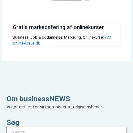
Gratis markedsføring af onlinekurser
Business
,
Job & Uddannelse
,
Marketing
,
Onlinekurser
/ Af
Onlinekursus.dk
Om businessNEWS
Vi gør det let for virksomheder at udgive nyheder.
Søg
S