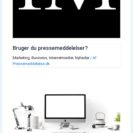
Bruger du pressemeddelelser?
Marketing
,
Business
,
Internetmedier
,
Nyheder
/ Af
Pressemeddelelse.dk