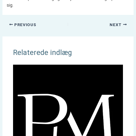
sig.
PREVIOUS
NEXT
Relaterede indlæg