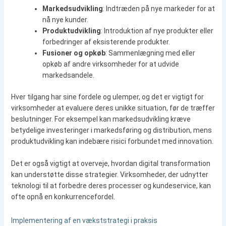
Markedsudvikling
: Indtræden på nye markeder for at
nå nye kunder.
Produktudvikling
: Introduktion af nye produkter eller
forbedringer af eksisterende produkter.
Fusioner og opkøb
: Sammenlægning med eller
opkøb af andre virksomheder for at udvide
markedsandele.
Hver tilgang har sine fordele og ulemper, og det er vigtigt for
virksomheder at evaluere deres unikke situation, før de træffer
beslutninger. For eksempel kan markedsudvikling kræve
betydelige investeringer i markedsføring og distribution, mens
produktudvikling kan indebære risici forbundet med innovation.
Det er også vigtigt at overveje, hvordan digital transformation
kan understøtte disse strategier. Virksomheder, der udnytter
teknologi til at forbedre deres processer og kundeservice, kan
ofte opnå en konkurrencefordel.
Implementering af en vækststrategi i praksis