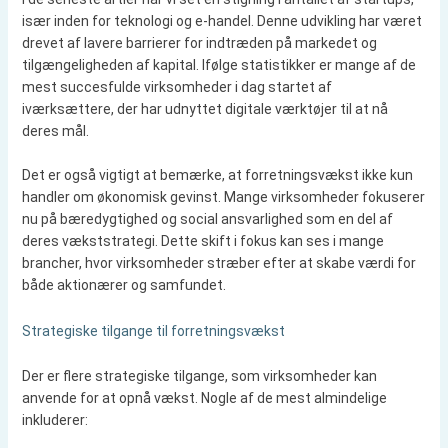
især inden for teknologi og e-handel. Denne udvikling har været
drevet af lavere barrierer for indtræden på markedet og
tilgængeligheden af kapital. Ifølge statistikker er mange af de
mest succesfulde virksomheder i dag startet af
iværksættere, der har udnyttet digitale værktøjer til at nå
deres mål.
Det er også vigtigt at bemærke, at forretningsvækst ikke kun
handler om økonomisk gevinst. Mange virksomheder fokuserer
nu på bæredygtighed og social ansvarlighed som en del af
deres vækststrategi. Dette skift i fokus kan ses i mange
brancher, hvor virksomheder stræber efter at skabe værdi for
både aktionærer og samfundet.
Strategiske tilgange til forretningsvækst
Der er flere strategiske tilgange, som virksomheder kan
anvende for at opnå vækst. Nogle af de mest almindelige
inkluderer: