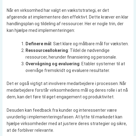
Når en virksomhed har valgt en vækststrategi, er det
afgørende at implementere den effektivt. Dette kræver en klar
handlingsplan og tildeling af ressourcer. Her er nogle trin, der
kan hjælpe med implementeringen:
Definere mål
: Sæt klare og målbare mål for væksten.
Ressourceallokering
: Tildel de nødvendige
ressourcer, herunder finansiering og personale.
Overvågning og evaluering
: Etabler systemer til at
overvåge fremskridt og evaluere resultater.
Det er også vigtigt at involvere medarbejdere i processen. Når
medarbejdere forstår virksomhedens mål og deres rolle i at nå
dem, kan det føre til øget engagement og produktivitet.
Desuden kan feedback fra kunder og interessenter være
uvurderlig i implementeringsfasen. At lytte til markedet kan
hjælpe virksomheder med at justere deres strategier og sikre,
at de forbliver relevante.