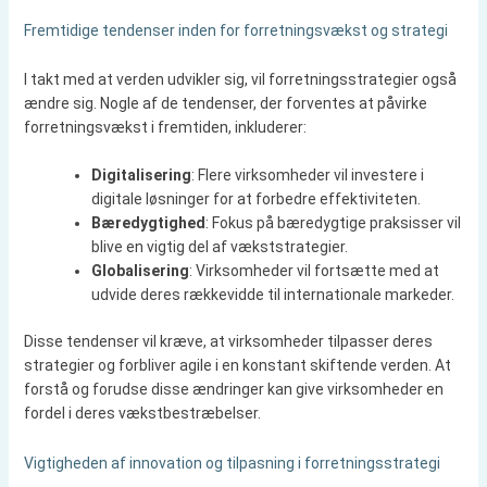
Fremtidige tendenser inden for forretningsvækst og strategi
I takt med at verden udvikler sig, vil forretningsstrategier også
ændre sig. Nogle af de tendenser, der forventes at påvirke
forretningsvækst i fremtiden, inkluderer:
Digitalisering
: Flere virksomheder vil investere i
digitale løsninger for at forbedre effektiviteten.
Bæredygtighed
: Fokus på bæredygtige praksisser vil
blive en vigtig del af vækststrategier.
Globalisering
: Virksomheder vil fortsætte med at
udvide deres rækkevidde til internationale markeder.
Disse tendenser vil kræve, at virksomheder tilpasser deres
strategier og forbliver agile i en konstant skiftende verden. At
forstå og forudse disse ændringer kan give virksomheder en
fordel i deres vækstbestræbelser.
Vigtigheden af innovation og tilpasning i forretningsstrategi