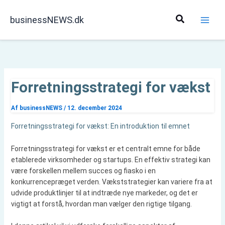
Gå
til
Søg
businessNEWS.dk
indholdet
Forretningsstrategi for vækst
Af
businessNEWS
/
12. december 2024
Forretningsstrategi for vækst: En introduktion til emnet
Forretningsstrategi for vækst er et centralt emne for både
etablerede virksomheder og startups. En effektiv strategi kan
være forskellen mellem succes og fiasko i en
konkurrencepræget verden. Vækststrategier kan variere fra at
udvide produktlinjer til at indtræde nye markeder, og det er
vigtigt at forstå, hvordan man vælger den rigtige tilgang.