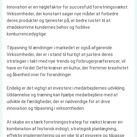
Innovation er en nøglefaktor for succesfuld forretningsvækst.
Virksomheder, der konstant søger nye måder at forbedre
deres produkter og tjenester på, er bedre rustet til at
imødekomme kundernes behov og forblive
konkurrencedygtige.
Tilpasning til ændringer i markedet er også afgørende.
Virksomheder, der er i stand til hurtigt at justere deres
strategier i takt med nye trends og forbrugerpræferencer, vil
have en fordel. Dette kræver en kultur, der fremmer kreativitet
og åbenhed over for forandringer.
Endelig er det vigtigt at investere i medarbejdernes udvikling.
Uddannelse og træning kan hjælpe medarbejdere med at
udvikle de færdigheder, der er nødvendige for at drive
innovation og tilpasning i virksomheden.
At skabe en stærk forretningsstrategi for vækst kræver en
kombination af historisk indsigt, strategisk planlægning,
effektiv implementering og en vilje til at innovere og tilpasse