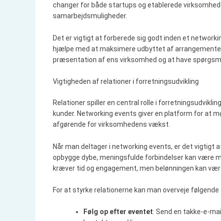
changer for både startups og etablerede virksomheder
samarbejdsmuligheder.
Det er vigtigt at forberede sig godt inden et network
hjælpe med at maksimere udbyttet af arrangementet. D
præsentation af ens virksomhed og at have spørgsmål 
Vigtigheden af relationer i forretningsudvikling
Relationer spiller en central rolle i forretningsudvikli
kunder. Networking events giver en platform for at m
afgørende for virksomhedens vækst.
Når man deltager i networking events, er det vigtigt a
opbygge dybe, meningsfulde forbindelser kan være m
kræver tid og engagement, men belønningen kan være
For at styrke relationerne kan man overveje følgende 
Følg op efter eventet
: Send en takke-e-mail