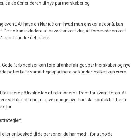
, da de åbner døren til nye partnerskaber og
ing event. At have en klar idé om, hvad man ønsker at opnå, kan
ette kan inkludere at have visitkort klar, at forberede en kort
klar til andre deltagere.
ng. Gode forbindelser kan føre til anbefalinger, partnerskaber og nye
øde potentielle samarbejdspartnere og kunder, hvilket kan være
t fokusere på kvaliteten af relationerne frem for kvantiteten. At
ere værdifuldt end at have mange overfladiske kontakter. Dette
 stor.
strategier:
 eller en besked til de personer, du har mødt, for at holde