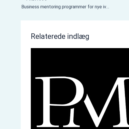
Business mentoring programmer for nye iværksættere
Relaterede indlæg