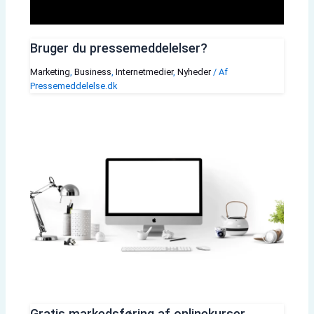
Bruger du pressemeddelelser?
Marketing
,
Business
,
Internetmedier
,
Nyheder
/ Af
Pressemeddelelse.dk
Gratis markedsføring af onlinekurser