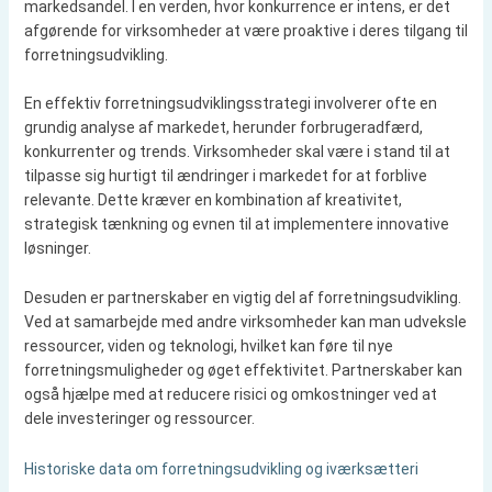
markedsandel. I en verden, hvor konkurrence er intens, er det
afgørende for virksomheder at være proaktive i deres tilgang til
forretningsudvikling.
En effektiv forretningsudviklingsstrategi involverer ofte en
grundig analyse af markedet, herunder forbrugeradfærd,
konkurrenter og trends. Virksomheder skal være i stand til at
tilpasse sig hurtigt til ændringer i markedet for at forblive
relevante. Dette kræver en kombination af kreativitet,
strategisk tænkning og evnen til at implementere innovative
løsninger.
Desuden er partnerskaber en vigtig del af forretningsudvikling.
Ved at samarbejde med andre virksomheder kan man udveksle
ressourcer, viden og teknologi, hvilket kan føre til nye
forretningsmuligheder og øget effektivitet. Partnerskaber kan
også hjælpe med at reducere risici og omkostninger ved at
dele investeringer og ressourcer.
Historiske data om forretningsudvikling og iværksætteri