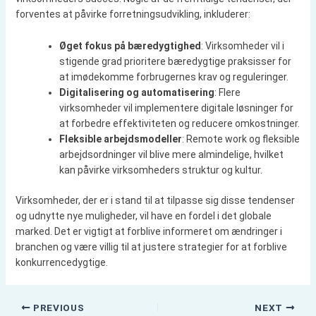
forventes at påvirke forretningsudvikling, inkluderer:
Øget fokus på bæredygtighed
: Virksomheder vil i
stigende grad prioritere bæredygtige praksisser for
at imødekomme forbrugernes krav og reguleringer.
Digitalisering og automatisering
: Flere
virksomheder vil implementere digitale løsninger for
at forbedre effektiviteten og reducere omkostninger.
Fleksible arbejdsmodeller
: Remote work og fleksible
arbejdsordninger vil blive mere almindelige, hvilket
kan påvirke virksomheders struktur og kultur.
Virksomheder, der er i stand til at tilpasse sig disse tendenser
og udnytte nye muligheder, vil have en fordel i det globale
marked. Det er vigtigt at forblive informeret om ændringer i
branchen og være villig til at justere strategier for at forblive
konkurrencedygtige.
PREVIOUS
NEXT