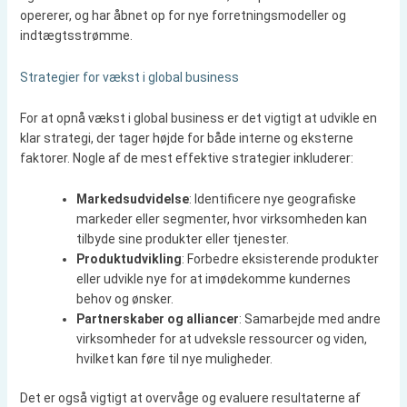
opererer, og har åbnet op for nye forretningsmodeller og
indtægtsstrømme.
Strategier for vækst i global business
For at opnå vækst i global business er det vigtigt at udvikle en
klar strategi, der tager højde for både interne og eksterne
faktorer. Nogle af de mest effektive strategier inkluderer:
Markedsudvidelse
: Identificere nye geografiske
markeder eller segmenter, hvor virksomheden kan
tilbyde sine produkter eller tjenester.
Produktudvikling
: Forbedre eksisterende produkter
eller udvikle nye for at imødekomme kundernes
behov og ønsker.
Partnerskaber og alliancer
: Samarbejde med andre
virksomheder for at udveksle ressourcer og viden,
hvilket kan føre til nye muligheder.
Det er også vigtigt at overvåge og evaluere resultaterne af