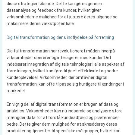
disse strategier løbende. Dette kan gøres gennem
dataanalyse og feedback fra kunder, hvilket giver
virksomhederne mulighed for at justere deres tilgange og
maksimere deres vækstpotentiale.
Digital transformation og dens indflydelse på forretning
Digital transformation har revolutioneret måden, hvorpå
virksomheder opererer og interagerer med kunder. Det
indebærer integration af digitale teknologier i alle aspekter af
forretningen, hvilket kan føre til øget effektivitet og bedre
kundeoplevelser. Virksomheder, der omfavner digital
transformation, kan ofte tilpasse sig hurtigere til ændringer i
markedet.
En vigtig del af digital transformation er brugen af data og
analytics. Virksomheder kan nu indsamle og analysere store
mængder data for at forstå kundeadfærd og præferencer
bedre. Dette giver dem mulighed for at skræddersy deres
produkter og tjenester til specifikke målgrupper, hvilket kan