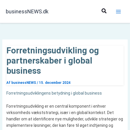
Gå
til
Søg
businessNEWS.dk
indholdet
Forretningsudvikling og
partnerskaber i global
business
Af
businessNEWS
/
15. december 2024
Forretningsudviklingens betydning i global business
Forretningsudvikling er en central komponent i enhver
virksomheds vækststrategi, især i en global kontekst. Det
handler om at identificere nye muligheder, udvikle strategier og
implementere løsninger, der kan føre til øget indtjening og