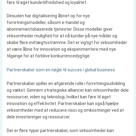
føre til øget kundetilfredshed og loyalitet.
Desuden har digitalisering åbnet op for nye
forretningsmodeller, såsom e-handel og
abonnementsbaserede tjenester. Disse modeller giver
virksomheder mulighed for at nå kunder på nye måder og
skabe flere indtægtsstrømme. Det er vigtigt for virksomheder
at være åbne for innovation og eksperimentere med nye
tilgange for at forblive konkurrencedygtige.
Partnerskaber som en nøgle til succes i global business
Partnerskaber spiller en afgørende rolle i forretningsudvikling
og vækst. Gennem strategiske alliancer kan virksomheder dele
ressourcer, viden og teknologi, hvilket kan føre til øget
innovation og effektivitet. Partnerskaber kan også hjælpe
virksomheder med at reducere risici og omkostninger ved at
dele investeringer og ressourcer.
Der er flere typer partnerskaber, som virksomheder kan