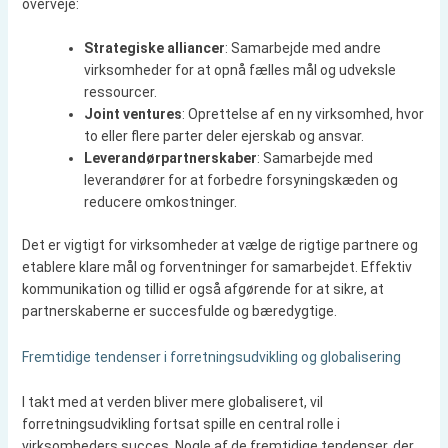
overveje:
Strategiske alliancer
: Samarbejde med andre
virksomheder for at opnå fælles mål og udveksle
ressourcer.
Joint ventures
: Oprettelse af en ny virksomhed, hvor
to eller flere parter deler ejerskab og ansvar.
Leverandørpartnerskaber
: Samarbejde med
leverandører for at forbedre forsyningskæden og
reducere omkostninger.
Det er vigtigt for virksomheder at vælge de rigtige partnere og
etablere klare mål og forventninger for samarbejdet. Effektiv
kommunikation og tillid er også afgørende for at sikre, at
partnerskaberne er succesfulde og bæredygtige.
Fremtidige tendenser i forretningsudvikling og globalisering
I takt med at verden bliver mere globaliseret, vil
forretningsudvikling fortsat spille en central rolle i
virksomheders succes. Nogle af de fremtidige tendenser, der