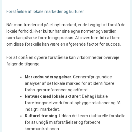
Forståelse af lokale markeder og kulturer
Når man træder ind på et nyt marked, er det vigtigt at forstå de
lokale forhold. Hver kultur har sine egne normer og værdier,
som kan påvirke forretningspraksis. At investere tid i at lære
om disse forskelle kan være en afgørende faktor for succes.
For at opnå en dybere forståelse kan virksomheder overveje
følgende tilgange:
Markedsundersøgelser
: Gennemfør grundige
analyser af det lokale marked for at identificere
forbrugerpræferencer og adfærd.
Netværk med lokale aktører
: Deltag i lokale
forretningsnetværk for at opbygge relationer og få
indsigt i markedet.
Kulturel træning
: Uddan dit team i kulturelle forskelle
for at undgå misforståelser og forbedre
kommunikationen.