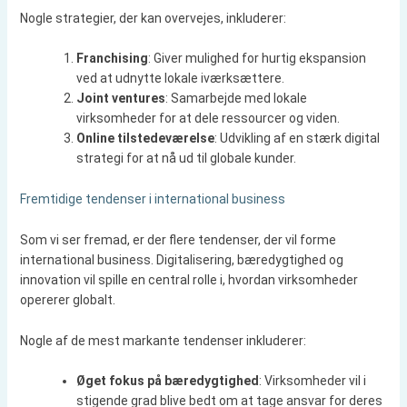
Nogle strategier, der kan overvejes, inkluderer:
Franchising
: Giver mulighed for hurtig ekspansion
ved at udnytte lokale iværksættere.
Joint ventures
: Samarbejde med lokale
virksomheder for at dele ressourcer og viden.
Online tilstedeværelse
: Udvikling af en stærk digital
strategi for at nå ud til globale kunder.
Fremtidige tendenser i international business
Som vi ser fremad, er der flere tendenser, der vil forme
international business. Digitalisering, bæredygtighed og
innovation vil spille en central rolle i, hvordan virksomheder
opererer globalt.
Nogle af de mest markante tendenser inkluderer:
Øget fokus på bæredygtighed
: Virksomheder vil i
stigende grad blive bedt om at tage ansvar for deres