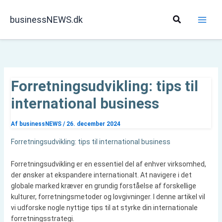
Gå
til
Søg
businessNEWS.dk
indholdet
Forretningsudvikling: tips til
international business
Af
businessNEWS
/
26. december 2024
Forretningsudvikling: tips til international business
Forretningsudvikling er en essentiel del af enhver virksomhed,
der ønsker at ekspandere internationalt. At navigere i det
globale marked kræver en grundig forståelse af forskellige
kulturer, forretningsmetoder og lovgivninger. I denne artikel vil
vi udforske nogle nyttige tips til at styrke din internationale
forretningsstrategi.