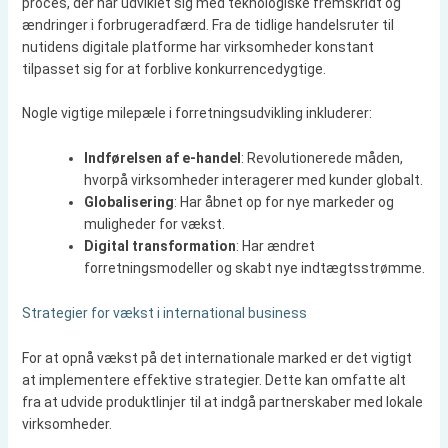
proces, der har udviklet sig med teknologiske fremskridt og
ændringer i forbrugeradfærd. Fra de tidlige handelsruter til
nutidens digitale platforme har virksomheder konstant
tilpasset sig for at forblive konkurrencedygtige.
Nogle vigtige milepæle i forretningsudvikling inkluderer:
Indførelsen af e-handel
: Revolutionerede måden,
hvorpå virksomheder interagerer med kunder globalt.
Globalisering
: Har åbnet op for nye markeder og
muligheder for vækst.
Digital transformation
: Har ændret
forretningsmodeller og skabt nye indtægtsstrømme.
Strategier for vækst i international business
For at opnå vækst på det internationale marked er det vigtigt
at implementere effektive strategier. Dette kan omfatte alt
fra at udvide produktlinjer til at indgå partnerskaber med lokale
virksomheder.