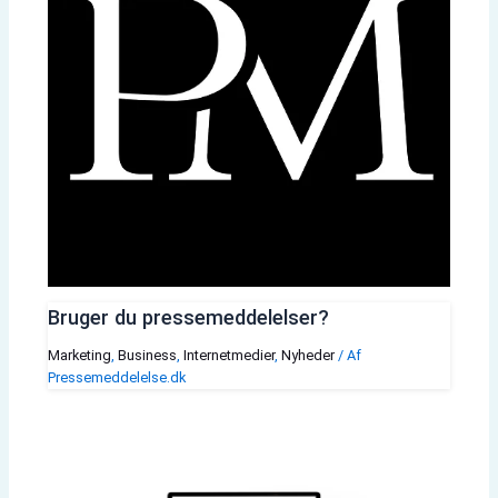
Bruger du pressemeddelelser?
Marketing
,
Business
,
Internetmedier
,
Nyheder
/ Af
Pressemeddelelse.dk