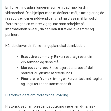
En forretningsplan fungerer som et roadmap for din
virksomhed. Den hjælper med at definere mål, strategier og de
ressourcer, der er nødvendige for at nå disse mål. En solid
forretningsplan er især vigtig, når man arbejder på
internationalt niveau, da den kan tiltrække investorer og
partnere.
Når du skriver din forretningsplan, skal du inkludere:
Executive summary
: En kort oversigt over din
virksomhed og dens mål.
Markedsanalyse
: En detaljeret analyse af det
marked, du ønsker at træde ind i.
Finansielle fremskrivninger
: Forventede indtægter
og udgifter for de kommende år.
Historiske data om forretningsudvikling
Historisk set har forretningsudvikling været en dynamisk