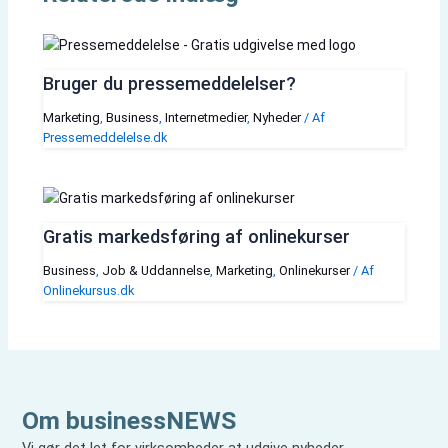
Bruger du pressemeddelelser?
Marketing
,
Business
,
Internetmedier
,
Nyheder
/ Af
Pressemeddelelse.dk
Gratis markedsføring af onlinekurser
Business
,
Job & Uddannelse
,
Marketing
,
Onlinekurser
/ Af
Onlinekursus.dk
Om businessNEWS