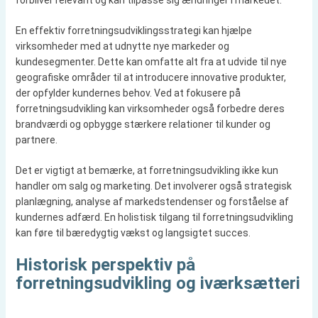
forbliver relevant og kan tilpasse sig ændringer i markedet.
En effektiv forretningsudviklingsstrategi kan hjælpe
virksomheder med at udnytte nye markeder og
kundesegmenter. Dette kan omfatte alt fra at udvide til nye
geografiske områder til at introducere innovative produkter,
der opfylder kundernes behov. Ved at fokusere på
forretningsudvikling kan virksomheder også forbedre deres
brandværdi og opbygge stærkere relationer til kunder og
partnere.
Det er vigtigt at bemærke, at forretningsudvikling ikke kun
handler om salg og marketing. Det involverer også strategisk
planlægning, analyse af markedstendenser og forståelse af
kundernes adfærd. En holistisk tilgang til forretningsudvikling
kan føre til bæredygtig vækst og langsigtet succes.
Historisk perspektiv på
forretningsudvikling og iværksætteri