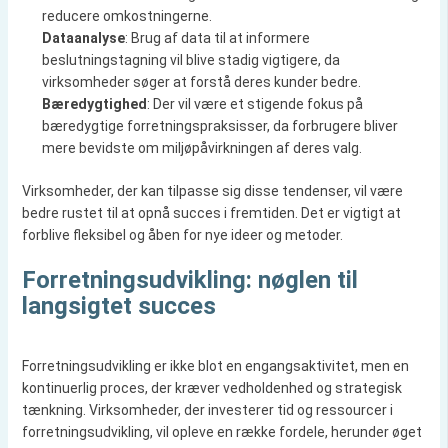
reducere omkostningerne.
Dataanalyse
: Brug af data til at informere
beslutningstagning vil blive stadig vigtigere, da
virksomheder søger at forstå deres kunder bedre.
Bæredygtighed
: Der vil være et stigende fokus på
bæredygtige forretningspraksisser, da forbrugere bliver
mere bevidste om miljøpåvirkningen af deres valg.
Virksomheder, der kan tilpasse sig disse tendenser, vil være
bedre rustet til at opnå succes i fremtiden. Det er vigtigt at
forblive fleksibel og åben for nye ideer og metoder.
Forretningsudvikling: nøglen til
langsigtet succes
Forretningsudvikling er ikke blot en engangsaktivitet, men en
kontinuerlig proces, der kræver vedholdenhed og strategisk
tænkning. Virksomheder, der investerer tid og ressourcer i
forretningsudvikling, vil opleve en række fordele, herunder øget