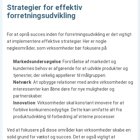
Strategier for effektiv
forretningsudvikling
For at opnå succes inden for forretningsudvikling er det vigtigt
at implementere effektive strategier. Her er nogle
nøgleområder, som virksomheder bør fokusere på:
Markedsundersøgelse
: Forståelse af markedet og
kundernes behov er afgørende for at udvikle produkter og
tjenester, der virkelig appellerer til målgruppen.
Netværk
: At opbygge relationer med andre virksomheder og
interessenter kan åbne døre for nye muligheder og
partnerskaber.
Innovation
: Virksomheder skal konstant innovere for at
forblive konkurrencedygtige. Dette kan omfatte alt fra
produktudvikling til forbedring af interne processer.
Ved at fokusere på disse områder kan virksomheder skabe en
solid grund for vækst og succes. Det er også vigtigt at