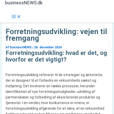
businessNEWS.dk
Gå
Søg
til
indholdet
Forretningsudvikling: vejen til
fremgang
Af
businessNEWS
/
28. december 2024
Forretningsudvikling: hvad er det, og
hvorfor er det vigtigt?
Forretningsudvikling refererer til de strategier og aktiviteter,
der er designet til at forbedre en virksomheds vækst og
indtjening. Det involverer en række processer, herunder
identifikation af nye forretningsmuligheder, udvikling af
partnerskaber og forbedring af eksisterende produkter og
tjenester. I en verden, hvor konkurrence er intens, er
forretningsudvikling afgørende for at sikre, at en virksomhed