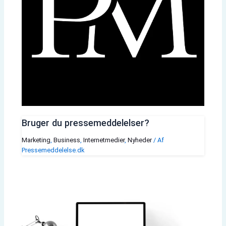
Bruger du pressemeddelelser?
Marketing
,
Business
,
Internetmedier
,
Nyheder
/ Af
Pressemeddelelse.dk