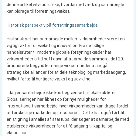
denne artikel vil vi udforske, hvordan netværk og samarbejde
kan bidrage til forretningsvækst.
Historisk perspektiv på forretningssamarbejde
Historisk set har samarbejde mellem virksomheder været en
vigtig faktor for vækst og innovation. Fra de tidlige
handelsruter til moderne globale forsyningskæder har
virksomheder altid haft gavn af at arbejde sammen. I det 20.
århundrede begyndte mange virksomheder at indgå
strategiske alliancer for at dele teknologi og markedsadgang,
hvilket førte til hurtigere vækst og udvikling.
I dag er samarbejde ikke kun begrænset til lokale aktører.
Globaliseringen har åbnet op for nye muligheder for
internationalt samarbejde, hvor virksomheder kan drage fordel
af forskellige markeder og ressourcer. Dette har også ført til
en stigning i antallet af startups, der søger at samarbejde med
etablerede virksomheder for at få adgang til kapital og
ekspertise.