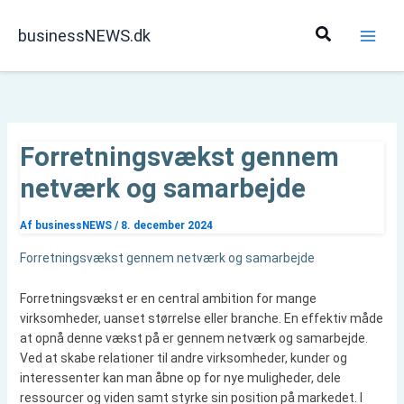
Gå
til
Søg
businessNEWS.dk
indholdet
Forretningsvækst gennem
netværk og samarbejde
Af
businessNEWS
/
8. december 2024
Forretningsvækst gennem netværk og samarbejde
Forretningsvækst er en central ambition for mange
virksomheder, uanset størrelse eller branche. En effektiv måde
at opnå denne vækst på er gennem netværk og samarbejde.
Ved at skabe relationer til andre virksomheder, kunder og
interessenter kan man åbne op for nye muligheder, dele
ressourcer og viden samt styrke sin position på markedet. I