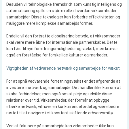
Desuden vil teknologiske fremskridt som kunstig intelligens og
automatisering spille en større rolle i, hvordan virksomheder
samarbejder. Disse teknologier kan forbedre effektiviteten og
muliggøre mere komplekse samarbejdsformer.
Endelig vil den fortsatte globalisering betyde, at virksomheder
skal være mere åbne for internationale partnerskaber. Dette
kan føre til nye forretningsmuligheder og vækst, men kræver
også en forståelse for forskellige kulturer og markeder.
Vigtigheden af vedvarende netværk og samarbejde for vækst
For at opnå vedvarende forretningsvækst er det afgørende at
investere i netværk og samarbejde. Det handler ikke kun om at
skabe forbindelser, men også om at pleje og udvikle disse
relationer over tid. Virksomheder, der formår at opbygge
stærke netværk, vil have en konkurrencefordel og være bedre
rustet til at navigere i et konstant skiftende erhvervsmiljø.
Ved at fokusere på samarbejde kan virksomheder ikke kun