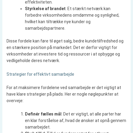
effektiviteten.
Styrkelse af brandet
: Et stærkt netværk kan
forbedre virksomhedens omdømme og synlighed,
hvilket kan tiltrække nye kunder og
samarbejdspartnere.
Disse fordele kan føre til øget salg, bedre kundetilfredshed og
en stærkere position på markedet. Det er derfor vigtigt for
virksomheder at investere tid og ressourcer i at opbygge og
vedligeholde deres netværk.
Strategier for effektivt samarbejde
For at maksimere fordelene ved samarbejde er det vigtigt at
have klare strategier på plads. Her er nogle nøglepunkter at
overveje:
Definér fælles mål
: Det er vigtigt, at alle parter har
en klar forståelse af, hvad de ønsker at opnå gennem
samarbejdet.