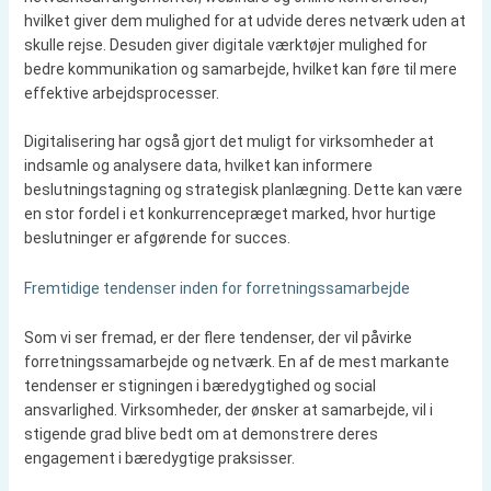
hvilket giver dem mulighed for at udvide deres netværk uden at
skulle rejse. Desuden giver digitale værktøjer mulighed for
bedre kommunikation og samarbejde, hvilket kan føre til mere
effektive arbejdsprocesser.
Digitalisering har også gjort det muligt for virksomheder at
indsamle og analysere data, hvilket kan informere
beslutningstagning og strategisk planlægning. Dette kan være
en stor fordel i et konkurrencepræget marked, hvor hurtige
beslutninger er afgørende for succes.
Fremtidige tendenser inden for forretningssamarbejde
Som vi ser fremad, er der flere tendenser, der vil påvirke
forretningssamarbejde og netværk. En af de mest markante
tendenser er stigningen i bæredygtighed og social
ansvarlighed. Virksomheder, der ønsker at samarbejde, vil i
stigende grad blive bedt om at demonstrere deres
engagement i bæredygtige praksisser.