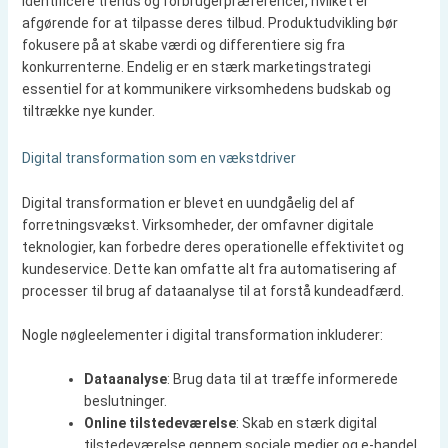
identificere trends og forbrugerpræferencer, hvilket er
afgørende for at tilpasse deres tilbud. Produktudvikling bør
fokusere på at skabe værdi og differentiere sig fra
konkurrenterne. Endelig er en stærk marketingstrategi
essentiel for at kommunikere virksomhedens budskab og
tiltrække nye kunder.
Digital transformation som en vækstdriver
Digital transformation er blevet en uundgåelig del af
forretningsvækst. Virksomheder, der omfavner digitale
teknologier, kan forbedre deres operationelle effektivitet og
kundeservice. Dette kan omfatte alt fra automatisering af
processer til brug af dataanalyse til at forstå kundeadfærd.
Nogle nøgleelementer i digital transformation inkluderer:
Dataanalyse
: Brug data til at træffe informerede
beslutninger.
Online tilstedeværelse
: Skab en stærk digital
tilstedeværelse gennem sociale medier og e-handel.