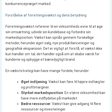
konkurrencepræget marked.
Forståelse af forretningsvækst og dens betydning
Forretningsvækst refererer til en virksomheds evne til at øge
sin omsætning, udvide sin kundebase og forbedre sin
markedsposition. Vækst kan opnås gennem forskellige
metoder, herunder øget salg, nye produktlanceringer og
geografisk ekspansion. Det er vigtigt at forstå, at vækst ikke
kun handler om tal; det handler også om at skabe værdi for
kunderne og opbygge et bæredygtigt brand.
En vækststrategi kan have mange fordele, herunder:
Øget indtjening
: Vækst kan føre til højere indtægter
og profitmarginer.
Styrket markedsposition
: En større virksomhed kan
have mere indflydelse på markedet.
Bedre ressourcer
: Vækst kan give adgang til flere
ressourcer og investeringer.