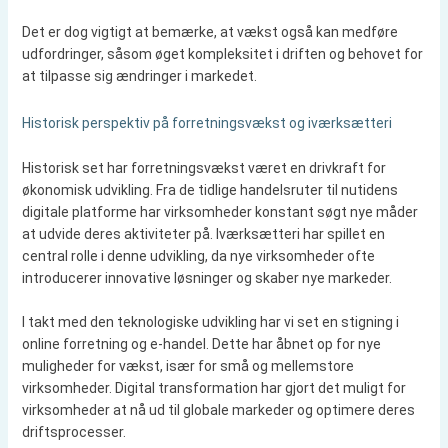
Det er dog vigtigt at bemærke, at vækst også kan medføre
udfordringer, såsom øget kompleksitet i driften og behovet for
at tilpasse sig ændringer i markedet.
Historisk perspektiv på forretningsvækst og iværksætteri
Historisk set har forretningsvækst været en drivkraft for
økonomisk udvikling. Fra de tidlige handelsruter til nutidens
digitale platforme har virksomheder konstant søgt nye måder
at udvide deres aktiviteter på. Iværksætteri har spillet en
central rolle i denne udvikling, da nye virksomheder ofte
introducerer innovative løsninger og skaber nye markeder.
I takt med den teknologiske udvikling har vi set en stigning i
online forretning og e-handel. Dette har åbnet op for nye
muligheder for vækst, især for små og mellemstore
virksomheder. Digital transformation har gjort det muligt for
virksomheder at nå ud til globale markeder og optimere deres
driftsprocesser.