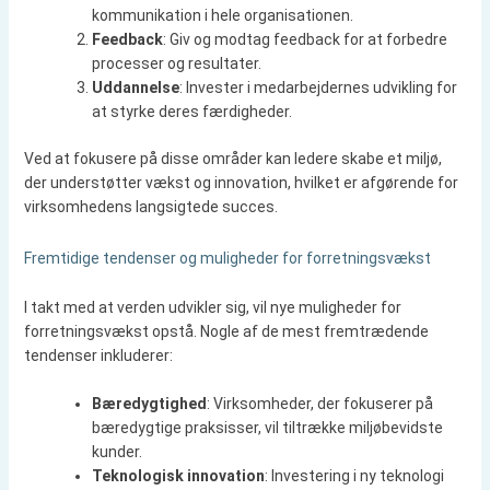
kommunikation i hele organisationen.
Feedback
: Giv og modtag feedback for at forbedre
processer og resultater.
Uddannelse
: Invester i medarbejdernes udvikling for
at styrke deres færdigheder.
Ved at fokusere på disse områder kan ledere skabe et miljø,
der understøtter vækst og innovation, hvilket er afgørende for
virksomhedens langsigtede succes.
Fremtidige tendenser og muligheder for forretningsvækst
I takt med at verden udvikler sig, vil nye muligheder for
forretningsvækst opstå. Nogle af de mest fremtrædende
tendenser inkluderer:
Bæredygtighed
: Virksomheder, der fokuserer på
bæredygtige praksisser, vil tiltrække miljøbevidste
kunder.
Teknologisk innovation
: Investering i ny teknologi