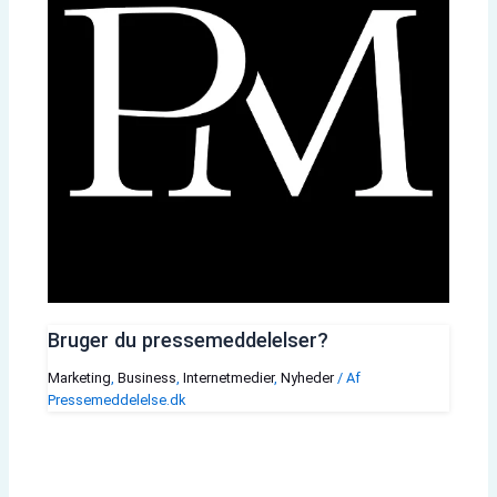
Bruger du pressemeddelelser?
Marketing
,
Business
,
Internetmedier
,
Nyheder
/ Af
Pressemeddelelse.dk