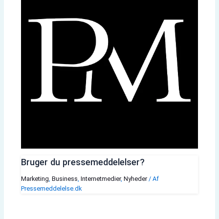
Bruger du pressemeddelelser?
Marketing
,
Business
,
Internetmedier
,
Nyheder
/ Af
Pressemeddelelse.dk