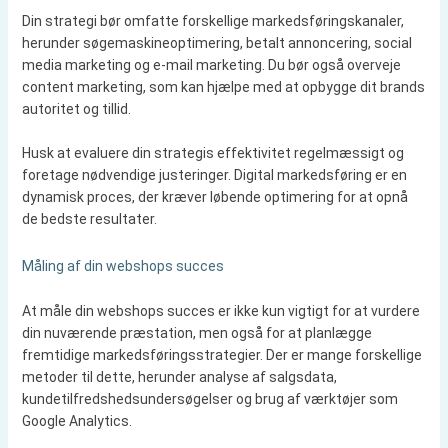
Din strategi bør omfatte forskellige markedsføringskanaler,
herunder søgemaskineoptimering, betalt annoncering, social
media marketing og e-mail marketing. Du bør også overveje
content marketing, som kan hjælpe med at opbygge dit brands
autoritet og tillid.
Husk at evaluere din strategis effektivitet regelmæssigt og
foretage nødvendige justeringer. Digital markedsføring er en
dynamisk proces, der kræver løbende optimering for at opnå
de bedste resultater.
Måling af din webshops succes
At måle din webshops succes er ikke kun vigtigt for at vurdere
din nuværende præstation, men også for at planlægge
fremtidige markedsføringsstrategier. Der er mange forskellige
metoder til dette, herunder analyse af salgsdata,
kundetilfredshedsundersøgelser og brug af værktøjer som
Google Analytics.