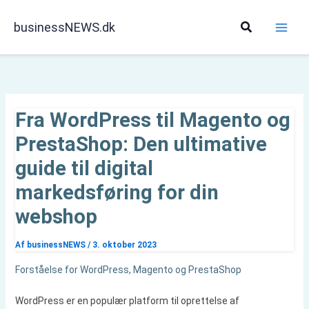
Gå
til
Søg
businessNEWS.dk
indholdet
Fra WordPress til Magento og
PrestaShop: Den ultimative
guide til digital
markedsføring for din
webshop
Af
businessNEWS
/
3. oktober 2023
Forståelse for WordPress, Magento og PrestaShop
WordPress er en populær platform til oprettelse af