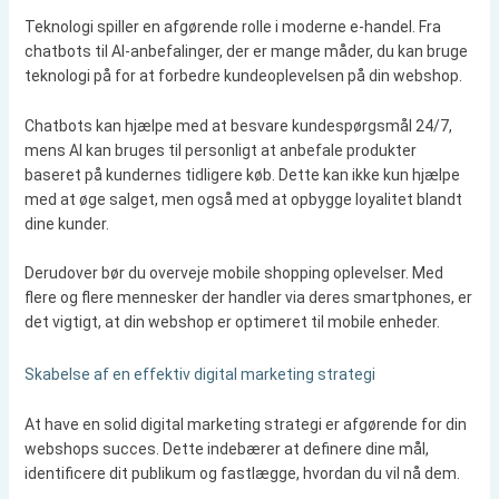
Teknologi spiller en afgørende rolle i moderne e-handel. Fra
chatbots til AI-anbefalinger, der er mange måder, du kan bruge
teknologi på for at forbedre kundeoplevelsen på din webshop.
Chatbots kan hjælpe med at besvare kundespørgsmål 24/7,
mens AI kan bruges til personligt at anbefale produkter
baseret på kundernes tidligere køb. Dette kan ikke kun hjælpe
med at øge salget, men også med at opbygge loyalitet blandt
dine kunder.
Derudover bør du overveje mobile shopping oplevelser. Med
flere og flere mennesker der handler via deres smartphones, er
det vigtigt, at din webshop er optimeret til mobile enheder.
Skabelse af en effektiv digital marketing strategi
At have en solid digital marketing strategi er afgørende for din
webshops succes. Dette indebærer at definere dine mål,
identificere dit publikum og fastlægge, hvordan du vil nå dem.