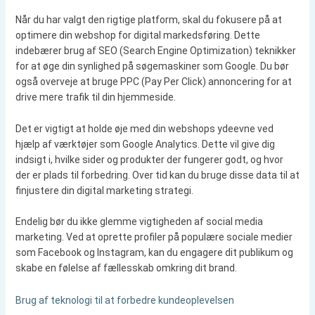
Når du har valgt den rigtige platform, skal du fokusere på at
optimere din webshop for digital markedsføring. Dette
indebærer brug af SEO (Search Engine Optimization) teknikker
for at øge din synlighed på søgemaskiner som Google. Du bør
også overveje at bruge PPC (Pay Per Click) annoncering for at
drive mere trafik til din hjemmeside.
Det er vigtigt at holde øje med din webshops ydeevne ved
hjælp af værktøjer som Google Analytics. Dette vil give dig
indsigt i, hvilke sider og produkter der fungerer godt, og hvor
der er plads til forbedring. Over tid kan du bruge disse data til at
finjustere din digital marketing strategi.
Endelig bør du ikke glemme vigtigheden af social media
marketing. Ved at oprette profiler på populære sociale medier
som Facebook og Instagram, kan du engagere dit publikum og
skabe en følelse af fællesskab omkring dit brand.
Brug af teknologi til at forbedre kundeoplevelsen