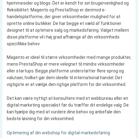
hjemmesider og blogs. Det er kendt for sin brugervenlighed og
fleksibilitet. Magento og PrestaShop er derimod e-
handelsplatforme, der giver virksomheder mulighed for at
oprette online butikker. De har begge et væld af funktioner
designet til at optimere salg og markedsføring. Valget mellem
disse platforme vil i høj grad afhænge af din virksomheds
specifikke behov.
Magento er ideel til større virksomheder med mange produkter,
mens PrestaShop er mere velegnet til mindre virksomheder
eller startups. Begge platforme understøtter flere sprog og
valutaer, hvilket gør dem ideelle til international handel. Det
vigtigste er at vælge den rigtige platform for din virksomhed.
Det kan være nyttigt at konsultere med et webbureau eller en
digital marketing specialist før du træffer dit endelige valg. De
kan hjælpe dig med at vurdere dine behov og anbefale den
bedste løsning for din virksomhed.
Optimering af din webshop for digital markedsføring