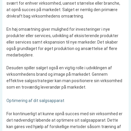
svært for enhver virksomhed, uanset størrelse eller branche,
at opnå succes på markedet. Salget er nemlig den primære
drivkraft bag virksomhedens omsætning.
En høj omsætning giver mulighed for investeringer i nye
produkter eller services, udvikling af eksisterende produkter
eller services samt ekspansion til nye markeder. Det skaber
også grundlaget for øget produktion og ansættelse af flere
medarbejdere.
Desuden spiller salget også en vigtig rolle i udviklingen af
virksomhedens brand og image på markedet. Gennem
effektive salgsstrategier kan man positionere sin virksomhed
som en troværdig leverandør på markedet.
Optimering af dit salgsapparat
For kontinuerligt at kunne opnå succes med sin virksomhed er
det nødvendigt løbende at optimere sit salgsapparat. Dette
kan gøres ved hjælp af forskellige metoder såsom træning af