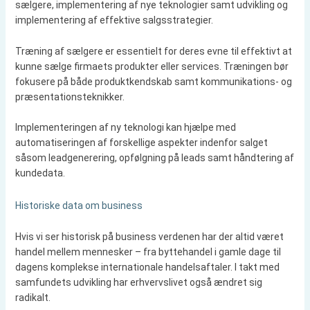
sælgere, implementering af nye teknologier samt udvikling og
implementering af effektive salgsstrategier.
Træning af sælgere er essentielt for deres evne til effektivt at
kunne sælge firmaets produkter eller services. Træningen bør
fokusere på både produktkendskab samt kommunikations- og
præsentationsteknikker.
Implementeringen af ny teknologi kan hjælpe med
automatiseringen af forskellige aspekter indenfor salget
såsom leadgenerering, opfølgning på leads samt håndtering af
kundedata.
Historiske data om business
Hvis vi ser historisk på business verdenen har der altid været
handel mellem mennesker – fra byttehandel i gamle dage til
dagens komplekse internationale handelsaftaler. I takt med
samfundets udvikling har erhvervslivet også ændret sig
radikalt.