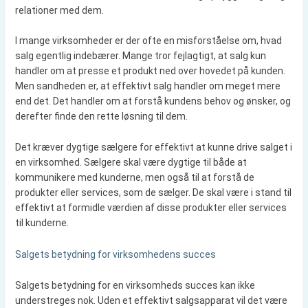
relationer med dem.
I mange virksomheder er der ofte en misforståelse om, hvad
salg egentlig indebærer. Mange tror fejlagtigt, at salg kun
handler om at presse et produkt ned over hovedet på kunden.
Men sandheden er, at effektivt salg handler om meget mere
end det. Det handler om at forstå kundens behov og ønsker, og
derefter finde den rette løsning til dem.
Det kræver dygtige sælgere for effektivt at kunne drive salget i
en virksomhed. Sælgere skal være dygtige til både at
kommunikere med kunderne, men også til at forstå de
produkter eller services, som de sælger. De skal være i stand til
effektivt at formidle værdien af disse produkter eller services
til kunderne.
Salgets betydning for virksomhedens succes
Salgets betydning for en virksomheds succes kan ikke
understreges nok. Uden et effektivt salgsapparat vil det være