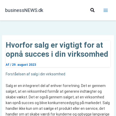
Gå
til
Søg
businessNEWS.dk
indholdet
Hvorfor salg er vigtigt for at
opnå succes i din virksomhed
Af
/
29. august 2023
Forståelsen af salg i din virksomhed
Salg er en integreret del af enhver forretning. Det er gennem
salget, at en virksomhed formår at generere indtægter og
skabe vækst. Det er også gennem salget, at en virksomhed
kan opnå succes og blive konkurrencedygtig på markedet. Salg
handler ikke kun om at sælge et produkt eller en service; det
handler om at skabe værdi for kunderne og opbygge langvarige