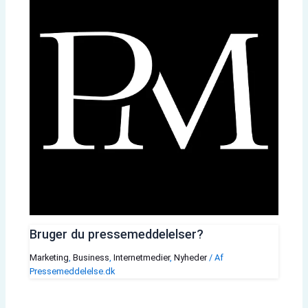
Bruger du pressemeddelelser?
Marketing
,
Business
,
Internetmedier
,
Nyheder
/ Af
Pressemeddelelse.dk