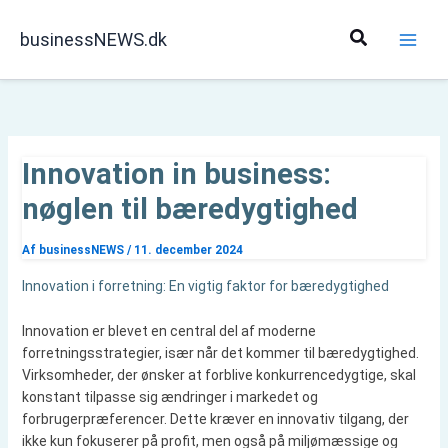
Gå
til
Søg
businessNEWS.dk
indholdet
Innovation in business:
nøglen til bæredygtighed
Af
businessNEWS
/
11. december 2024
Innovation i forretning: En vigtig faktor for bæredygtighed
Innovation er blevet en central del af moderne
forretningsstrategier, især når det kommer til bæredygtighed.
Virksomheder, der ønsker at forblive konkurrencedygtige, skal
konstant tilpasse sig ændringer i markedet og
forbrugerpræferencer. Dette kræver en innovativ tilgang, der
ikke kun fokuserer på profit, men også på miljømæssige og