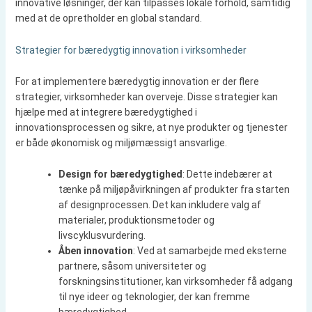
innovative løsninger, der kan tilpasses lokale forhold, samtidig
med at de opretholder en global standard.
Strategier for bæredygtig innovation i virksomheder
For at implementere bæredygtig innovation er der flere
strategier, virksomheder kan overveje. Disse strategier kan
hjælpe med at integrere bæredygtighed i
innovationsprocessen og sikre, at nye produkter og tjenester
er både økonomisk og miljømæssigt ansvarlige.
Design for bæredygtighed
: Dette indebærer at
tænke på miljøpåvirkningen af produkter fra starten
af designprocessen. Det kan inkludere valg af
materialer, produktionsmetoder og
livscyklusvurdering.
Åben innovation
: Ved at samarbejde med eksterne
partnere, såsom universiteter og
forskningsinstitutioner, kan virksomheder få adgang
til nye ideer og teknologier, der kan fremme
bæredygtighed.