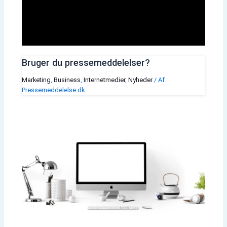
Bruger du pressemeddelelser?
Marketing
,
Business
,
Internetmedier
,
Nyheder
/ Af
Pressemeddelelse.dk