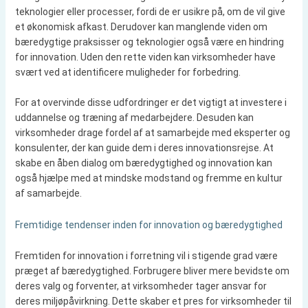
teknologier eller processer, fordi de er usikre på, om de vil give
et økonomisk afkast. Derudover kan manglende viden om
bæredygtige praksisser og teknologier også være en hindring
for innovation. Uden den rette viden kan virksomheder have
svært ved at identificere muligheder for forbedring.
For at overvinde disse udfordringer er det vigtigt at investere i
uddannelse og træning af medarbejdere. Desuden kan
virksomheder drage fordel af at samarbejde med eksperter og
konsulenter, der kan guide dem i deres innovationsrejse. At
skabe en åben dialog om bæredygtighed og innovation kan
også hjælpe med at mindske modstand og fremme en kultur
af samarbejde.
Fremtidige tendenser inden for innovation og bæredygtighed
Fremtiden for innovation i forretning vil i stigende grad være
præget af bæredygtighed. Forbrugere bliver mere bevidste om
deres valg og forventer, at virksomheder tager ansvar for
deres miljøpåvirkning. Dette skaber et pres for virksomheder til