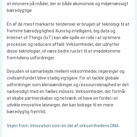
at innovere på måder, der er både økonomisk og miljømæssigt
bæredygtige.
En af de mest markante tendenser er brugen af teknologi til at
fremme bæredygtighed. Kunstig intelligens, big data og
Internet of Things (IoT) kan alle spille en rolle i at optimere
processer og reducere affald. Virksomheder, der udnytter
disse teknologier, vil være bedre rustet til at imødekomme
fremtidens udfordringer.
Desuden vil samarbejde mellem virksomheder, regeringer og
civilsamfundet blive stadig vigtigere. For at tackle globale
udfordringer som klimaændringer og ressourceknaphed er det
nødvendigt med en fælles indsats. Virksomheder, der formår
at skabe partnerskaber og netværk, vil have en fordel i at
udvikle innovative løsninger, der kan bidrage til en mere
bæredygtig fremtid.
Vejen frem: Innovation som en del af virksomhedens DNA