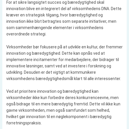
For at sikre langsigtet succes og bæredygtighed skal
innovation blive en integreret del af virksomhedens DNA. Dette
kræver en strategisk tilgang, hvor bæredygtighed og
innovation ikke blot betragtes som separate initiativer, men
som sammenhængende elementer i virksomhedens
overordnede strategi.
Virksomheder bør fokusere på at udvikle en kultur, der fremmer
innovation og bæredygtighed. Dette kan opnås ved at
implementere incitamenter for medarbejdere, der bidrager til
innovative løsninger, samt ved at investere i forskning og
udvikling. Desuden er det vigtigt at kommunikere
virksomhedens bæredygtighedsmål klart til alle interessenter.
Ved at prioritere innovation og bæredygtighed kan
virksomheder ikke kun forbedre deres konkurrenceevne, men
også bidrage til en mere bæredygtig fremtid. Dette vil ikke kun
gavne virksomheden, men også samfundet som helhed,
hvilket gør innovation til en nøglekomponent i bæredygtig
forretningspraksis.