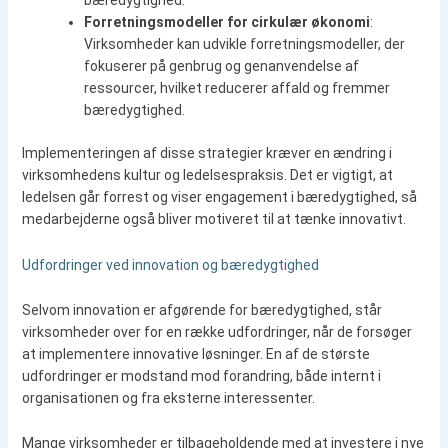
Forretningsmodeller for cirkulær økonomi
:
Virksomheder kan udvikle forretningsmodeller, der
fokuserer på genbrug og genanvendelse af
ressourcer, hvilket reducerer affald og fremmer
bæredygtighed.
Implementeringen af disse strategier kræver en ændring i
virksomhedens kultur og ledelsespraksis. Det er vigtigt, at
ledelsen går forrest og viser engagement i bæredygtighed, så
medarbejderne også bliver motiveret til at tænke innovativt.
Udfordringer ved innovation og bæredygtighed
Selvom innovation er afgørende for bæredygtighed, står
virksomheder over for en række udfordringer, når de forsøger
at implementere innovative løsninger. En af de største
udfordringer er modstand mod forandring, både internt i
organisationen og fra eksterne interessenter.
Mange virksomheder er tilbageholdende med at investere i nye