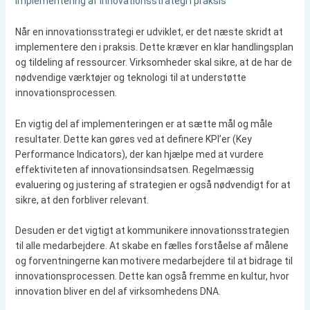
Implementering af innovationsstrategi i praksis
Når en innovationsstrategi er udviklet, er det næste skridt at
implementere den i praksis. Dette kræver en klar handlingsplan
og tildeling af ressourcer. Virksomheder skal sikre, at de har de
nødvendige værktøjer og teknologi til at understøtte
innovationsprocessen.
En vigtig del af implementeringen er at sætte mål og måle
resultater. Dette kan gøres ved at definere KPI’er (Key
Performance Indicators), der kan hjælpe med at vurdere
effektiviteten af innovationsindsatsen. Regelmæssig
evaluering og justering af strategien er også nødvendigt for at
sikre, at den forbliver relevant.
Desuden er det vigtigt at kommunikere innovationsstrategien
til alle medarbejdere. At skabe en fælles forståelse af målene
og forventningerne kan motivere medarbejdere til at bidrage til
innovationsprocessen. Dette kan også fremme en kultur, hvor
innovation bliver en del af virksomhedens DNA.