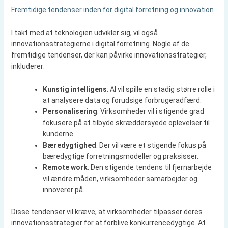
Fremtidige tendenser inden for digital forretning og innovation
I takt med at teknologien udvikler sig, vil også
innovationsstrategierne i digital forretning. Nogle af de
fremtidige tendenser, der kan påvirke innovationsstrategier,
inkluderer:
Kunstig intelligens
: AI vil spille en stadig større rolle i
at analysere data og forudsige forbrugeradfærd.
Personalisering
: Virksomheder vil i stigende grad
fokusere på at tilbyde skræddersyede oplevelser til
kunderne.
Bæredygtighed
: Der vil være et stigende fokus på
bæredygtige forretningsmodeller og praksisser.
Remote work
: Den stigende tendens til fjernarbejde
vil ændre måden, virksomheder samarbejder og
innoverer på.
Disse tendenser vil kræve, at virksomheder tilpasser deres
innovationsstrategier for at forblive konkurrencedygtige. At