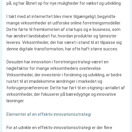
på, og har åbnet op for nye muligheder for vækst og udvikling.
I takt med at internettet blev mere tilgængeligt, begyndte
mange virksomheder at udforske online forretningsmodeller.
Dette førte til fremkomsten af startups og e-business, som
har ændret landskabet for, hvordan produkter og tjenester
leveres. Virksomheder, der har været i stand til at tilpasse sig
denne digitale transformation, har ofte haft større succes.
Desuden har innovation i forretningsstrategi været en
nøglefaktor for mange virksomheders overlevelse.
Virksomheder, der investerer i forskning og udvikling, er bedre
rustet til at imødekomme ændringer i markedet og
forbrugerpræferencer. Dette har ført til en stigning i antallet af
virksomheder, der fokuserer på bæredygtige og innovative
løsninger.
Elementer af en effektiv innovationsstrategi
For at udvikle en effektiv innovationsstrategi er der flere