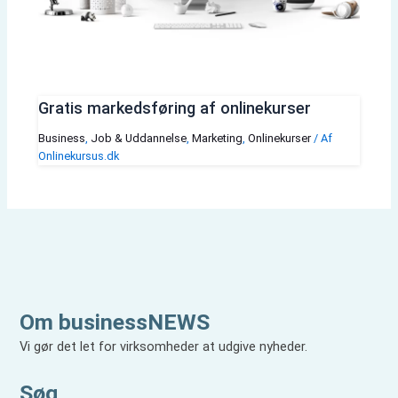
Gratis markedsføring af onlinekurser
Business
,
Job & Uddannelse
,
Marketing
,
Onlinekurser
/ Af
Onlinekursus.dk
Om businessNEWS
Vi gør det let for virksomheder at udgive nyheder.
Søg