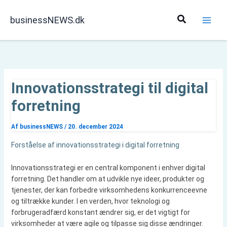
Gå
til
Søg
businessNEWS.dk
indholdet
Innovationsstrategi til digital
forretning
Af
businessNEWS
/
20. december 2024
Forståelse af innovationsstrategi i digital forretning
Innovationsstrategi er en central komponent i enhver digital
forretning. Det handler om at udvikle nye ideer, produkter og
tjenester, der kan forbedre virksomhedens konkurrenceevne
og tiltrække kunder. I en verden, hvor teknologi og
forbrugeradfærd konstant ændrer sig, er det vigtigt for
virksomheder at være agile og tilpasse sig disse ændringer.