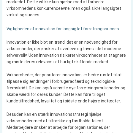
markedet. Dette vil ikke kun hjælpe med at forbedre
virksomhedens konkurrenceevne, men også sikre langsigtet
vækst og succes.
Vigtigheden af innovation for langsigtet forretningssucces
Innovation er ikke blot en trend; det er en nødvendighed for
virksomheder, der ønsker at overleve og trives i det moderne
erhvervsliv. Uden innovation risikerer virksomheder at stagnere
og miste deres relevans i et hurtigt skiftende marked.
Virksomheder, der prioriterer innovation, er bedre rustet til at
tilpasse sig ændringer i forbrugeradfærd og teknologiske
fremskridt. De kan også udnytte nye forretningsmuligheder og
skabe værdi for deres kunder. Dette kan føre til øget
kundetilfredshed, loyalitet og i sidste ende højere indtægter.
Desuden kan en stærk innovationsstrategi hjælpe
virksomheder med at tiltrække og fastholde talent.
Medarbejdere ønsker at arbejde for organisationer, der