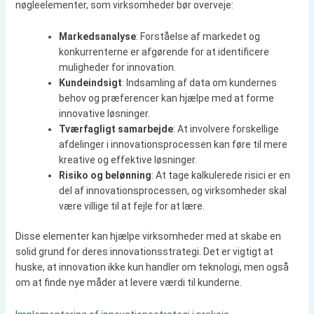
nøgleelementer, som virksomheder bør overveje:
Markedsanalyse
: Forståelse af markedet og
konkurrenterne er afgørende for at identificere
muligheder for innovation.
Kundeindsigt
: Indsamling af data om kundernes
behov og præferencer kan hjælpe med at forme
innovative løsninger.
Tværfagligt samarbejde
: At involvere forskellige
afdelinger i innovationsprocessen kan føre til mere
kreative og effektive løsninger.
Risiko og belønning
: At tage kalkulerede risici er en
del af innovationsprocessen, og virksomheder skal
være villige til at fejle for at lære.
Disse elementer kan hjælpe virksomheder med at skabe en
solid grund for deres innovationsstrategi. Det er vigtigt at
huske, at innovation ikke kun handler om teknologi, men også
om at finde nye måder at levere værdi til kunderne.