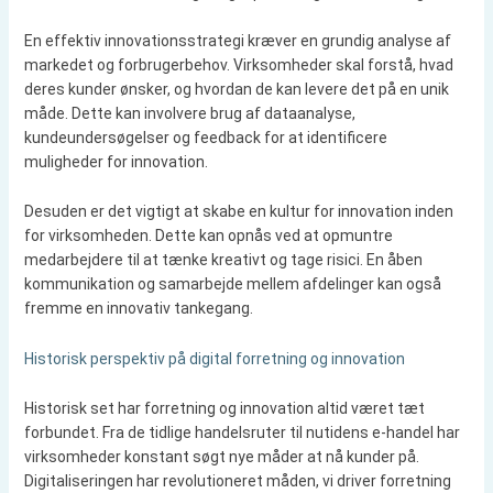
En effektiv innovationsstrategi kræver en grundig analyse af
markedet og forbrugerbehov. Virksomheder skal forstå, hvad
deres kunder ønsker, og hvordan de kan levere det på en unik
måde. Dette kan involvere brug af dataanalyse,
kundeundersøgelser og feedback for at identificere
muligheder for innovation.
Desuden er det vigtigt at skabe en kultur for innovation inden
for virksomheden. Dette kan opnås ved at opmuntre
medarbejdere til at tænke kreativt og tage risici. En åben
kommunikation og samarbejde mellem afdelinger kan også
fremme en innovativ tankegang.
Historisk perspektiv på digital forretning og innovation
Historisk set har forretning og innovation altid været tæt
forbundet. Fra de tidlige handelsruter til nutidens e-handel har
virksomheder konstant søgt nye måder at nå kunder på.
Digitaliseringen har revolutioneret måden, vi driver forretning