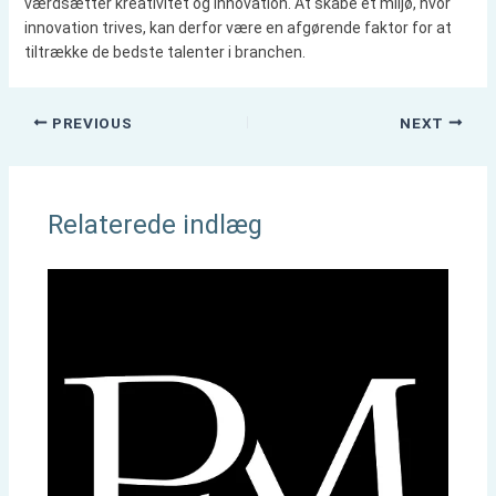
værdsætter kreativitet og innovation. At skabe et miljø, hvor
innovation trives, kan derfor være en afgørende faktor for at
tiltrække de bedste talenter i branchen.
PREVIOUS
NEXT
Relaterede indlæg