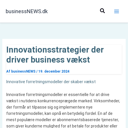
Gå
til
Søg
businessNEWS.dk
indholdet
Innovationsstrategier der
driver business vækst
Af
businessNEWS
/
19. december 2024
Innovative forretningsmodeller der skaber vækst
Innovative forretningsmodeller er essentielle for at drive
vækst i nutidens konkurrenceprægede marked. Virksomheder,
der formår at tilpasse sig og implementere nye
forretningsmodeller, kan opnå en betydelig fordel. En af de
mest populære modeller er abonnementsbaserede tjenester,
som giver kunderne mulighed for at betale for produkter eller