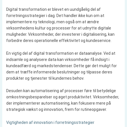
Digital transformation er blevet en uundgåelig del af
forretningsstrategier i dag. Det handler ikke kun om at
implementere ny teknologi, men også om at ændre
virksomhedens kultur og processer for at udnytte digitale
muligheder. Virksomheder, der investerer i digitalisering, kan
forbedre deres operationelle effektivitet og kundeservice.
En vigtig del af digital transformation er dataanalyse. Ved at
indsamle og analysere data kan virksomheder få indsigt i
kundeadfærd og markedstendenser. Dette gør det muligt for
dem at træffe informerede beslutninger og tilpasse deres
produkter og tjenester til kundernes behov.
Desuden kan automatisering af processer føre til betydelige
omkostningsbesparelser og øget produktivitet. Virksomheder,
der implementerer automatisering, kan fokusere mere på
strategisk vækst og innovation, frem for rutineopgaver.
Vigtigheden af innovation i forretningsstrategier