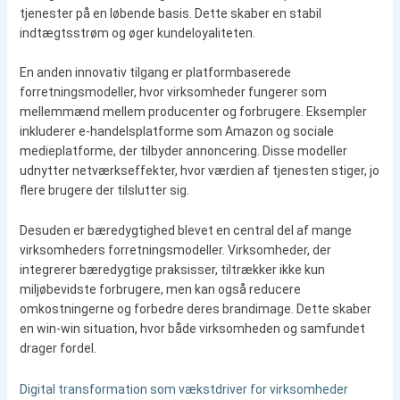
tjenester på en løbende basis. Dette skaber en stabil
indtægtsstrøm og øger kundeloyaliteten.
En anden innovativ tilgang er platformbaserede
forretningsmodeller, hvor virksomheder fungerer som
mellemmænd mellem producenter og forbrugere. Eksempler
inkluderer e-handelsplatforme som Amazon og sociale
medieplatforme, der tilbyder annoncering. Disse modeller
udnytter netværkseffekter, hvor værdien af tjenesten stiger, jo
flere brugere der tilslutter sig.
Desuden er bæredygtighed blevet en central del af mange
virksomheders forretningsmodeller. Virksomheder, der
integrerer bæredygtige praksisser, tiltrækker ikke kun
miljøbevidste forbrugere, men kan også reducere
omkostningerne og forbedre deres brandimage. Dette skaber
en win-win situation, hvor både virksomheden og samfundet
drager fordel.
Digital transformation som vækstdriver for virksomheder