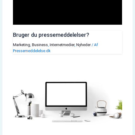
Bruger du pressemeddelelser?
Marketing
,
Business
,
Internetmedier
,
Nyheder
/ Af
Pressemeddelelse.dk