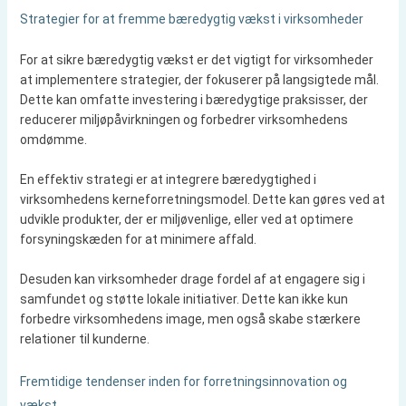
Strategier for at fremme bæredygtig vækst i virksomheder
For at sikre bæredygtig vækst er det vigtigt for virksomheder
at implementere strategier, der fokuserer på langsigtede mål.
Dette kan omfatte investering i bæredygtige praksisser, der
reducerer miljøpåvirkningen og forbedrer virksomhedens
omdømme.
En effektiv strategi er at integrere bæredygtighed i
virksomhedens kerneforretningsmodel. Dette kan gøres ved at
udvikle produkter, der er miljøvenlige, eller ved at optimere
forsyningskæden for at minimere affald.
Desuden kan virksomheder drage fordel af at engagere sig i
samfundet og støtte lokale initiativer. Dette kan ikke kun
forbedre virksomhedens image, men også skabe stærkere
relationer til kunderne.
Fremtidige tendenser inden for forretningsinnovation og
vækst