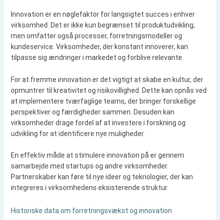
Innovation er en nøglefaktor for langsigtet succes i enhver
virksomhed. Det er ikke kun begrænset til produktudvikling,
men omfatter også processer, forretningsmodeller og
kundeservice. Virksomheder, der konstant innoverer, kan
tilpasse sig ændringer i markedet og forblive relevante.
For at fremme innovation er det vigtigt at skabe en kultur, der
opmuntrer til kreativitet og risikovillighed. Dette kan opnås ved
at implementere tværfaglige teams, der bringer forskellige
perspektiver og færdigheder sammen. Desuden kan
virksomheder drage fordel af at investere i forskning og
udvikling for at identificere nye muligheder.
En effektiv måde at stimulere innovation på er gennem
samarbejde med startups og andre virksomheder.
Partnerskaber kan føre til nye ideer og teknologier, der kan
integreres i virksomhedens eksisterende struktur.
Historiske data om forretningsvækst og innovation