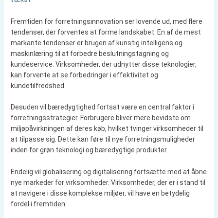
Fremtiden for forretningsinnovation ser lovende ud, med flere
tendenser, der forventes at forme landskabet. En af de mest
markante tendenser er brugen af kunstig intelligens og
maskinlæring til at forbedre beslutningstagning og
kundeservice. Virksomheder, der udnytter disse teknologier,
kan forvente at se forbedringer i effektivitet og
kundetilfredshed.
Desuden vil bæredygtighed fortsat være en central faktor i
forretningsstrategier. Forbrugere bliver mere bevidste om
miljøpåvirkningen af deres køb, hvilket tvinger virksomheder til
at tilpasse sig. Dette kan føre til nye forretningsmuligheder
inden for grøn teknologi og bæredygtige produkter.
Endelig vil globalisering og digitalisering fortsætte med at åbne
nye markeder for virksomheder. Virksomheder, der er i stand til
at navigere i disse komplekse miljøer, vil have en betydelig
fordel i fremtiden.