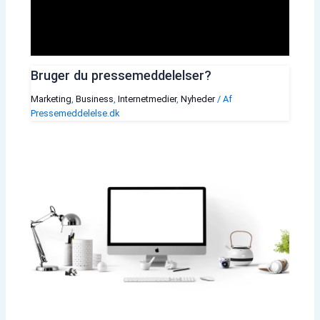
Bruger du pressemeddelelser?
Marketing
,
Business
,
Internetmedier
,
Nyheder
/ Af
Pressemeddelelse.dk