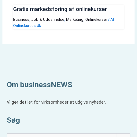
Gratis markedsføring af onlinekurser
Business
,
Job & Uddannelse
,
Marketing
,
Onlinekurser
/ Af
Onlinekursus.dk
Om businessNEWS
Vi gør det let for virksomheder at udgive nyheder.
Søg
S