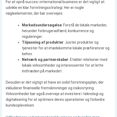
For at opnå succes i international business er det vigtigt at
udvikle en klar forretningsstrategi. Her er nogle
nøgleelementer, der bør overvejes:
Markedsundersøgelse
: Forstå de lokale markeder,
herunder forbrugeradfærd, konkurrence og
reguleringer.
Tilpasning af produkter
: Juster produkter og
tjenester for at imødekomme lokale præferencer og
behov.
Netværk og partnerskaber
: Etabler relationer med
lokale virksomheder og interessenter for at lette
indtræden på markedet.
Desuden er det vigtigt at have en solid forretningsplan, der
inkluderer finansielle fremskrivninger og risikostyring.
Virksomheder bør også overveje at investere i teknologi og
digitalisering for at optimere deres operationer og forbedre
kundeoplevelsen.