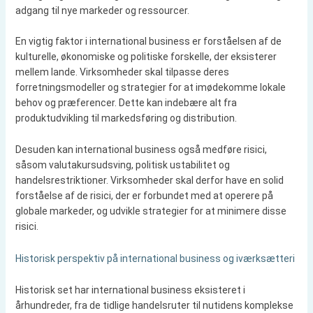
adgang til nye markeder og ressourcer.
En vigtig faktor i international business er forståelsen af de
kulturelle, økonomiske og politiske forskelle, der eksisterer
mellem lande. Virksomheder skal tilpasse deres
forretningsmodeller og strategier for at imødekomme lokale
behov og præferencer. Dette kan indebære alt fra
produktudvikling til markedsføring og distribution.
Desuden kan international business også medføre risici,
såsom valutakursudsving, politisk ustabilitet og
handelsrestriktioner. Virksomheder skal derfor have en solid
forståelse af de risici, der er forbundet med at operere på
globale markeder, og udvikle strategier for at minimere disse
risici.
Historisk perspektiv på international business og iværksætteri
Historisk set har international business eksisteret i
århundreder, fra de tidlige handelsruter til nutidens komplekse