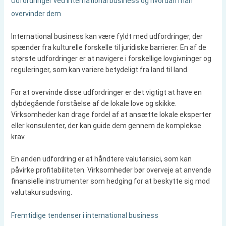
Udfordringer ved international business og hvordan man
overvinder dem
International business kan være fyldt med udfordringer, der
spænder fra kulturelle forskelle til juridiske barrierer. En af de
største udfordringer er at navigere i forskellige lovgivninger og
reguleringer, som kan variere betydeligt fra land til land.
For at overvinde disse udfordringer er det vigtigt at have en
dybdegående forståelse af de lokale love og skikke.
Virksomheder kan drage fordel af at ansætte lokale eksperter
eller konsulenter, der kan guide dem gennem de komplekse
krav.
En anden udfordring er at håndtere valutarisici, som kan
påvirke profitabiliteten. Virksomheder bør overveje at anvende
finansielle instrumenter som hedging for at beskytte sig mod
valutakursudsving.
Fremtidige tendenser i international business