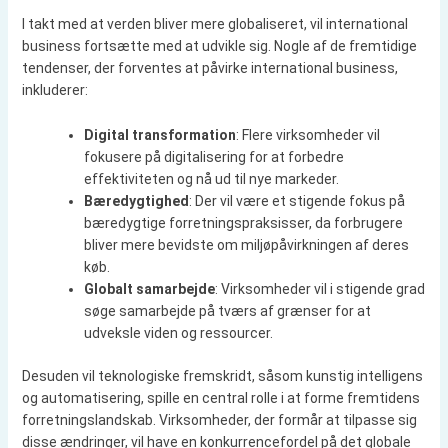
I takt med at verden bliver mere globaliseret, vil international
business fortsætte med at udvikle sig. Nogle af de fremtidige
tendenser, der forventes at påvirke international business,
inkluderer:
Digital transformation
: Flere virksomheder vil
fokusere på digitalisering for at forbedre
effektiviteten og nå ud til nye markeder.
Bæredygtighed
: Der vil være et stigende fokus på
bæredygtige forretningspraksisser, da forbrugere
bliver mere bevidste om miljøpåvirkningen af deres
køb.
Globalt samarbejde
: Virksomheder vil i stigende grad
søge samarbejde på tværs af grænser for at
udveksle viden og ressourcer.
Desuden vil teknologiske fremskridt, såsom kunstig intelligens
og automatisering, spille en central rolle i at forme fremtidens
forretningslandskab. Virksomheder, der formår at tilpasse sig
disse ændringer, vil have en konkurrencefordel på det globale