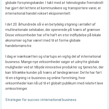
globale forsyningskæder. I takt med at teknologiske fremskridt
har gjort det lettere at kommunikere og transportere varer, er
international handel vokset eksponentielt.
I det 20. århundrede så vi en betydelig stigning i antallet af
multinationale selskaber, der opererede på tværs af grænser.
Disse virksomheder har ofte haft en stor indflydelse på lokale
økonomier og har været med til at forme globale
handelsmønstre.
I dag er iværksætteri og startups en vigtig del af international
business. Mange nye virksomheder søger at udnytte globale
muligheder ved at tilbyde innovative produkter og tjenester, der
kan tiltrække kunder på tværs af landegrænser. Dette har ført
til en stigning i e-business og online forretning, hvor
virksomheder kan nå ud til et globalt publikum med relativt lave
omkostninger.
Strategier for succes i international business