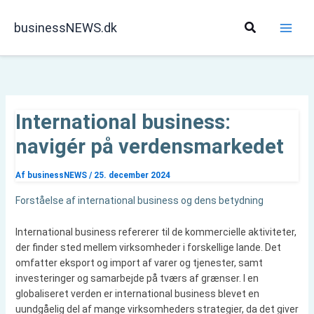
Gå
til
Søg
businessNEWS.dk
indholdet
International business:
navigér på verdensmarkedet
Af
businessNEWS
/
25. december 2024
Forståelse af international business og dens betydning
International business refererer til de kommercielle aktiviteter,
der finder sted mellem virksomheder i forskellige lande. Det
omfatter eksport og import af varer og tjenester, samt
investeringer og samarbejde på tværs af grænser. I en
globaliseret verden er international business blevet en
uundgåelig del af mange virksomheders strategier, da det giver