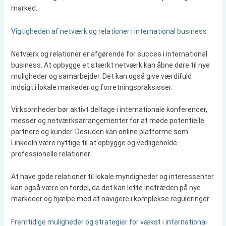
marked.
Vigtigheden af netværk og relationer i international business
Netværk og relationer er afgørende for succes i international
business. At opbygge et stærkt netværk kan åbne døre til nye
muligheder og samarbejder. Det kan også give værdifuld
indsigt i lokale markeder og forretningspraksisser.
Virksomheder bør aktivt deltage i internationale konferencer,
messer og netværksarrangementer for at møde potentielle
partnere og kunder. Desuden kan online platforme som
LinkedIn være nyttige til at opbygge og vedligeholde
professionelle relationer.
At have gode relationer til lokale myndigheder og interessenter
kan også være en fordel, da det kan lette indtræden på nye
markeder og hjælpe med at navigere i komplekse reguleringer.
Fremtidige muligheder og strategier for vækst i international