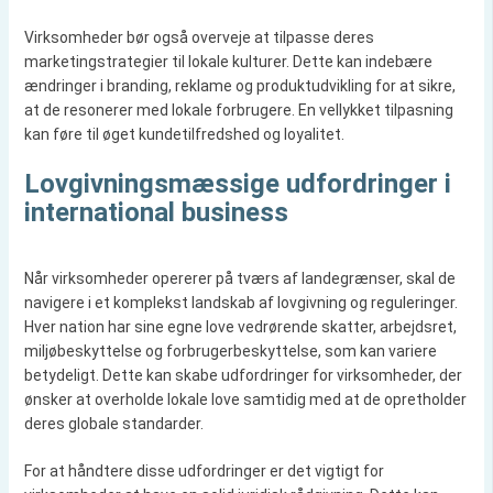
Virksomheder bør også overveje at tilpasse deres
marketingstrategier til lokale kulturer. Dette kan indebære
ændringer i branding, reklame og produktudvikling for at sikre,
at de resonerer med lokale forbrugere. En vellykket tilpasning
kan føre til øget kundetilfredshed og loyalitet.
Lovgivningsmæssige udfordringer i
international business
Når virksomheder opererer på tværs af landegrænser, skal de
navigere i et komplekst landskab af lovgivning og reguleringer.
Hver nation har sine egne love vedrørende skatter, arbejdsret,
miljøbeskyttelse og forbrugerbeskyttelse, som kan variere
betydeligt. Dette kan skabe udfordringer for virksomheder, der
ønsker at overholde lokale love samtidig med at de opretholder
deres globale standarder.
For at håndtere disse udfordringer er det vigtigt for