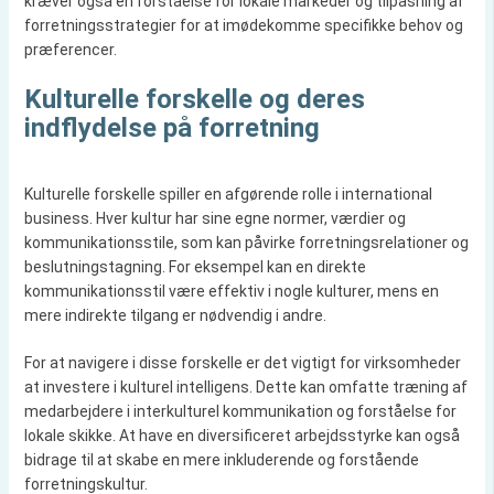
kræver også en forståelse for lokale markeder og tilpasning af
forretningsstrategier for at imødekomme specifikke behov og
præferencer.
Kulturelle forskelle og deres
indflydelse på forretning
Kulturelle forskelle spiller en afgørende rolle i international
business. Hver kultur har sine egne normer, værdier og
kommunikationsstile, som kan påvirke forretningsrelationer og
beslutningstagning. For eksempel kan en direkte
kommunikationsstil være effektiv i nogle kulturer, mens en
mere indirekte tilgang er nødvendig i andre.
For at navigere i disse forskelle er det vigtigt for virksomheder
at investere i kulturel intelligens. Dette kan omfatte træning af
medarbejdere i interkulturel kommunikation og forståelse for
lokale skikke. At have en diversificeret arbejdsstyrke kan også
bidrage til at skabe en mere inkluderende og forstående
forretningskultur.