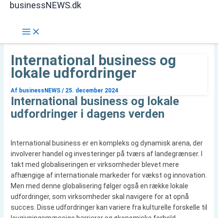
businessNEWS.dk
Gå
Søg
til
indholdet
International business og
lokale udfordringer
Af
businessNEWS
/
25. december 2024
International business og lokale
udfordringer i dagens verden
International business er en kompleks og dynamisk arena, der
involverer handel og investeringer på tværs af landegrænser. I
takt med globaliseringen er virksomheder blevet mere
afhængige af internationale markeder for vækst og innovation.
Men med denne globalisering følger også en række lokale
udfordringer, som virksomheder skal navigere for at opnå
succes. Disse udfordringer kan variere fra kulturelle forskelle til