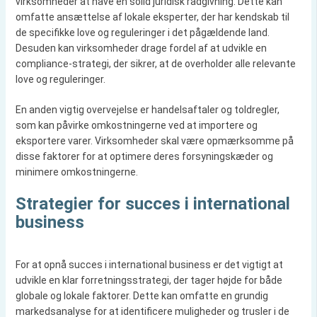
virksomheder at have en solid juridisk rådgivning. Dette kan
omfatte ansættelse af lokale eksperter, der har kendskab til
de specifikke love og reguleringer i det pågældende land.
Desuden kan virksomheder drage fordel af at udvikle en
compliance-strategi, der sikrer, at de overholder alle relevante
love og reguleringer.
En anden vigtig overvejelse er handelsaftaler og toldregler,
som kan påvirke omkostningerne ved at importere og
eksportere varer. Virksomheder skal være opmærksomme på
disse faktorer for at optimere deres forsyningskæder og
minimere omkostningerne.
Strategier for succes i international
business
For at opnå succes i international business er det vigtigt at
udvikle en klar forretningsstrategi, der tager højde for både
globale og lokale faktorer. Dette kan omfatte en grundig
markedsanalyse for at identificere muligheder og trusler i de