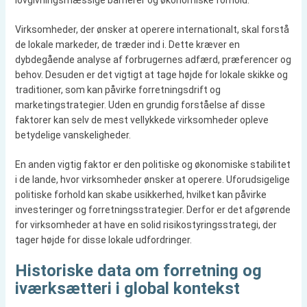
lovgivningsmæssige barrierer og økonomiske forhold.
Virksomheder, der ønsker at operere internationalt, skal forstå
de lokale markeder, de træder ind i. Dette kræver en
dybdegående analyse af forbrugernes adfærd, præferencer og
behov. Desuden er det vigtigt at tage højde for lokale skikke og
traditioner, som kan påvirke forretningsdrift og
marketingstrategier. Uden en grundig forståelse af disse
faktorer kan selv de mest vellykkede virksomheder opleve
betydelige vanskeligheder.
En anden vigtig faktor er den politiske og økonomiske stabilitet
i de lande, hvor virksomheder ønsker at operere. Uforudsigelige
politiske forhold kan skabe usikkerhed, hvilket kan påvirke
investeringer og forretningsstrategier. Derfor er det afgørende
for virksomheder at have en solid risikostyringsstrategi, der
tager højde for disse lokale udfordringer.
Historiske data om forretning og
iværksætteri i global kontekst