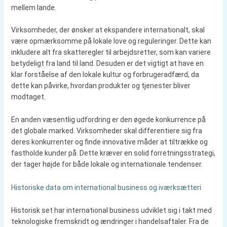
mellem lande.
Virksomheder, der ønsker at ekspandere internationalt, skal
være opmærksomme på lokale love og reguleringer. Dette kan
inkludere alt fra skatteregler til arbejdsretter, som kan variere
betydeligt fra land til land. Desuden er det vigtigt at have en
klar forståelse af den lokale kultur og forbrugeradfærd, da
dette kan påvirke, hvordan produkter og tjenester bliver
modtaget.
En anden væsentlig udfordring er den øgede konkurrence på
det globale marked. Virksomheder skal differentiere sig fra
deres konkurrenter og finde innovative måder at tiltrække og
fastholde kunder på. Dette kræver en solid forretningsstrategi,
der tager højde for både lokale og internationale tendenser.
Historiske data om international business og iværksætteri
Historisk set har international business udviklet sig i takt med
teknologiske fremskridt og ændringer i handelsaftaler. Fra de