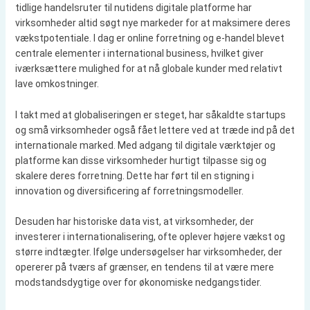
tidlige handelsruter til nutidens digitale platforme har
virksomheder altid søgt nye markeder for at maksimere deres
vækstpotentiale. I dag er online forretning og e-handel blevet
centrale elementer i international business, hvilket giver
iværksættere mulighed for at nå globale kunder med relativt
lave omkostninger.
I takt med at globaliseringen er steget, har såkaldte startups
og små virksomheder også fået lettere ved at træde ind på det
internationale marked. Med adgang til digitale værktøjer og
platforme kan disse virksomheder hurtigt tilpasse sig og
skalere deres forretning. Dette har ført til en stigning i
innovation og diversificering af forretningsmodeller.
Desuden har historiske data vist, at virksomheder, der
investerer i internationalisering, ofte oplever højere vækst og
større indtægter. Ifølge undersøgelser har virksomheder, der
opererer på tværs af grænser, en tendens til at være mere
modstandsdygtige over for økonomiske nedgangstider.