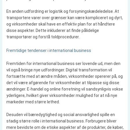
En anden udfordring er logistik og forsyningskædeledelse. At
transportere varer over grænser kan være kompliceret og dyrt,
og virksomheder skal have en effektiv plan for at håndtere
disse aspekter. Dette inkluderer at finde pålidelige
transportører og forstå toldprocedurer.
Fremtidige tendenser i international business
Fremtiden for international business ser lovende ud, men den
vil også bringe nye udfordringer. Digital transformation vil
fortsætte med at ændre måden, virksomheder opererer på, og
det vil være afgørende for virksomheder at tilpasse sig disse
ændringer. E-handel og online forretning vil sandsynligvis vokse
yderligere, hvilket giver virksomheder mulighed for at nå nye
markeder med større lethed.
Desuden vil bæredygtighed og social ansvarlighed spille en
stadig større rolle i international business. Forbrugere bliver
mere bevidste om de etiske aspekter af de produkter, de køber,