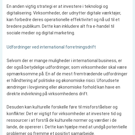
En anden vigtig strategi er at investere i teknologi og
digitalisering. Virksomheder, der udnytter digitale værktøjer,
kan forbedre deres operationelle effektivitet og nå ud til et
bredere publikum. Dette kan inkludere alt fra e-handel til
sociale medier og digital marketing.
Udfordringer ved international forretningsdrift
Selvom der er mange muligheder i international business, er
der også betydelige udfordringer, som virksomheder skal være
opmærksomme på. En af de mest fremtrædende udfordringer
er håndtering af politiske og økonomiske risici. Uforudsete
ændringer i lovgivning eller økonomiske forhold kan have en
direkte indvirkning på virksomhedens drift.
Desuden kan kulturelle forskelle føre til misforståelser og
konflikter. Det er vigtigt for virksomheder at investere tid og
ressourcer i at forstå de kulturelle normer og værdier i de
lande, de opererer i. Dette kan hjælpe med at undgå potentielle
problemer og fremme et positivt samarbejde.