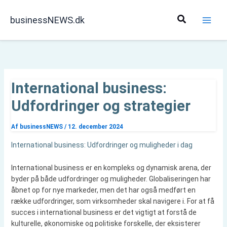
Gå
til
Søg
businessNEWS.dk
indholdet
International business:
Udfordringer og strategier
Af
businessNEWS
/
12. december 2024
International business: Udfordringer og muligheder i dag
International business er en kompleks og dynamisk arena, der
byder på både udfordringer og muligheder. Globaliseringen har
åbnet op for nye markeder, men det har også medført en
række udfordringer, som virksomheder skal navigere i. For at få
succes i international business er det vigtigt at forstå de
kulturelle, økonomiske og politiske forskelle, der eksisterer