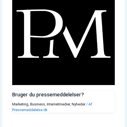
Bruger du pressemeddelelser?
Marketing
,
Business
,
Internetmedier
,
Nyheder
/ Af
Pressemeddelelse.dk