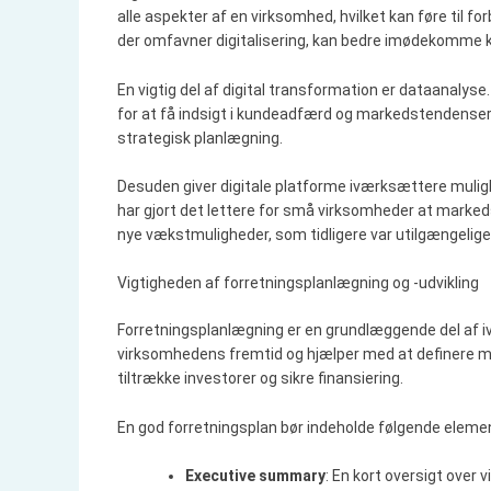
alle aspekter af en virksomhed, hvilket kan føre til f
der omfavner digitalisering, kan bedre imødekomme 
En vigtig del af digital transformation er dataanal
for at få indsigt i kundeadfærd og markedstendenser
strategisk planlægning.
Desuden giver digitale platforme iværksættere mulighe
har gjort det lettere for små virksomheder at markeds
nye vækstmuligheder, som tidligere var utilgængelig
Vigtigheden af forretningsplanlægning og -udvikling
Forretningsplanlægning er en grundlæggende del af iv
virksomhedens fremtid og hjælper med at definere mål,
tiltrække investorer og sikre finansiering.
En god forretningsplan bør indeholde følgende eleme
Executive summary
: En kort oversigt over