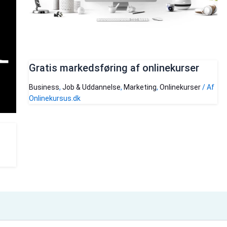
Gratis markedsføring af onlinekurser
Business
,
Job & Uddannelse
,
Marketing
,
Onlinekurser
/ Af
Onlinekursus.dk