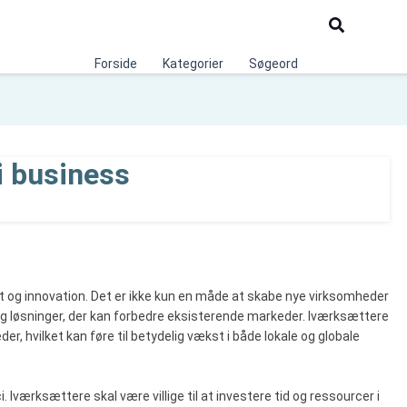
Søg
Forside
Kategorier
Søgeord
i business
st og innovation. Det er ikke kun en måde at skabe nye virksomheder
og løsninger, der kan forbedre eksisterende markeder. Iværksættere
er, hvilket kan føre til betydelig vækst i både lokale og globale
ci. Iværksættere skal være villige til at investere tid og ressourcer i