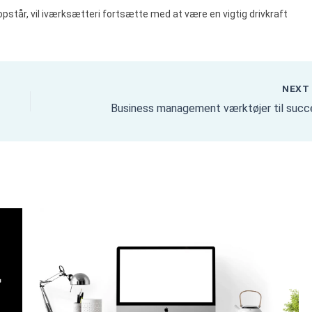
opstår, vil iværksætteri fortsætte med at være en vigtig drivkraft
NEX
Business management værktøjer til succ