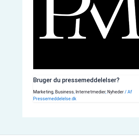
Bruger du pressemeddelelser?
Marketing
,
Business
,
Internetmedier
,
Nyheder
/ Af
Pressemeddelelse.dk