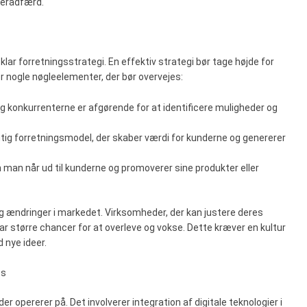
ugeradfærd.
klar forretningsstrategi. En effektiv strategi bør tage højde for
 nogle nøgleelementer, der bør overvejes:
g konkurrenterne er afgørende for at identificere muligheder og
gtig forretningsmodel, der skaber værdi for kunderne og genererer
an man når ud til kunderne og promoverer sine produkter eller
sig ændringer i markedet. Virksomheder, der kan justere deres
ar større chancer for at overleve og vokse. Dette kræver en kultur
 nye ideer.
ss
 opererer på. Det involverer integration af digitale teknologier i