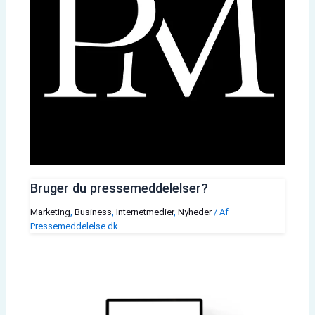
Bruger du pressemeddelelser?
Marketing
,
Business
,
Internetmedier
,
Nyheder
/ Af
Pressemeddelelse.dk