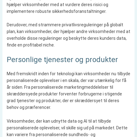
hjælper virksomheder med at vurdere deres risici og
implementere robuste sikkerhedsforanstaltninger.
Derudover, med strammere privatlivsreguleringer på globalt
plan, kan virksomheder, der hjælper andre virksomheder med at
overholde disse reguleringer og beskytte deres kunders data,
finde en profitabel niche.
Personlige tjenester og produkter
Med fremskridt inden for teknologi kan virksomheder nu tilbyde
personaliserede oplevelser i en skala, der var utænkelig for få
år siden. Fra personaliserede marketingmeddelelser til
skræddersyede produkter forventer forbrugerne i stigende
grad tjenester og produkter, der er skræddersyet til deres
behov og præferencer.
Virksomheder, der kan udnytte data og AI til at tilbyde
personaliserede oplevelser, vil skille sig ud på markedet. Dette
kan variere fra personaliserede sundheds- og