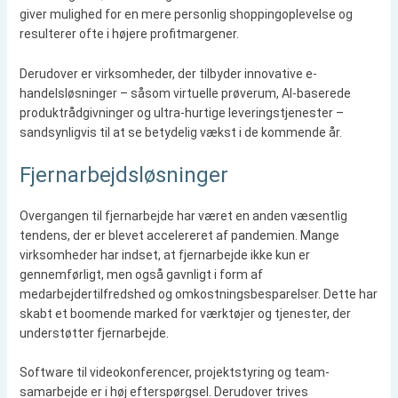
giver mulighed for en mere personlig shoppingoplevelse og
resulterer ofte i højere profitmargener.
Derudover er virksomheder, der tilbyder innovative e-
handelsløsninger – såsom virtuelle prøverum, AI-baserede
produktrådgivninger og ultra-hurtige leveringstjenester –
sandsynligvis til at se betydelig vækst i de kommende år.
Fjernarbejdsløsninger
Overgangen til fjernarbejde har været en anden væsentlig
tendens, der er blevet accelereret af pandemien. Mange
virksomheder har indset, at fjernarbejde ikke kun er
gennemførligt, men også gavnligt i form af
medarbejdertilfredshed og omkostningsbesparelser. Dette har
skabt et boomende marked for værktøjer og tjenester, der
understøtter fjernarbejde.
Software til videokonferencer, projektstyring og team-
samarbejde er i høj efterspørgsel. Derudover trives