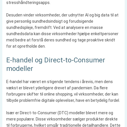
stresshåndteringsapps.
Desuden vinder virksomheder, der udnytter AI og big data til at
give personlig sundhedsindsigt og forudsigende
sundhedspleje, fremdrift. Ved at analysere en masse
sundhedsdata kan disse virksomheder hjælpe enkeltpersoner
med bedre at forstå deres sundhed og tage proaktive skridt
for at opretholde den.
E-handel og Direct-to-Consumer
modeller
E-handel har været en stigende tendens i årevis, men dens
vækst er blevet yderligere drevet af pandemien. Da flere
forbrugere skifter til online shopping, vil virksomheder, der kan
tilbyde problemfrie digitale oplevelser, have en betydelig fordel.
Især er Direct-to-Consumer (DTC) modeller blevet mere og
mere populære. Disse virksomheder sælger produkter direkte
til forbrugerne, hvilket omgår traditionelle detailhandlere. Dette