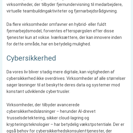
virksomheder, der tilbyder fjernundervisning til medarbejdere,
virtuelle teambuildingaktiviteter og fjernarbejdsrådgivning.
Da flere virksomheder omfavner en hybrid- eller fuldt
fjernarbejdsmodel, forventes efterspørgslen efter disse
tjenester kun at vokse. Iværksættere, der kan innovere inden
for dette område, har en betydelig mulighed.
Cybersikkerhed
Da vores liv bliver stadig mere digitale, kan vigtigheden af
cybersikkerhed ikke overdrives. Virksomheder af alle størrelser
søger løsninger til at beskytte deres data og systemer mod
konstant udviklende cybertrusler.
Virksomheder, der tilbyder avancerede
cybersikkerhedsløsninger – herunder AI-drevet
trusselsdetektering, sikker cloud-lagring og
krypteringsteknologier – har betydelig vækstpotentiale. Der er
også behov for cybersikkerhedskonsulenttjenester, der