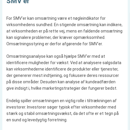
SMV’er
For SMV’er kan omsætning være et nøgleindikator for
virksomhedens sundhed. En stigende omsætning kan indikere,
at virksomheden er på rette vej, mens en faldende omsætning
kan signalere problemer, der kræver opmærksomhed.
Omsætningsstyring er derfor afgørende for SMV’er.
Omsætningsanalyse kan også hjælpe SMV’er med at
identificere muligheder for vækst. Ved at analysere salgsdata
kan virksomhederne identificere de produkter eller tjenester,
der genererer mest indtjening, og fokusere deres ressourcer
på disse områder. Desuden kan analyse af kundeadfærden
give indsigt i, hvilke marketingstrategier der fungerer bedst.
Endelig spiller omsætningen en vigtig rolle i tiltrækningen af
investorer. Investorer søger typisk efter virksomheder med
stærk og stabil omsætningsvækst, da det ofte er et tegn på
en sund og levedygtig forretning.