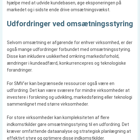
hjælpe med at udvide kundebasen, øge eksponeringen på
markedet og i sidste ende drive omsætningsvækst.
Udfordringer ved omsætningsstyring
Selvom omsætning er afgørende for enhver virksomhed, er der
også mange udfordringer forbundet med omsætningsstyring.
Disse kan inkludere usikkerhed omkring markedsforhold,
ændringer i kundeadfærd, konkurrencepres og teknologiske
forandringer.
For SMV’er kan begrænsede ressourcer også være en
udfordring. Det kan være sværere for mindre virksomheder at
investere i forskning og udvikling, markedsføring eller teknologi
sammenlignet med større virksomheder.
For store virksomheder kan kompleksiteten af flere
indkomstkilder gøre omsætningsstyring til en udfordring. Det
kræver omfattende dataanalyse og strategisk planlægning at
effektivt styre og optimere disse indkomstkilder.