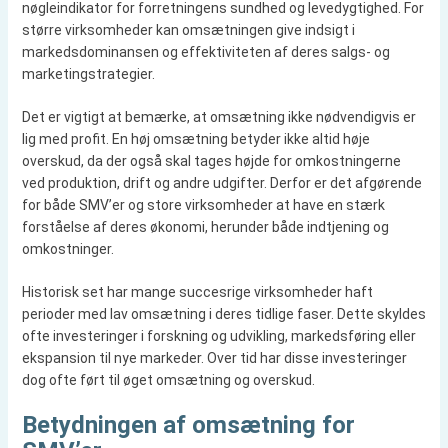
nøgleindikator for forretningens sundhed og levedygtighed. For
større virksomheder kan omsætningen give indsigt i
markedsdominansen og effektiviteten af deres salgs- og
marketingstrategier.
Det er vigtigt at bemærke, at omsætning ikke nødvendigvis er
lig med profit. En høj omsætning betyder ikke altid høje
overskud, da der også skal tages højde for omkostningerne
ved produktion, drift og andre udgifter. Derfor er det afgørende
for både SMV’er og store virksomheder at have en stærk
forståelse af deres økonomi, herunder både indtjening og
omkostninger.
Historisk set har mange succesrige virksomheder haft
perioder med lav omsætning i deres tidlige faser. Dette skyldes
ofte investeringer i forskning og udvikling, markedsføring eller
ekspansion til nye markeder. Over tid har disse investeringer
dog ofte ført til øget omsætning og overskud.
Betydningen af omsætning for