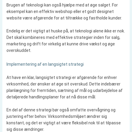
Brugen af teknologi kan også hjælpe med at øge salget. For
eksempel kan en effektiv webshop eller et godt designet
website være afgørende for at tiltrække og fastholde kunder.
Endelig er det vigtigt at huske på, at teknologi alene ikke er nok.
Det skal kombineres med effektive strategier inden for salg,
marketing og drift for virkelig at kunne drive vækst og øge
overskuddet.
Implementering af en langsigtet strategi
At have en klar, langsigtet strategi er afgørende for enhver
virksomhed, der ønsker at øge sit overskud. Dette indebærer
planlægning for fremtiden, sætning af mål og udarbejdelse af
detaljerede handlingsplaner for at nå disse mål.
En del af denne strategi bør også omfatte overvågning og
justering efter behov. Virksomhedsmiljøet ændrer sig
konstant, og det er vigtigt at være fleksibel nok til at tilpasse
sig disse ændringer.