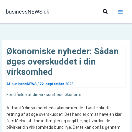
Gå
til
Søg
businessNEWS.dk
indholdet
Økonomiske nyheder: Sådan
øges overskuddet i din
virksomhed
Af
businessNEWS
/
22. september 2023
Forståelse af din virksomheds økonomi
At forstå din virksomheds økonomi er det første skridt i
retning af at øge overskuddet. Det handler om at have en klar
forståelse af dine indtægter og udgifter, og hvordan de
påvirker din virksomheds bundlinje. Dette kan opnås gennem