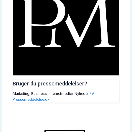
Bruger du pressemeddelelser?
Marketing
,
Business
,
Internetmedier
,
Nyheder
/ Af
Pressemeddelelse.dk