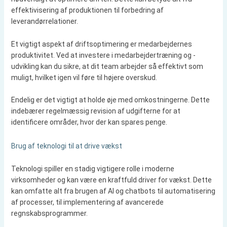
effektivisering af produktionen til forbedring af
leverandørrelationer.
Et vigtigt aspekt af driftsoptimering er medarbejdernes
produktivitet. Ved at investere i medarbejdertræning og -
udvikling kan du sikre, at dit team arbejder så effektivt som
muligt, hvilket igen vil føre til højere overskud.
Endelig er det vigtigt at holde øje med omkostningerne. Dette
indebærer regelmæssig revision af udgifterne for at
identificere områder, hvor der kan spares penge.
Brug af teknologi til at drive vækst
Teknologi spiller en stadig vigtigere rolle i moderne
virksomheder og kan være en kraftfuld driver for vækst. Dette
kan omfatte alt fra brugen af AI og chatbots til automatisering
af processer, til implementering af avancerede
regnskabsprogrammer.