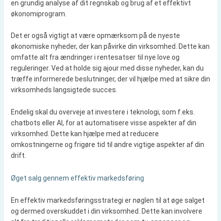
en grundig analyse af dit regnskab og brug af et effektivt
økonomiprogram.
Det er også vigtigt at være opmærksom på de nyeste
økonomiske nyheder, der kan påvirke din virksomhed. Dette kan
omfatte alt fra ændringer i rentesatser til nye love og
reguleringer. Ved at holde sig ajour med disse nyheder, kan du
træffe informerede beslutninger, der vil hjælpe med at sikre din
virksomheds langsigtede succes.
Endelig skal du overveje at investere i teknologi, som f.eks.
chatbots eller AI, for at automatisere visse aspekter af din
virksomhed. Dette kan hjælpe med at reducere
omkostningerne og frigøre tid til andre vigtige aspekter af din
drift.
Øget salg gennem effektiv markedsføring
En effektiv markedsføringsstrategi er nøglen til at øge salget
og dermed overskuddet i din virksomhed. Dette kan involvere