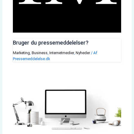
Bruger du pressemeddelelser?
Marketing
,
Business
,
Internetmedier
,
Nyheder
/ Af
Pressemeddelelse.dk