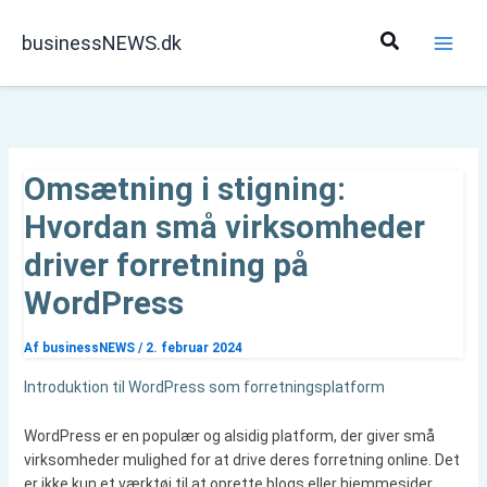
Gå
til
Søg
businessNEWS.dk
indholdet
Omsætning i stigning:
Hvordan små virksomheder
driver forretning på
WordPress
Af
businessNEWS
/
2. februar 2024
Introduktion til WordPress som forretningsplatform
WordPress er en populær og alsidig platform, der giver små
virksomheder mulighed for at drive deres forretning online. Det
er ikke kun et værktøj til at oprette blogs eller hjemmesider,