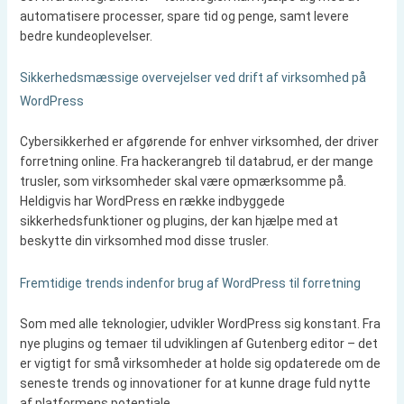
automatisere processer, spare tid og penge, samt levere
bedre kundeoplevelser.
Sikkerhedsmæssige overvejelser ved drift af virksomhed på
WordPress
Cybersikkerhed er afgørende for enhver virksomhed, der driver
forretning online. Fra hackerangreb til databrud, er der mange
trusler, som virksomheder skal være opmærksomme på.
Heldigvis har WordPress en række indbyggede
sikkerhedsfunktioner og plugins, der kan hjælpe med at
beskytte din virksomhed mod disse trusler.
Fremtidige trends indenfor brug af WordPress til forretning
Som med alle teknologier, udvikler WordPress sig konstant. Fra
nye plugins og temaer til udviklingen af Gutenberg editor – det
er vigtigt for små virksomheder at holde sig opdaterede om de
seneste trends og innovationer for at kunne drage fuld nytte
af platformens potentiale.