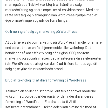
men også et effektivt værktøj til at håndtere salg,
markedsføring og andre aspekter af en virksomhed. Med den
rette strategi og planlægning kan WordPress hjælpe med at
øge omsætningen og udvide forretningen.
Optimering af salg og marketing på WordPress
At optimere salg og marketing på WordPress handler om mere
end bare at have en flot hjemmeside eller webshop. Det
handler også om effektiv brug af plugins, SEO, content
marketing og sociale medier. Ved at integrere disse elementer
i din WordPress-strategi kan du nå ud til flere kunder, øge dit
salg og styrke din virksomheds brand.
Brug af teknologi til at drive forretning på WordPress
Teknologien spiller en stor rolle i driften af enhver moderne
virksomhed, og det gælder også for dem, der driver deres
forretning på WordPress. Fra chatbots til AI til
softwareintegrationer – teknologien kan hjælpe dig med at