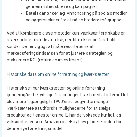
gennem nyhedsbreve og kampagner.
Betalt annoncering
: Annoncering på sociale medier
og søgemaskiner for at nå en bredere målgruppe.
Ved at kombinere disse metoder kan iværksættere skabe en
stærk online tilstedeværelse, der tiltrækker og fastholder
kunder. Det er vigtigt at måle resultaterne af
markedsføringsindsatsen for at justere strategien og
maksimere ROI (return on investment).
Historiske data om online forretning og iværksætteri
Historisk set har iværksætteri og online forretning
gennemgået betydelige forandringer. I takt med at internettet
blev mere tilgængeligt i 1990’erne, begyndte mange
iværksættere at udforske mulighederne for at sælge
produkter og tjenester online. E-handel voksede hurtigt, og
virksomheder som Amazon og eBay blev pionerer inden for
denne nye forretningsmodel.