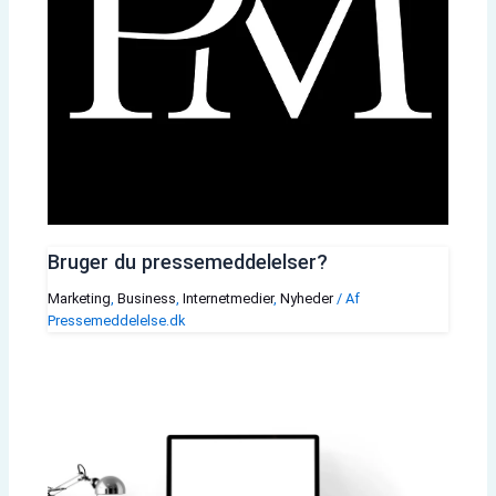
Bruger du pressemeddelelser?
Marketing
,
Business
,
Internetmedier
,
Nyheder
/ Af
Pressemeddelelse.dk