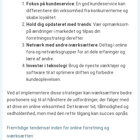
Fokus på kundeservice
: En god kundeservice kan
differentiere din virksomhed fra konkurrenterne og
skabe loyalitet.
Hold dig opdateret med trends
: Vær opmærksom
på ændringer i markedet og tilpas din
forretningsstrategi derefter.
Netværk med andre iværksættere
: Deltag i online
fora og netværksgrupper for at dele erfaringer og
lære af andre.
Invester i teknologi
: Brug de nyeste værktøjer og
software til at optimere driften og forbedre
kundeoplevelsen.
Ved at implementere disse strategier kan iværksættere bedre
positionere sig til at håndtere de udfordringer, der følger med
at drive en online virksomhed. Det kræver tid, tålmodighed og
vedholdenhed, men med den rette tilgang kan succes opnås.
Fremtidige tendenser inden for online forretning og
iværksætteri