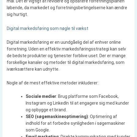
mål. Det er vigtigt at revidere og opdatere forretningsplanen
løbende, da markedet og forretningsbetingelserne kan ændre
sig hurtigt.
Digital markedsføring som nøgle til vækst
Digital markedsføring er en uundgåelig del af enhver online
forretning. Uden en effektiv markedsføringsstrategi kan selv
de bedste produkter og tjenester forblive uset. Der er mange
forskellige kanaler og metoder til digital markedsføring, som
iværksættere kan udnytte.
Nogle af de mest effektive metoder inkluderer:
Sociale medier
: Brug platforme som Facebook,
Instagram og LinkedIn til at engagere sig med kunder
og opbygge et brand.
SEO (søgemaskineoptimering)
: Optimering af
indhold for at forbedre synligheden i søgemaskiner
som Google.
Email marketing
: Direkte kommunikation med kunder