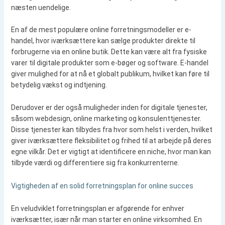
næsten uendelige.
En af de mest populære online forretningsmodeller er e-
handel, hvor iværksættere kan sælge produkter direkte til
forbrugerne via en online butik. Dette kan være alt fra fysiske
varer til digitale produkter som e-bøger og software. E-handel
giver mulighed for at nå et globalt publikum, hvilket kan føre til
betydelig vækst og indtjening.
Derudover er der også muligheder inden for digitale tjenester,
såsom webdesign, online marketing og konsulenttjenester.
Disse tjenester kan tilbydes fra hvor som helst i verden, hvilket
giver iværksættere fleksibilitet og frihed til at arbejde på deres
egne vilkår. Det er vigtigt at identificere en niche, hvor man kan
tilbyde værdi og differentiere sig fra konkurrenterne.
Vigtigheden af en solid forretningsplan for online succes
En veludviklet forretningsplan er afgørende for enhver
iværksætter, især når man starter en online virksomhed. En