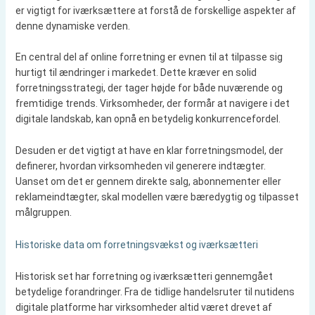
er vigtigt for iværksættere at forstå de forskellige aspekter af
denne dynamiske verden.
En central del af online forretning er evnen til at tilpasse sig
hurtigt til ændringer i markedet. Dette kræver en solid
forretningsstrategi, der tager højde for både nuværende og
fremtidige trends. Virksomheder, der formår at navigere i det
digitale landskab, kan opnå en betydelig konkurrencefordel.
Desuden er det vigtigt at have en klar forretningsmodel, der
definerer, hvordan virksomheden vil generere indtægter.
Uanset om det er gennem direkte salg, abonnementer eller
reklameindtægter, skal modellen være bæredygtig og tilpasset
målgruppen.
Historiske data om forretningsvækst og iværksætteri
Historisk set har forretning og iværksætteri gennemgået
betydelige forandringer. Fra de tidlige handelsruter til nutidens
digitale platforme har virksomheder altid været drevet af