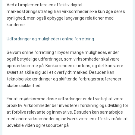
Ved at implementere en effektiv digital
markedsføringsstrategi kan virksomheder ikke kun øge deres
synlighed, men også opbygge langvarige relationer med
kunderne.
Udfordringer og muligheder i online forretning
Selvom online forretning tilbyder mange muligheder, er der
også betydelige udfordringer, som virksomheder skal være
opmærksomme på. Konkurrencen er intens, og det kan være
svært at skille sig ud i et overfyldt marked. Desuden kan
teknologiske ændringer og skiftende forbrugerpræferencer
skabe usikkerhed.
For at imødekomme disse udfordringer er det vigtigt at være
proaktiv. Virksomheder bør investere i forskning og udvikling for
at forblive relevante og innovative. Desuden kan samarbejde
med andre virksomheder og netværk være en effektiv måde at
udveksle viden og ressourcer på.