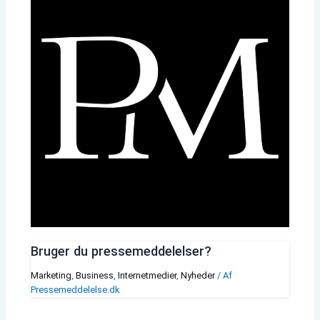
Bruger du pressemeddelelser?
Marketing
,
Business
,
Internetmedier
,
Nyheder
/ Af
Pressemeddelelse.dk