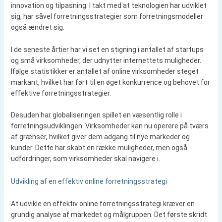
innovation og tilpasning. I takt med at teknologien har udviklet
sig, har såvel forretningsstrategier som forretningsmodeller
også ændret sig.
I de seneste årtier har vi set en stigning i antallet af startups
og små virksomheder, der udnytter internettets muligheder.
Ifølge statistikker er antallet af online virksomheder steget
markant, hvilket har ført til en øget konkurrence og behovet for
effektive forretningsstrategier.
Desuden har globaliseringen spillet en væsentlig rolle i
forretningsudviklingen. Virksomheder kan nu operere på tværs
af grænser, hvilket giver dem adgang til nye markeder og
kunder. Dette har skabt en række muligheder, men også
udfordringer, som virksomheder skal navigere i.
Udvikling af en effektiv online forretningsstrategi
At udvikle en effektiv online forretningsstrategi kræver en
grundig analyse af markedet og målgruppen. Det første skridt