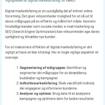
Vigtigheden af digital markedsføring for vækst
Digital markedsføring er en uundgåelig del af enhver online
forretning. Det giver virksomheder mulighed for at nå ud til
deres målgruppe på en effektiv og målrettet måde. Gennem
forskellige kanaler som sociale medier, e-mail marketing og
SEO (Search Engine Optimization) kan virksomheder øge deres
synlighed og tiltrække nye kunder.
For at maksimere effekten af digital markedsføring er det
vigtigt at have en klar strategi. Her er nogle vigtige aspekter at
overveje:
Segmentering af målgruppen
: Identificer og
segmenter din målgruppe for at skræddersy
budskaber og kampagner.
Indholdsmarkedsføring
: Skab værdifuldt indhold,
der engagerer og informerer kunderne.
Analyser og optimer
: Brug data til at analysere
kampagner og optimere dem for bedre resultater.