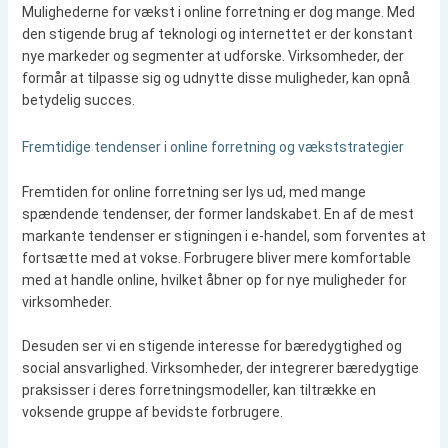
Mulighederne for vækst i online forretning er dog mange. Med
den stigende brug af teknologi og internettet er der konstant
nye markeder og segmenter at udforske. Virksomheder, der
formår at tilpasse sig og udnytte disse muligheder, kan opnå
betydelig succes.
Fremtidige tendenser i online forretning og vækststrategier
Fremtiden for online forretning ser lys ud, med mange
spændende tendenser, der former landskabet. En af de mest
markante tendenser er stigningen i e-handel, som forventes at
fortsætte med at vokse. Forbrugere bliver mere komfortable
med at handle online, hvilket åbner op for nye muligheder for
virksomheder.
Desuden ser vi en stigende interesse for bæredygtighed og
social ansvarlighed. Virksomheder, der integrerer bæredygtige
praksisser i deres forretningsmodeller, kan tiltrække en
voksende gruppe af bevidste forbrugere.