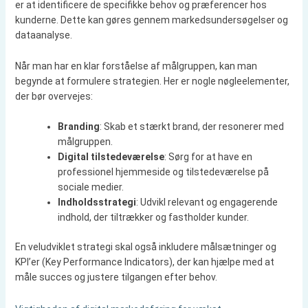
er at identificere de specifikke behov og præferencer hos
kunderne. Dette kan gøres gennem markedsundersøgelser og
dataanalyse.
Når man har en klar forståelse af målgruppen, kan man
begynde at formulere strategien. Her er nogle nøgleelementer,
der bør overvejes:
Branding
: Skab et stærkt brand, der resonerer med
målgruppen.
Digital tilstedeværelse
: Sørg for at have en
professionel hjemmeside og tilstedeværelse på
sociale medier.
Indholdsstrategi
: Udvikl relevant og engagerende
indhold, der tiltrækker og fastholder kunder.
En veludviklet strategi skal også inkludere målsætninger og
KPI’er (Key Performance Indicators), der kan hjælpe med at
måle succes og justere tilgangen efter behov.