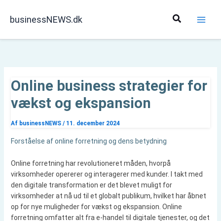
Gå
til
Søg
businessNEWS.dk
indholdet
Online business strategier for
vækst og ekspansion
Af
businessNEWS
/
11. december 2024
Forståelse af online forretning og dens betydning
Online forretning har revolutioneret måden, hvorpå
virksomheder opererer og interagerer med kunder. I takt med
den digitale transformation er det blevet muligt for
virksomheder at nå ud til et globalt publikum, hvilket har åbnet
op for nye muligheder for vækst og ekspansion. Online
forretning omfatter alt fra e-handel til digitale tjenester, og det