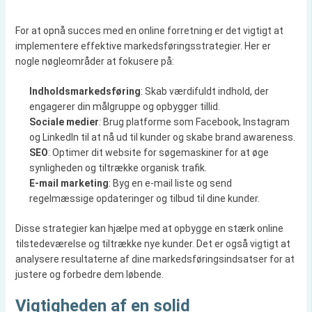
For at opnå succes med en online forretning er det vigtigt at
implementere effektive markedsføringsstrategier. Her er
nogle nøgleområder at fokusere på:
Indholdsmarkedsføring
: Skab værdifuldt indhold, der
engagerer din målgruppe og opbygger tillid.
Sociale medier
: Brug platforme som Facebook, Instagram
og LinkedIn til at nå ud til kunder og skabe brand awareness.
SEO
: Optimer dit website for søgemaskiner for at øge
synligheden og tiltrække organisk trafik.
E-mail marketing
: Byg en e-mail liste og send
regelmæssige opdateringer og tilbud til dine kunder.
Disse strategier kan hjælpe med at opbygge en stærk online
tilstedeværelse og tiltrække nye kunder. Det er også vigtigt at
analysere resultaterne af dine markedsføringsindsatser for at
justere og forbedre dem løbende.
Vigtigheden af en solid