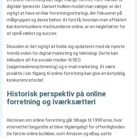
digitale tjenester. Uanset hvilken model man vælger, er det
vigtigt at have en klar forretningsstrategi, der fokuserer på
målgruppen og deres behov. At forstå, hvordan man effektivt
kan kommunikere med kunderne online, er en nøglefaktor for
at opnå vækst og succes.
Desuden er det vigtigt at holde sig opdateret med de nyeste
trends inden for digital marketing og teknologi. Dette kan
inkludere alt fra sociale medier til SEO
(søgemaskineoptimering) og e-mail marketing. At være
proaktiv i sin tilgang til online forretning kan give en betydelig
konkurrencefordel.
Historisk perspektiv på online
forretning og iværksætteri
Historien om online forretning går tilbage til 1990’erne, hvor
internettet begyndte at blive tilgængeligt for offentligheden.
De første online butikker, som Amazon og eBay, satte