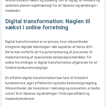
virksomhedens vækst og udvikling. Det er vigtigt at revidere og
opdatere planen regelmæssigt for at tilpasse sig ændringer i
markedet.
Digital transformation: Nøglen til
vækst i online forretning
Digital transformation er en proces, hvor virksomheder
integrerer digitale teknologier i alle aspekter af deres drift.
Dette kan omfatte alt fra automatisering af processer til
implementering af avancerede dataanalyseteknikker. For
online forretninger er digital transformation afgørende for at
forblive konkurrencedygtige.
En effektiv digital transformation kan føre til forbedret
kundeservice, øget effektivitet og bedre beslutningstagning.
Virksomheder, der investerer i teknologi og innovation, er bedre
rustet til at tilpasse sig ændringer i forbrugeradfærd og
markedstendenser.