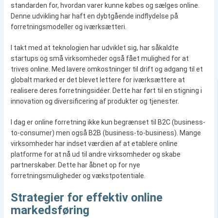
standarden for, hvordan varer kunne købes og sælges online.
Denne udvikling har haft en dybtgående indflydelse på
forretningsmodeller og iværksætteri.
I takt med at teknologien har udviklet sig, har såkaldte
startups og små virksomheder også fået mulighed for at
trives online. Med lavere omkostninger til drift og adgang til et
globalt marked er det blevet lettere for iværksættere at
realisere deres forretningsidéer. Dette har ført til en stigning i
innovation og diversificering af produkter og tjenester.
I dag er online forretning ikke kun begrænset til B2C (business-
to-consumer) men også B2B (business-to-business). Mange
virksomheder har indset værdien af at etablere online
platforme for at nå ud til andre virksomheder og skabe
partnerskaber. Dette har åbnet op for nye
forretningsmuligheder og vækstpotentiale.
Strategier for effektiv online
markedsføring