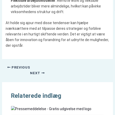
Fleksible arbejdsmodeller
: Remote work og fleksible
arbejdstider bliver mere almindelige, hvilket kan påvirke
virksomhedens struktur og drift.
At holde sig ajour med disse tendenser kan hjælpe
iværksættere med at tilpasse deres strategier og forblive
relevante i en hurtigt skiftende verden. Det er vigtigt at være
åben for innovation og forandring for at udnytte de muligheder,
der opstår.
PREVIOUS
NEXT
Relaterede indlæg