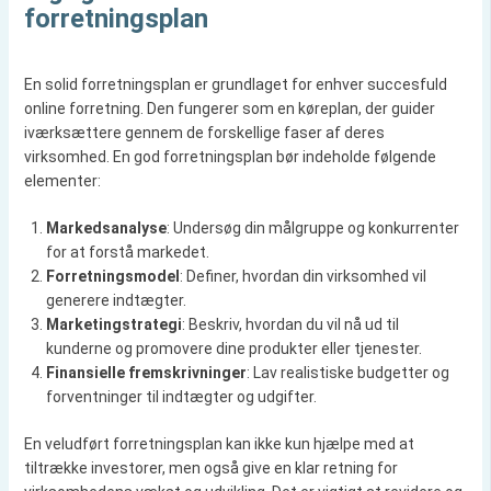
forretningsplan
En solid forretningsplan er grundlaget for enhver succesfuld
online forretning. Den fungerer som en køreplan, der guider
iværksættere gennem de forskellige faser af deres
virksomhed. En god forretningsplan bør indeholde følgende
elementer:
Markedsanalyse
: Undersøg din målgruppe og konkurrenter
for at forstå markedet.
Forretningsmodel
: Definer, hvordan din virksomhed vil
generere indtægter.
Marketingstrategi
: Beskriv, hvordan du vil nå ud til
kunderne og promovere dine produkter eller tjenester.
Finansielle fremskrivninger
: Lav realistiske budgetter og
forventninger til indtægter og udgifter.
En veludført forretningsplan kan ikke kun hjælpe med at
tiltrække investorer, men også give en klar retning for