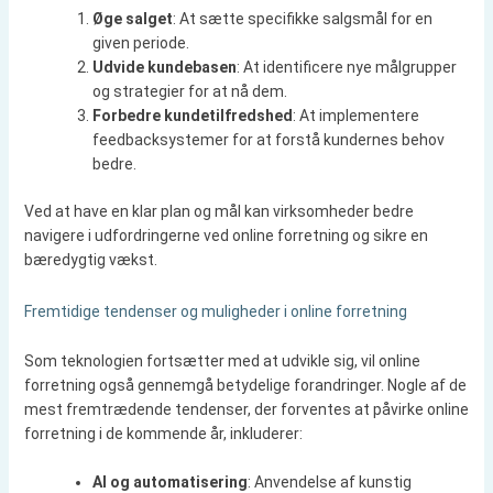
Øge salget
: At sætte specifikke salgsmål for en
given periode.
Udvide kundebasen
: At identificere nye målgrupper
og strategier for at nå dem.
Forbedre kundetilfredshed
: At implementere
feedbacksystemer for at forstå kundernes behov
bedre.
Ved at have en klar plan og mål kan virksomheder bedre
navigere i udfordringerne ved online forretning og sikre en
bæredygtig vækst.
Fremtidige tendenser og muligheder i online forretning
Som teknologien fortsætter med at udvikle sig, vil online
forretning også gennemgå betydelige forandringer. Nogle af de
mest fremtrædende tendenser, der forventes at påvirke online
forretning i de kommende år, inkluderer:
AI og automatisering
: Anvendelse af kunstig