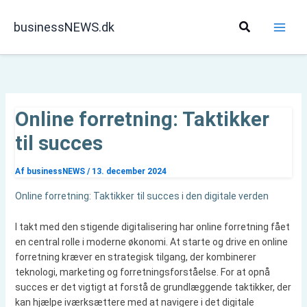
Gå
til
Søg
businessNEWS.dk
indholdet
Online forretning: Taktikker
til succes
Af
businessNEWS
/
13. december 2024
Online forretning: Taktikker til succes i den digitale verden
I takt med den stigende digitalisering har online forretning fået
en central rolle i moderne økonomi. At starte og drive en online
forretning kræver en strategisk tilgang, der kombinerer
teknologi, marketing og forretningsforståelse. For at opnå
succes er det vigtigt at forstå de grundlæggende taktikker, der
kan hjælpe iværksættere med at navigere i det digitale