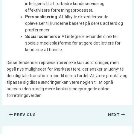
intelligens til at forbedre kundeservice og
effektivisere forretningsprocesser.
Personalisering
: At tilbyde skræddersyede
oplevelser til kunderne baseret på deres adfærd og
præferencer.
Social commerce
: At integrere e-handel direkte i
sociale medieplatforme for at gøre det lettere for
kunderne at handle.
Disse tendenser repræsenterer ikke kun udfordringer, men
også nye muligheder for iværksættere, der ønsker at udnytte
den digitale transformation til deres fordel. At være proaktiv og
tilpasse sig disse ændringer kan være nøglen til at opnå
succes i den stadig mere konkurrenceprægede online
forretningsverden.
PREVIOUS
NEXT