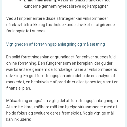
E-mail marketing
: At kommunikere direkte med
kunderne gennem nyhedsbreve og kampagner.
Ved at implementere disse strategier kan virksomheder
effektivt tiltrække og fastholde kunder, hvilket er afgørende
for langsigtet succes.
Vigtigheden af forretningsplanlægning og målsætning
En solid forretningsplan er grundlaget for enhver succesfuld
online forretning. Den fungerer som en køreplan, der guider
iværksættere gennem de forskellige faser af virksomhedens
udvikling. En god forretningsplan bør indeholde en analyse af
markedet, en beskrivelse af produkter eller tjenester, samt en
finansiel plan.
Målsætning er også en vigtig del af forretningsplanlægningen.
At sætte klare, målbare mål kan hjælpe virksomheder med at
holde fokus og evaluere deres fremskridt. Nogle vigtige mål
kan inkludere: