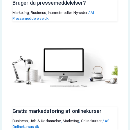
Bruger du pressemeddelelser?
Marketing
,
Business
,
Internetmedier
,
Nyheder
/ Af
Pressemeddelelse.dk
Gratis markedsføring af onlinekurser
Business
,
Job & Uddannelse
,
Marketing
,
Onlinekurser
/ Af
Onlinekursus.dk