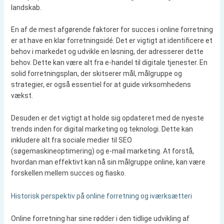
landskab.
En af de mest afgørende faktorer for succes i online forretning
er at have en klar forretningsidé. Det er vigtigt at identificere et
behov i markedet og udvikle en løsning, der adresserer dette
behov. Dette kan være alt fra e-handel til digitale tjenester. En
solid forretningsplan, der skitserer mål, målgruppe og
strategier, er også essentiel for at guide virksomhedens
vækst.
Desuden er det vigtigt at holde sig opdateret med de nyeste
trends inden for digital marketing og teknologi. Dette kan
inkludere alt fra sociale medier til SEO
(søgemaskineoptimering) og e-mail marketing. At forstå,
hvordan man effektivt kan nå sin målgruppe online, kan være
forskellen mellem succes og fiasko.
Historisk perspektiv på online forretning og iværksætteri
Online forretning har sine rødder i den tidlige udvikling af