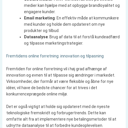
medier kan hjælpe med at opbygge brandloyalitet og
engagere kunder.
Email marketing
: En effektiv måde at kommunikere
med kunder og holde dem opdateret om nye
produkter og tilbud.
Dataanalyse
: Brug af data til at forstå kundeadfærd
og tilpasse marketingstrategier.
Fremtidens online forretning: innovation og tilpasning
Fremtiden for online forretning vil i høj grad afhænge af
innovation og evnen til at tilpasse sig ændringer i markedet.
Virksomheder, der formår at være fleksible og åbne for nye
idéer, vil have de bedste chancer for at trives i det
konkurrenceprægede online miljø.
Det er også vigtigt at holde sig opdateret med de nyeste
teknologiske fremskridt og forbrugertrends. Dette kan
omfatte alt fra at implementere nye betalingsmetoder til at
udnytte dataanalyse til at forbedre kundeoplevelsen.