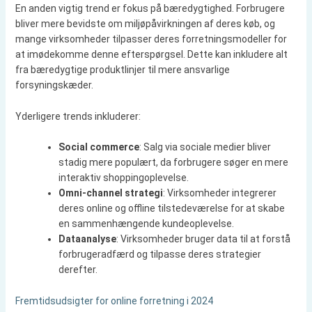
En anden vigtig trend er fokus på bæredygtighed. Forbrugere
bliver mere bevidste om miljøpåvirkningen af deres køb, og
mange virksomheder tilpasser deres forretningsmodeller for
at imødekomme denne efterspørgsel. Dette kan inkludere alt
fra bæredygtige produktlinjer til mere ansvarlige
forsyningskæder.
Yderligere trends inkluderer:
Social commerce
: Salg via sociale medier bliver
stadig mere populært, da forbrugere søger en mere
interaktiv shoppingoplevelse.
Omni-channel strategi
: Virksomheder integrerer
deres online og offline tilstedeværelse for at skabe
en sammenhængende kundeoplevelse.
Dataanalyse
: Virksomheder bruger data til at forstå
forbrugeradfærd og tilpasse deres strategier
derefter.
Fremtidsudsigter for online forretning i 2024