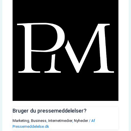
Bruger du pressemeddelelser?
Marketing
,
Business
,
Internetmedier
,
Nyheder
/ Af
Pressemeddelelse.dk