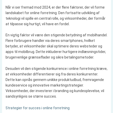
Når vi ser fremad mod 2024, er der flere faktorer, der vil forme
landskabet for online forretning. Den fortsatte udvikling af
teknologi vil spille en central rolle, og virksomheder, der formår
at tilpasse sig hurtigt, vil have en fordel.
En vigtig faktor vil være den stigende betydning af mobilhandel.
Flere forbrugere handler via deres smartphones, hvilket
betyder, at virksomheder skal optimere deres websteder og
apps til mobilbrug. Dette inkluderer hurtigere indlæsningstider,
brugervenlige grænseflader og sikre betalingsmetoder.
Desuden vil den stigende konkurrence i online forretning kræve,
at virksomheder differentierer sig fra deres konkurrenter.
Dette kan opnås gennem unikke produktudbud, fremragende
kundeservice og innovative marketingstrategier.
Virksomheder, der investerer i branding og kundeoplevelse, vil
sandsynligvis se større succes.
Strategier for succes i online forretning