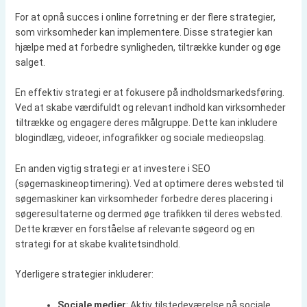
For at opnå succes i online forretning er der flere strategier,
som virksomheder kan implementere. Disse strategier kan
hjælpe med at forbedre synligheden, tiltrække kunder og øge
salget.
En effektiv strategi er at fokusere på indholdsmarkedsføring.
Ved at skabe værdifuldt og relevant indhold kan virksomheder
tiltrække og engagere deres målgruppe. Dette kan inkludere
blogindlæg, videoer, infografikker og sociale medieopslag.
En anden vigtig strategi er at investere i SEO
(søgemaskineoptimering). Ved at optimere deres websted til
søgemaskiner kan virksomheder forbedre deres placering i
søgeresultaterne og dermed øge trafikken til deres websted.
Dette kræver en forståelse af relevante søgeord og en
strategi for at skabe kvalitetsindhold.
Yderligere strategier inkluderer:
Sociale medier
: Aktiv tilstedeværelse på sociale