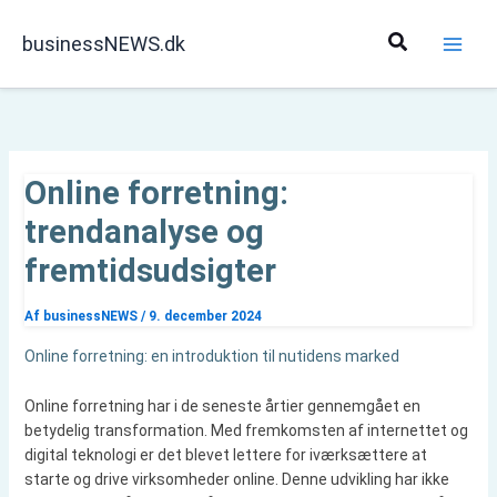
Gå
til
Søg
businessNEWS.dk
indholdet
Online forretning:
trendanalyse og
fremtidsudsigter
Af
businessNEWS
/
9. december 2024
Online forretning: en introduktion til nutidens marked
Online forretning har i de seneste årtier gennemgået en
betydelig transformation. Med fremkomsten af internettet og
digital teknologi er det blevet lettere for iværksættere at
starte og drive virksomheder online. Denne udvikling har ikke