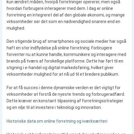
kun ændret måden, hvorpå forretninger opererer, men også
hvordan forbrugere interagerer med dem. I dag er online
forretning en integreret del af den globale økonomi, og mange
virksomheder ser det som en nødvendighed snarere end en
mulighed.
Den stigende brug af smartphones og sociale medier har også
haft en stor indflydelse på online forretning. Forbrugere
forventer nu at kunne handle, kommunikere og interagere med
brands på tværs af forskellige platforme. Dette har ført til en
stigning i e-handel og digital markedsføring, hvilket giver
virksomheder mulighed for at nå ud til et bredere publikum.
For at få succes i denne dynamiske verden er det vigtigt for
virksomheder at forstå de nyeste trends og forbrugeradfærd.
Dette kræver en konstant tilpasning af forretningsstrategier
og en vilje til at investere i teknologi og innovation.
Historiske data om online forretning og iværksætteri