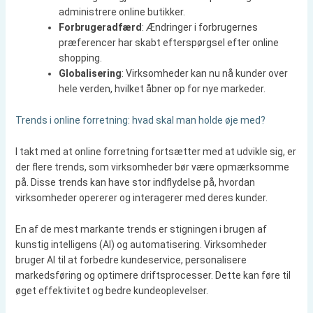
administrere online butikker.
Forbrugeradfærd
: Ændringer i forbrugernes
præferencer har skabt efterspørgsel efter online
shopping.
Globalisering
: Virksomheder kan nu nå kunder over
hele verden, hvilket åbner op for nye markeder.
Trends i online forretning: hvad skal man holde øje med?
I takt med at online forretning fortsætter med at udvikle sig, er
der flere trends, som virksomheder bør være opmærksomme
på. Disse trends kan have stor indflydelse på, hvordan
virksomheder opererer og interagerer med deres kunder.
En af de mest markante trends er stigningen i brugen af
kunstig intelligens (AI) og automatisering. Virksomheder
bruger AI til at forbedre kundeservice, personalisere
markedsføring og optimere driftsprocesser. Dette kan føre til
øget effektivitet og bedre kundeoplevelser.