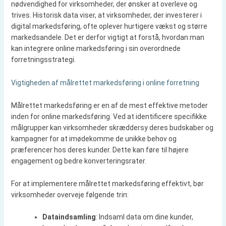
nødvendighed for virksomheder, der ønsker at overleve og
trives. Historisk data viser, at virksomheder, der investerer i
digital markedsføring, ofte oplever hurtigere vækst og større
markedsandele. Det er derfor vigtigt at forstå, hvordan man
kan integrere online markedsføring i sin overordnede
forretningsstrategi.
Vigtigheden af målrettet markedsføring i online forretning
Målrettet markedsføring er en af de mest effektive metoder
inden for online markedsføring. Ved at identificere specifikke
målgrupper kan virksomheder skræddersy deres budskaber og
kampagner for at imødekomme de unikke behov og
præferencer hos deres kunder. Dette kan føre til højere
engagement og bedre konverteringsrater.
For at implementere målrettet markedsføring effektivt, bør
virksomheder overveje følgende trin:
Dataindsamling
: Indsaml data om dine kunder,