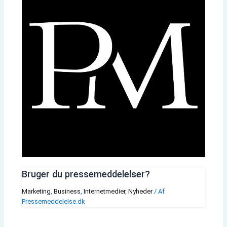
Bruger du pressemeddelelser?
Marketing
,
Business
,
Internetmedier
,
Nyheder
/ Af
Pressemeddelelse.dk