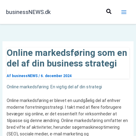
Gå
til
Søg
businessNEWS.dk
indholdet
Online markedsføring som en
del af din business strategi
Af
businessNEWS
/
6. december 2024
Online markedsføring: En vigtig del af din strategi
Online markedsføring er blevet en uundgåelig del af enhver
moderne forretningsstrategi. I takt med at flere forbrugere
bevæger sig online, er det essentielt for virksomheder at
tilpasse sig denne ændring. Online markedsføring omfatter en
bred vifte af aktiviteter, herunder søgemaskineoptimering
(SEO), sociale medier, e-mail marketing og