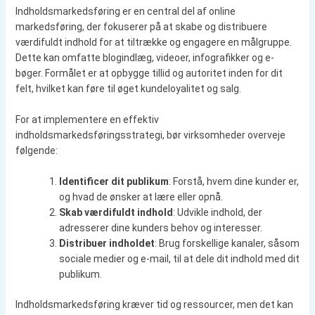
Indholdsmarkedsføring er en central del af online
markedsføring, der fokuserer på at skabe og distribuere
værdifuldt indhold for at tiltrække og engagere en målgruppe.
Dette kan omfatte blogindlæg, videoer, infografikker og e-
bøger. Formålet er at opbygge tillid og autoritet inden for dit
felt, hvilket kan føre til øget kundeloyalitet og salg.
For at implementere en effektiv
indholdsmarkedsføringsstrategi, bør virksomheder overveje
følgende:
Identificer dit publikum
: Forstå, hvem dine kunder er,
og hvad de ønsker at lære eller opnå.
Skab værdifuldt indhold
: Udvikle indhold, der
adresserer dine kunders behov og interesser.
Distribuer indholdet
: Brug forskellige kanaler, såsom
sociale medier og e-mail, til at dele dit indhold med dit
publikum.
Indholdsmarkedsføring kræver tid og ressourcer, men det kan