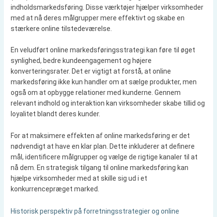
indholdsmarkedsføring. Disse værktøjer hjælper virksomheder
med at nå deres målgrupper mere effektivt og skabe en
stærkere online tilstedeværelse.
En veludført online markedsføringsstrategi kan føre til øget
synlighed, bedre kundeengagement og højere
konverteringsrater. Det er vigtigt at forstå, at online
markedsføring ikke kun handler om at sælge produkter, men
også om at opbygge relationer med kunderne. Gennem
relevant indhold og interaktion kan virksomheder skabe tillid og
loyalitet blandt deres kunder.
For at maksimere effekten af online markedsføring er det
nødvendigt at have en klar plan. Dette inkluderer at definere
mål, identificere målgrupper og vælge de rigtige kanaler til at
nå dem. En strategisk tilgang til online markedsføring kan
hjælpe virksomheder med at skille sig ud i et
konkurrencepræget marked.
Historisk perspektiv på forretningsstrategier og online