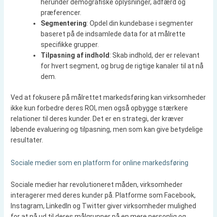
herunder demografiske oplysninger, adfærd og
præferencer.
Segmentering
: Opdel din kundebase i segmenter
baseret på de indsamlede data for at målrette
specifikke grupper.
Tilpasning af indhold
: Skab indhold, der er relevant
for hvert segment, og brug de rigtige kanaler til at nå
dem.
Ved at fokusere på målrettet markedsføring kan virksomheder
ikke kun forbedre deres ROI, men også opbygge stærkere
relationer til deres kunder. Det er en strategi, der kræver
løbende evaluering og tilpasning, men som kan give betydelige
resultater.
Sociale medier som en platform for online markedsføring
Sociale medier har revolutioneret måden, virksomheder
interagerer med deres kunder på. Platforme som Facebook,
Instagram, LinkedIn og Twitter giver virksomheder mulighed
for at nå ud til deres målgrupper på en mere personlig og