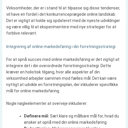
Virksomheder, der er i stand til at tilpasse sig disse tendenser,
vil have en fordel i det konkurrenceprægede online landskab.
Det er vigtigt at holde sig opdateret med de nyeste udviklinger
og være villig til at eksperimentere med nye strategier for at
forblive relevant.
Integrering af online markedsføring i din forretningsstrategi
For at opnå succes med online markedsføring er det vigtigt at
integrere det i din overordnede forretningsstrategi. Dette
kræver en holistisk tilgang, hvor alle aspekter af din
virksomhed arbejder sammen mod fælles mål. Det kan være
nyttigt at udvikle en forretningsplan, der inkluderer specifikke
mål for online markedsføring.
Nogle nøgleelementer at overveje inkluderer:
Definere mål
: Sæt klare og målbare mål for, hvad du
ønsker at opnå med din online markedsføring.