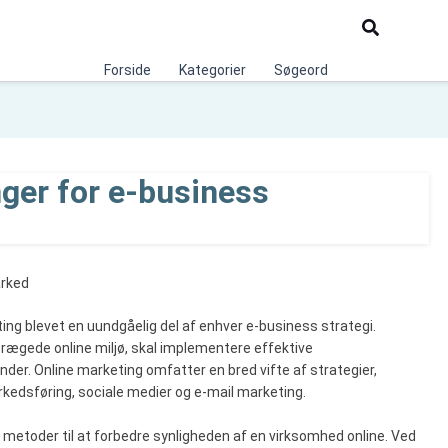
Søg
Forside
Kategorier
Søgeord
nger for e-business
arked
ting blevet en uundgåelig del af enhver e-business strategi.
prægede online miljø, skal implementere effektive
nder. Online marketing omfatter en bred vifte af strategier,
edsføring, sociale medier og e-mail marketing.
metoder til at forbedre synligheden af en virksomhed online. Ved