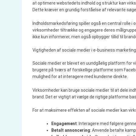
at optimere webstedets indhold og struktur kan virk
Dette kræver en grundig forståelse af relevante søg
Indholdsmarkedsføring spiller også en central rolle i 
virksomheder tiltrække og engagere deres målgruppe. 
ikke kun informerer, men også opbygger tillid til brand
Vigtigheden af sociale medier i e-business marketing
Sociale medier er blevet en uundgåelig platform for vi
brugere på tværs af forskellige platforme som Facebo
mulighed for at interagere med kunderne direkte.
Virksomheder kan bruge sociale medier til at dele i
brand. Det er vigtigt at vælge de rigtige platforme ba
For at maksimere effekten af sociale medier kan vir
Engagement
: Interagere med følgere genn
Betalt annoncering
: Anvende betalte kamp