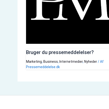
Bruger du pressemeddelelser?
Marketing
,
Business
,
Internetmedier
,
Nyheder
/ Af
Pressemeddelelse.dk