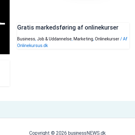
Gratis markedsføring af onlinekurser
Business
,
Job & Uddannelse
,
Marketing
,
Onlinekurser
/ Af
Onlinekursus.dk
Copyright © 2026 businessNEWS.dk