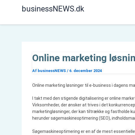
Gå
businessNEWS.dk
til
indholdet
Online marketing løsni
Af
businessNEWS
/
6. december 2024
Online marketing løsninger til e-business i dagens m
I takt med den stigende digitalisering er online marke
Virksomheder, der ønsker at trives i det konkurrence
marketingløsninger, der kan tiltrække og fastholde ku
herunder søgemaskineoptimering (SEO), indholdsmark
Søgemaskineoptimering er en af de mest essentielle 