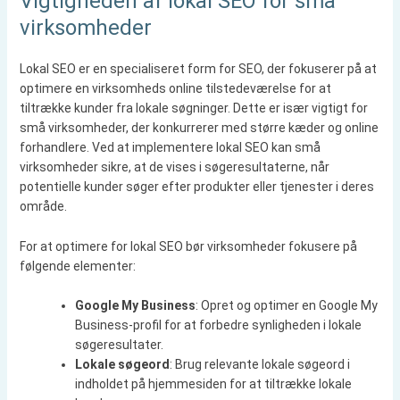
Vigtigheden af lokal SEO for små
virksomheder
Lokal SEO er en specialiseret form for SEO, der fokuserer på at
optimere en virksomheds online tilstedeværelse for at
tiltrække kunder fra lokale søgninger. Dette er især vigtigt for
små virksomheder, der konkurrerer med større kæder og online
forhandlere. Ved at implementere lokal SEO kan små
virksomheder sikre, at de vises i søgeresultaterne, når
potentielle kunder søger efter produkter eller tjenester i deres
område.
For at optimere for lokal SEO bør virksomheder fokusere på
følgende elementer:
Google My Business
: Opret og optimer en Google My
Business-profil for at forbedre synligheden i lokale
søgeresultater.
Lokale søgeord
: Brug relevante lokale søgeord i
indholdet på hjemmesiden for at tiltrække lokale