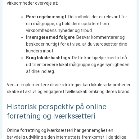
virksomheder overveje at:
Post regelmæssigt
: Del indhold, der er relevant for
din målgruppe, og hold dem opdateret om
virksomhedens nyheder og tilbud.
Interagere med følgere
: Besvar kommentarer og
beskeder hurtigt for at vise, at du værdsætter dine
kunders input.
Brug lokale hashtags
: Dette kan hjælpe med at nå
ud til en bredere lokal målgruppe og øge synligheden
af dine indlæg.
Ved at implementere disse strategier kan lokale virksomheder
skabe et aktivt og engageret fællesskab omkring deres brand.
Historisk perspektiv på online
forretning og iværksætteri
Online forretning og iværksætteri har gennemgået en
betydelig udvikling siden internettets fremkomst. I de tidlige