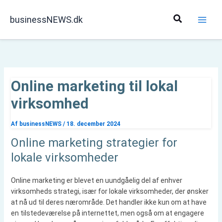
Gå
til
Søg
businessNEWS.dk
indholdet
Online marketing til lokal
virksomhed
Af
businessNEWS
/
18. december 2024
Online marketing strategier for
lokale virksomheder
Online marketing er blevet en uundgåelig del af enhver
virksomheds strategi, især for lokale virksomheder, der ønsker
at nå ud til deres nærområde. Det handler ikke kun om at have
en tilstedeværelse på internettet, men også om at engagere