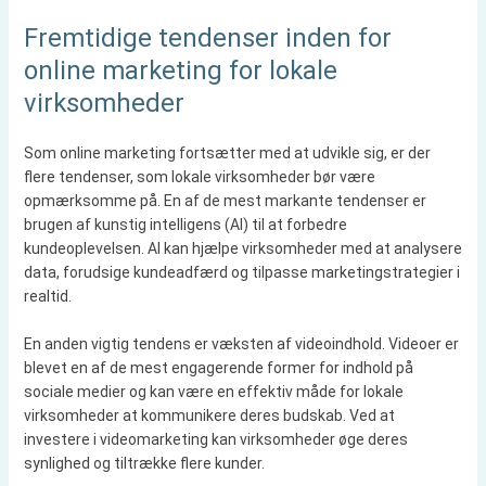
Fremtidige tendenser inden for
online marketing for lokale
virksomheder
Som online marketing fortsætter med at udvikle sig, er der
flere tendenser, som lokale virksomheder bør være
opmærksomme på. En af de mest markante tendenser er
brugen af kunstig intelligens (AI) til at forbedre
kundeoplevelsen. AI kan hjælpe virksomheder med at analysere
data, forudsige kundeadfærd og tilpasse marketingstrategier i
realtid.
En anden vigtig tendens er væksten af videoindhold. Videoer er
blevet en af de mest engagerende former for indhold på
sociale medier og kan være en effektiv måde for lokale
virksomheder at kommunikere deres budskab. Ved at
investere i videomarketing kan virksomheder øge deres
synlighed og tiltrække flere kunder.