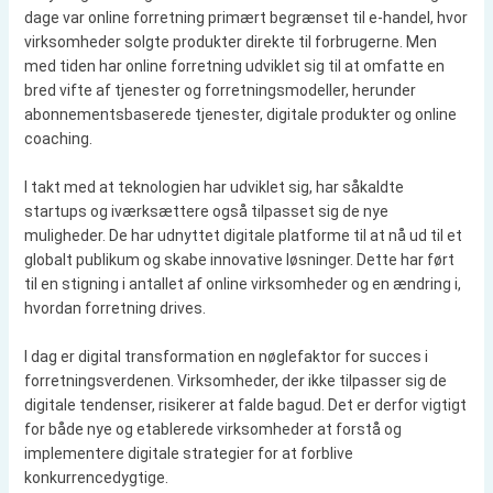
dage var online forretning primært begrænset til e-handel, hvor
virksomheder solgte produkter direkte til forbrugerne. Men
med tiden har online forretning udviklet sig til at omfatte en
bred vifte af tjenester og forretningsmodeller, herunder
abonnementsbaserede tjenester, digitale produkter og online
coaching.
I takt med at teknologien har udviklet sig, har såkaldte
startups og iværksættere også tilpasset sig de nye
muligheder. De har udnyttet digitale platforme til at nå ud til et
globalt publikum og skabe innovative løsninger. Dette har ført
til en stigning i antallet af online virksomheder og en ændring i,
hvordan forretning drives.
I dag er digital transformation en nøglefaktor for succes i
forretningsverdenen. Virksomheder, der ikke tilpasser sig de
digitale tendenser, risikerer at falde bagud. Det er derfor vigtigt
for både nye og etablerede virksomheder at forstå og
implementere digitale strategier for at forblive
konkurrencedygtige.