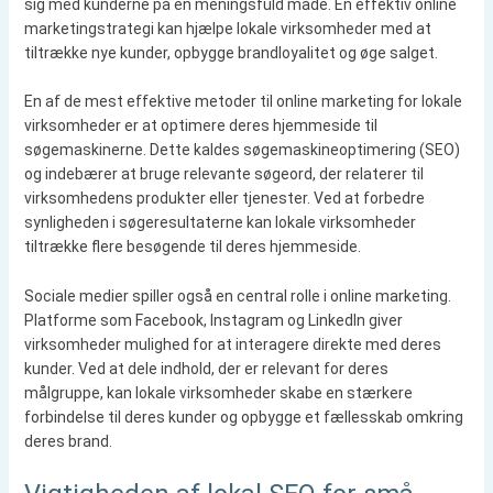
sig med kunderne på en meningsfuld måde. En effektiv online
marketingstrategi kan hjælpe lokale virksomheder med at
tiltrække nye kunder, opbygge brandloyalitet og øge salget.
En af de mest effektive metoder til online marketing for lokale
virksomheder er at optimere deres hjemmeside til
søgemaskinerne. Dette kaldes søgemaskineoptimering (SEO)
og indebærer at bruge relevante søgeord, der relaterer til
virksomhedens produkter eller tjenester. Ved at forbedre
synligheden i søgeresultaterne kan lokale virksomheder
tiltrække flere besøgende til deres hjemmeside.
Sociale medier spiller også en central rolle i online marketing.
Platforme som Facebook, Instagram og LinkedIn giver
virksomheder mulighed for at interagere direkte med deres
kunder. Ved at dele indhold, der er relevant for deres
målgruppe, kan lokale virksomheder skabe en stærkere
forbindelse til deres kunder og opbygge et fællesskab omkring
deres brand.