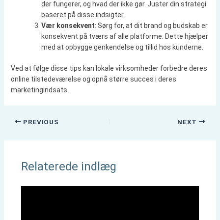
der fungerer, og hvad der ikke gør. Juster din strategi
baseret på disse indsigter.
Vær konsekvent
: Sørg for, at dit brand og budskab er
konsekvent på tværs af alle platforme. Dette hjælper
med at opbygge genkendelse og tillid hos kunderne.
Ved at følge disse tips kan lokale virksomheder forbedre deres
online tilstedeværelse og opnå større succes i deres
marketingindsats.
PREVIOUS
NEXT
Relaterede indlæg