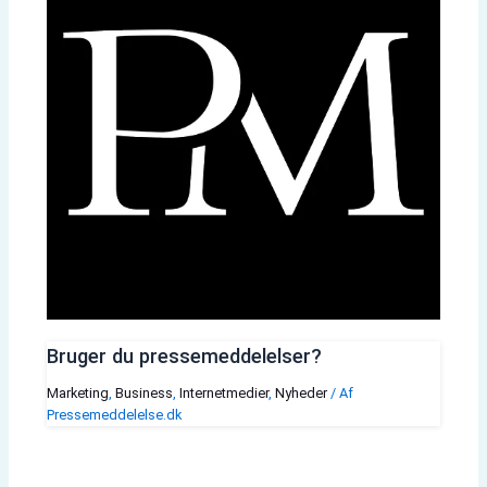
Bruger du pressemeddelelser?
Marketing
,
Business
,
Internetmedier
,
Nyheder
/ Af
Pressemeddelelse.dk