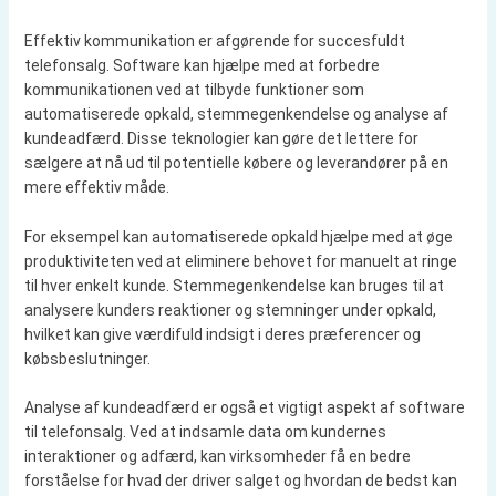
Effektiv kommunikation er afgørende for succesfuldt
telefonsalg. Software kan hjælpe med at forbedre
kommunikationen ved at tilbyde funktioner som
automatiserede opkald, stemmegenkendelse og analyse af
kundeadfærd. Disse teknologier kan gøre det lettere for
sælgere at nå ud til potentielle købere og leverandører på en
mere effektiv måde.
For eksempel kan automatiserede opkald hjælpe med at øge
produktiviteten ved at eliminere behovet for manuelt at ringe
til hver enkelt kunde. Stemmegenkendelse kan bruges til at
analysere kunders reaktioner og stemninger under opkald,
hvilket kan give værdifuld indsigt i deres præferencer og
købsbeslutninger.
Analyse af kundeadfærd er også et vigtigt aspekt af software
til telefonsalg. Ved at indsamle data om kundernes
interaktioner og adfærd, kan virksomheder få en bedre
forståelse for hvad der driver salget og hvordan de bedst kan