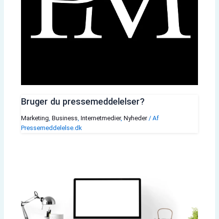
Bruger du pressemeddelelser?
Marketing
,
Business
,
Internetmedier
,
Nyheder
/ Af
Pressemeddelelse.dk