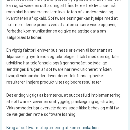
kan også være en udfordring at håndtere effektivt, især når
man skal balancere mellem kvaliteten af kundeservice og
kvantiteten af opkald. Softwareløsninger kan hjælpe med at
optimere denne proces ved at automatisere visse opgaver,
forbedre kommunikationen og give nøjagtige data om
salgspræstationer.
En vigtig faktor i enhver business er evnen til konstant at
tilpasse sig nye trends og teknologier. I takt med den digitale
udvikling har telefonsalg også gennemgået betydelige
ændringer. Brugen af software har revolutioneret måden,
hvorpå virksomheder driver deres telefonsalg, hvilket
resulterer i højere produktivitet og bedre resultater.
Det er dog vigtigt at bemærke, at succesfuld implementering
af software kræver en omhyggelig planlægning og strategi.
Virksomheder bør overveje deres specifikke behov og mål før
de vælger den rette software løsning.
Brug af software til optimering af kommunikation