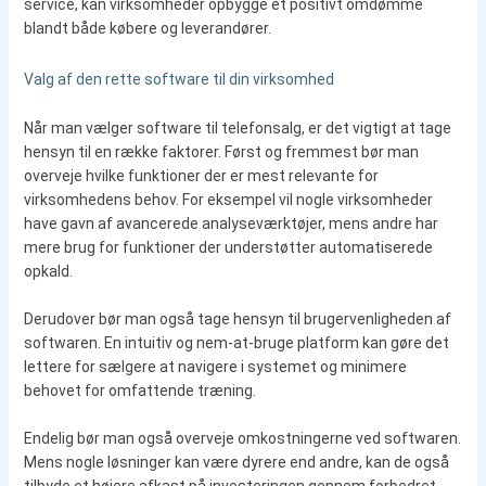
service, kan virksomheder opbygge et positivt omdømme
blandt både købere og leverandører.
Valg af den rette software til din virksomhed
Når man vælger software til telefonsalg, er det vigtigt at tage
hensyn til en række faktorer. Først og fremmest bør man
overveje hvilke funktioner der er mest relevante for
virksomhedens behov. For eksempel vil nogle virksomheder
have gavn af avancerede analyseværktøjer, mens andre har
mere brug for funktioner der understøtter automatiserede
opkald.
Derudover bør man også tage hensyn til brugervenligheden af
softwaren. En intuitiv og nem-at-bruge platform kan gøre det
lettere for sælgere at navigere i systemet og minimere
behovet for omfattende træning.
Endelig bør man også overveje omkostningerne ved softwaren.
Mens nogle løsninger kan være dyrere end andre, kan de også