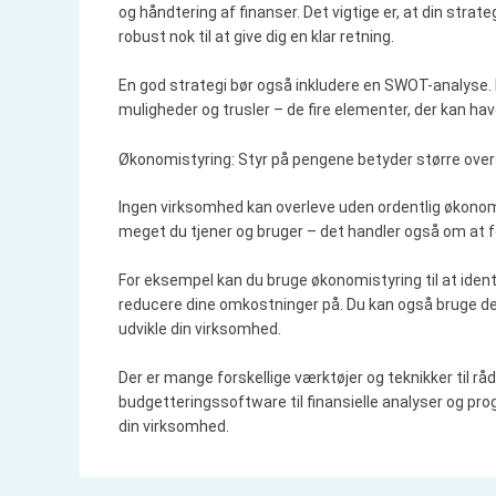
og håndtering af finanser. Det vigtige er, at din strat
robust nok til at give dig en klar retning.
En god strategi bør også inkludere en SWOT-analyse. D
muligheder og trusler – de fire elementer, der kan ha
Økonomistyring: Styr på pengene betyder større ove
Ingen virksomhed kan overleve uden ordentlig økonomi
meget du tjener og bruger – det handler også om at f
For eksempel kan du bruge økonomistyring til at identi
reducere dine omkostninger på. Du kan også bruge det 
udvikle din virksomhed.
Der er mange forskellige værktøjer og teknikker til 
budgetteringssoftware til finansielle analyser og prog
din virksomhed.