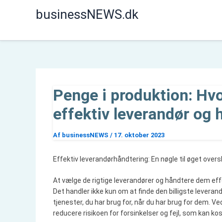
Gå
businessNEWS.dk
til
indholdet
Penge i produktion: H
effektiv leverandør og 
Af
businessNEWS
/
17. oktober 2023
Effektiv leverandørhåndtering: En nøgle til øget over
At vælge de rigtige leverandører og håndtere dem eff
Det handler ikke kun om at finde den billigste leveran
tjenester, du har brug for, når du har brug for dem. Ve
reducere risikoen for forsinkelser og fejl, som kan ko