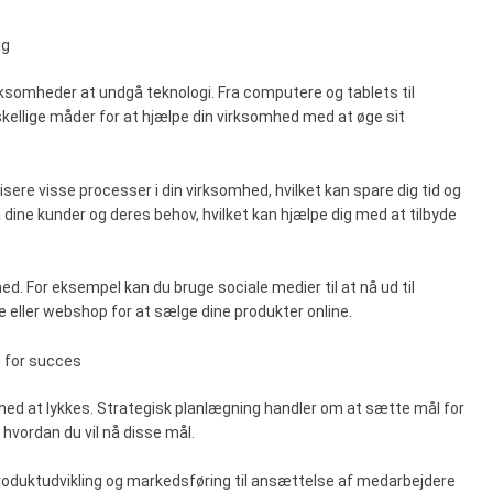
ng
rksomheder at undgå teknologi. Fra computere og tablets til
kellige måder for at hjælpe din virksomhed med at øge sit
sere visse processer i din virksomhed, hvilket kan spare dig tid og
 dine kunder og deres behov, hvilket kan hjælpe dig med at tilbyde
d. For eksempel kan du bruge sociale medier til at nå ud til
e eller webshop for at sælge dine produkter online.
 for succes
mhed at lykkes. Strategisk planlægning handler om at sætte mål for
 hvordan du vil nå disse mål.
produktudvikling og markedsføring til ansættelse af medarbejdere