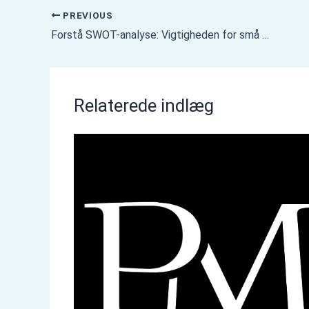
PREVIOUS
Forstå SWOT-analyse: Vigtigheden for små virksomheder og startups
Relaterede indlæg