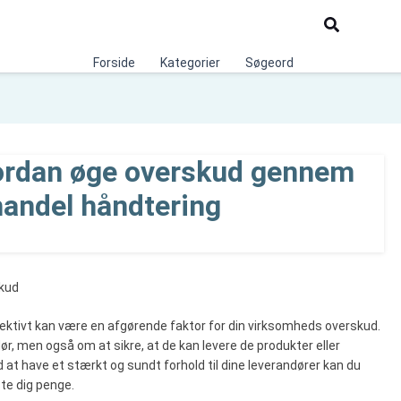
Søg
Forside
Kategorier
Søgeord
vordan øge overskud gennem
handel håndtering
skud
ektivt kan være en afgørende faktor for din virksomheds overskud.
dør, men også om at sikre, at de kan levere de produkter eller
d at have et stærkt og sundt forhold til dine leverandører kan du
ste dig penge.