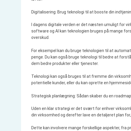
Digitalisering: Brug teknologi til at booste din indtjeni
I dagens digitale verden er det næsten umuligt for vi
software og AI kan teknologien bruges på mange fors
overskud.
For eksempel kan du bruge teknologien til at automati
penge. Du kan også bruge teknologi til bedre at forstå
dem bedre produkter eller tjenester.
Teknologi kan også bruges til at fremme din virksomhe
potentielle kunder, eller du kan oprette en hjemmesid
Strategisk planlægning: Sådan skaber du en roadmap
Uden en klar strategi er det svært for enhver virkso
din virksomhed og derefter lave en detaljeret plan for,
Dette kan involvere mange forskellige aspekter, fra 