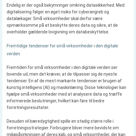
Endelig er der også bekymringer omkring datasikkerhed. Med
digitalisering følger en øget risiko for cyberangreb og
datalækager. Små virksomheder skal derfor være
opmærksomme på at beskytte deres data og sikre, at de
overholder gældende lovgivning om databeskyttelse.
Fremtidige tendenser for små virksomheder i den digitale
verden
Fremtiden for små virksomheder i den digitale verden ser
lovende ud, men det kræver, at de tilpasser sig de nyeste
tendenser. En af de mest markante tendenser er brugen af
kunstig intelligens (AI) og maskinlæring. Disse teknologier kan
hjælpe små virksomheder med at analysere data og træffe
informerede beslutninger, hvilket kan føre til bedre
forretningsresultater.
Desuden vil bæredygtighed spille en stadig større rolle i
forretningsstrategier. Forbrugere bliver mere bevidste om
miljøpåvirkningen af deres køb, og små virksomheder, der kan