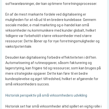
softwareløsninger, der kan optimere forretningsprocesser.
En af de mest markante fordele ved digitalisering er
muligheden for at nå ud til en bredere kundebase. Gennem
sociale medier, e-mail marketing og e-handel kan små
virksomheder nu kommunikere med kunder globalt, hvilket
tidligere var forbeholdt større virksomheder med større
ressourcer. Dette åbner op for nye forretningsmuligheder og
vækstpotentiale.
Desuden kan digitalisering forbedre effektiviteten i driften.
Automatisering af rutineopgaver, såsom fakturering og
lagerstyring, kan frigøre tid og ressourcer, som kan bruges på
mere strategiske opgaver. Dette kan føre til en bedre
kundeoplevelse og øget tilfredshed, hvilket er afgørende for
små virksomheders succes.
Historisk perspektiv på små virksomheders udvikling
Historisk set har små virksomheder altid spillet en vigtig rolle i