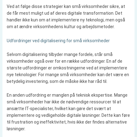
Ved at følge disse strategier kan små virksomheder sikre, at
de får mest muligt ud af deres digitale transformation. Det
handler ikke kun om at implementere ny teknologi, men også
om at ændre virksomhedens kultur og arbejdsmetoder.
Udfordringer ved digitalisering for små virksomheder
Selvom digitalisering tilbyder mange fordele, står små
virksomheder også over for en række udfordringer. En af de
største udfordringer er omkostningerne ved at implementere
nye teknologier. For mange små virksomheder kan det være en
betydelig investering, som de måske ikke har råd til.
En anden udfordring er manglen på teknisk ekspertise. Mange
små virksomheder har ikke de nødvendige ressourcer til at
ansætte IT-specialister, hvilket kan gøre det svært at
implementere og vedligeholde digitale løsninger. Dette kan føre
til frustration og ineffektivitet, hvis ikke der findes alternative
løsninger.