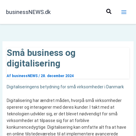
Gå
til
Søg
businessNEWS.dk
indholdet
Små business og
digitalisering
Af
businessNEWS
/
28. december 2024
Digitaliseringens betydning for små virksomheder i Danmark
Digitalisering har ændret måden, hvorpå små virksomheder
opererer og interagerer med deres kunder. I takt med at
teknologien udvikler sig, er det blevet nødvendigt for små
virksomheder at tilpasse sig for at forblive
konkurrencedygtige. Digitalisering kan omfatte alt fra at have
en online tilstedeværelse til at implementere avancerede