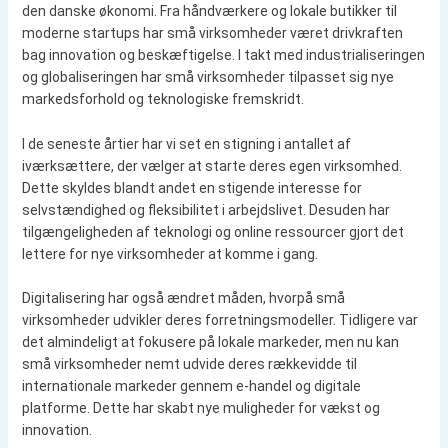
den danske økonomi. Fra håndværkere og lokale butikker til
moderne startups har små virksomheder været drivkraften
bag innovation og beskæftigelse. I takt med industrialiseringen
og globaliseringen har små virksomheder tilpasset sig nye
markedsforhold og teknologiske fremskridt.
I de seneste årtier har vi set en stigning i antallet af
iværksættere, der vælger at starte deres egen virksomhed.
Dette skyldes blandt andet en stigende interesse for
selvstændighed og fleksibilitet i arbejdslivet. Desuden har
tilgængeligheden af teknologi og online ressourcer gjort det
lettere for nye virksomheder at komme i gang.
Digitalisering har også ændret måden, hvorpå små
virksomheder udvikler deres forretningsmodeller. Tidligere var
det almindeligt at fokusere på lokale markeder, men nu kan
små virksomheder nemt udvide deres rækkevidde til
internationale markeder gennem e-handel og digitale
platforme. Dette har skabt nye muligheder for vækst og
innovation.