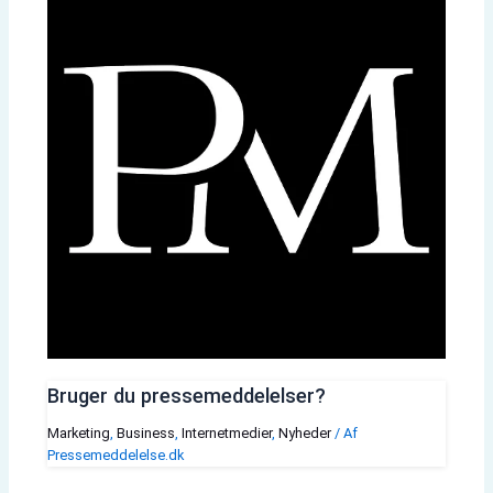
Bruger du pressemeddelelser?
Marketing
,
Business
,
Internetmedier
,
Nyheder
/ Af
Pressemeddelelse.dk