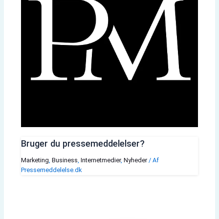
Bruger du pressemeddelelser?
Marketing
,
Business
,
Internetmedier
,
Nyheder
/ Af
Pressemeddelelse.dk