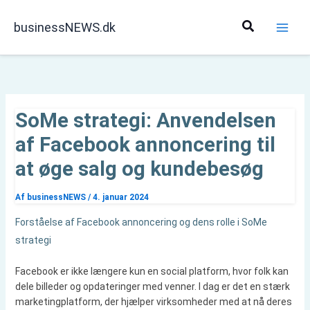
Gå
til
Søg
businessNEWS.dk
indholdet
SoMe strategi: Anvendelsen
af Facebook annoncering til
at øge salg og kundebesøg
Af
businessNEWS
/
4. januar 2024
Forståelse af Facebook annoncering og dens rolle i SoMe
strategi
Facebook er ikke længere kun en social platform, hvor folk kan
dele billeder og opdateringer med venner. I dag er det en stærk
marketingplatform, der hjælper virksomheder med at nå deres