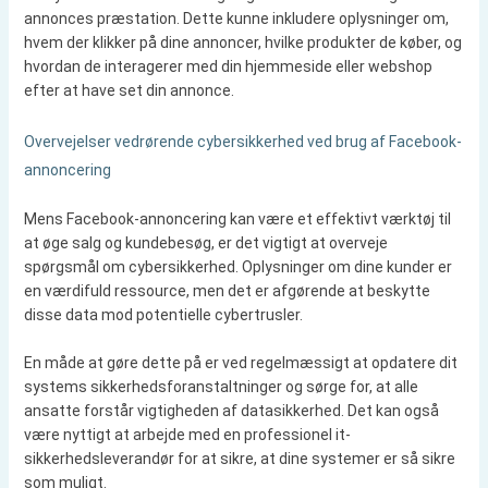
annonces præstation. Dette kunne inkludere oplysninger om,
hvem der klikker på dine annoncer, hvilke produkter de køber, og
hvordan de interagerer med din hjemmeside eller webshop
efter at have set din annonce.
Overvejelser vedrørende cybersikkerhed ved brug af Facebook-
annoncering
Mens Facebook-annoncering kan være et effektivt værktøj til
at øge salg og kundebesøg, er det vigtigt at overveje
spørgsmål om cybersikkerhed. Oplysninger om dine kunder er
en værdifuld ressource, men det er afgørende at beskytte
disse data mod potentielle cybertrusler.
En måde at gøre dette på er ved regelmæssigt at opdatere dit
systems sikkerhedsforanstaltninger og sørge for, at alle
ansatte forstår vigtigheden af datasikkerhed. Det kan også
være nyttigt at arbejde med en professionel it-
sikkerhedsleverandør for at sikre, at dine systemer er så sikre
som muligt.