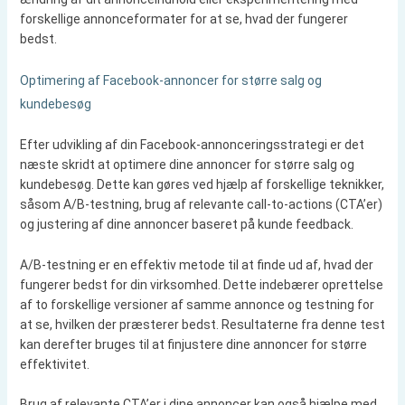
forskellige annonceformater for at se, hvad der fungerer
bedst.
Optimering af Facebook-annoncer for større salg og
kundebesøg
Efter udvikling af din Facebook-annonceringsstrategi er det
næste skridt at optimere dine annoncer for større salg og
kundebesøg. Dette kan gøres ved hjælp af forskellige teknikker,
såsom A/B-testning, brug af relevante call-to-actions (CTA’er)
og justering af dine annoncer baseret på kunde feedback.
A/B-testning er en effektiv metode til at finde ud af, hvad der
fungerer bedst for din virksomhed. Dette indebærer oprettelse
af to forskellige versioner af samme annonce og testning for
at se, hvilken der præsterer bedst. Resultaterne fra denne test
kan derefter bruges til at finjustere dine annoncer for større
effektivitet.
Brug af relevante CTA’er i dine annoncer kan også hjælpe med