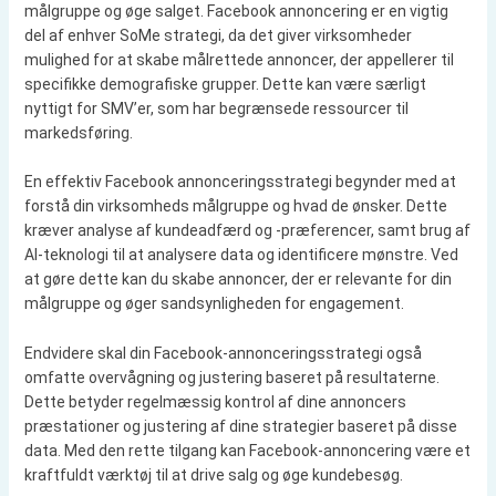
målgruppe og øge salget. Facebook annoncering er en vigtig
del af enhver SoMe strategi, da det giver virksomheder
mulighed for at skabe målrettede annoncer, der appellerer til
specifikke demografiske grupper. Dette kan være særligt
nyttigt for SMV’er, som har begrænsede ressourcer til
markedsføring.
En effektiv Facebook annonceringsstrategi begynder med at
forstå din virksomheds målgruppe og hvad de ønsker. Dette
kræver analyse af kundeadfærd og -præferencer, samt brug af
AI-teknologi til at analysere data og identificere mønstre. Ved
at gøre dette kan du skabe annoncer, der er relevante for din
målgruppe og øger sandsynligheden for engagement.
Endvidere skal din Facebook-annonceringsstrategi også
omfatte overvågning og justering baseret på resultaterne.
Dette betyder regelmæssig kontrol af dine annoncers
præstationer og justering af dine strategier baseret på disse
data. Med den rette tilgang kan Facebook-annoncering være et
kraftfuldt værktøj til at drive salg og øge kundebesøg.