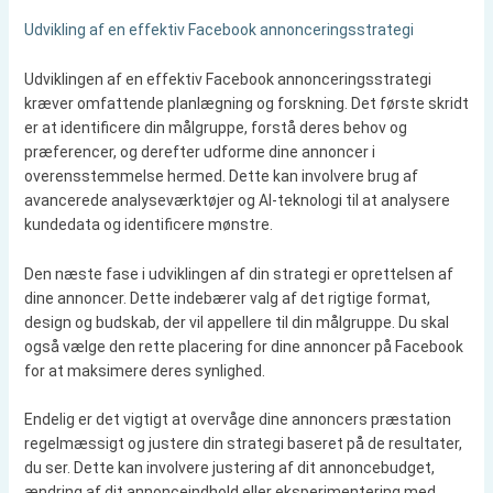
Udvikling af en effektiv Facebook annonceringsstrategi
Udviklingen af en effektiv Facebook annonceringsstrategi
kræver omfattende planlægning og forskning. Det første skridt
er at identificere din målgruppe, forstå deres behov og
præferencer, og derefter udforme dine annoncer i
overensstemmelse hermed. Dette kan involvere brug af
avancerede analyseværktøjer og AI-teknologi til at analysere
kundedata og identificere mønstre.
Den næste fase i udviklingen af din strategi er oprettelsen af
dine annoncer. Dette indebærer valg af det rigtige format,
design og budskab, der vil appellere til din målgruppe. Du skal
også vælge den rette placering for dine annoncer på Facebook
for at maksimere deres synlighed.
Endelig er det vigtigt at overvåge dine annoncers præstation
regelmæssigt og justere din strategi baseret på de resultater,
du ser. Dette kan involvere justering af dit annoncebudget,
ændring af dit annonceindhold eller eksperimentering med