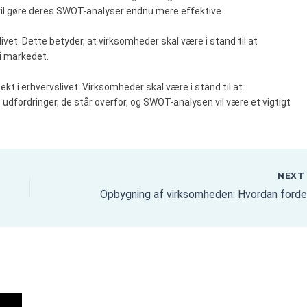
 vil gøre deres SWOT-analyser endnu mere effektive.
ivet. Dette betyder, at virksomheder skal være i stand til at
i markedet.
ekt i erhvervslivet. Virksomheder skal være i stand til at
udfordringer, de står overfor, og SWOT-analysen vil være et vigtigt
NEX