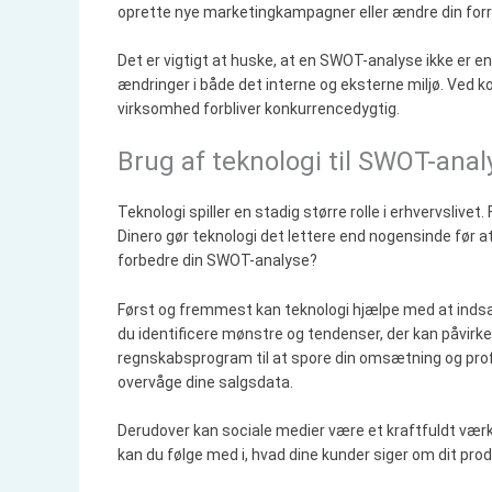
oprette nye marketingkampagner eller ændre din for
Det er vigtigt at huske, at en SWOT-analyse ikke er 
ændringer i både det interne og eksterne miljø. Ved ko
virksomhed forbliver konkurrencedygtig.
Brug af teknologi til SWOT-anal
Teknologi spiller en stadig større rolle i erhvervsli
Dinero gør teknologi det lettere end nogensinde før a
forbedre din SWOT-analyse?
Først og fremmest kan teknologi hjælpe med at indsa
du identificere mønstre og tendenser, der kan påvirk
regnskabsprogram til at spore din omsætning og profi
overvåge dine salgsdata.
Derudover kan sociale medier være et kraftfuldt væ
kan du følge med i, hvad dine kunder siger om dit produ