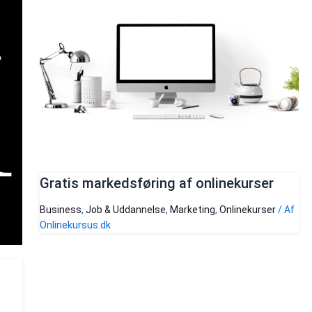
Gratis markedsføring af onlinekurser
Business
,
Job & Uddannelse
,
Marketing
,
Onlinekurser
/ Af
Onlinekursus.dk