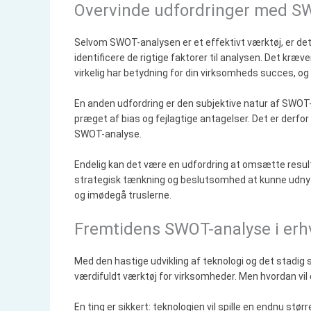
Overvinde udfordringer med S
Selvom SWOT-analysen er et effektivt værktøj, er det 
identificere de rigtige faktorer til analysen. Det kræ
virkelig har betydning for din virksomheds succes, og 
En anden udfordring er den subjektive natur af SWOT
præget af bias og fejlagtige antagelser. Det er derfor v
SWOT-analyse.
Endelig kan det være en udfordring at omsætte resul
strategisk tænkning og beslutsomhed at kunne udnytt
og imødegå truslerne.
Fremtidens SWOT-analyse i erhv
Med den hastige udvikling af teknologi og det stadig
værdifuldt værktøj for virksomheder. Men hvordan vil
En ting er sikkert: teknologien vil spille en endnu stø