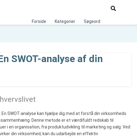
Søg
Forside
Kategorier
Søgeord
 En SWOT-analyse af din
hvervslivet
r. En SWOT-analyse kan hjælpe dig med at forstå din virksomheds
ingssammenhæng. Denne metode er et værdifuldt redskab til
r i en organisation, fra produktudvikling til marketing og salg. Ved
åvirker din virksomhed, kan du udarbejde en effektiv