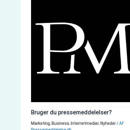
Bruger du pressemeddelelser?
Marketing
,
Business
,
Internetmedier
,
Nyheder
/ Af
Pressemeddelelse.dk