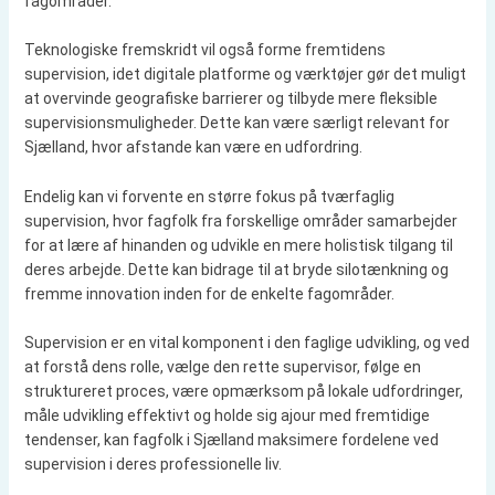
fagområder.
Teknologiske fremskridt vil også forme fremtidens
supervision, idet digitale platforme og værktøjer gør det muligt
at overvinde geografiske barrierer og tilbyde mere fleksible
supervisionsmuligheder. Dette kan være særligt relevant for
Sjælland, hvor afstande kan være en udfordring.
Endelig kan vi forvente en større fokus på tværfaglig
supervision, hvor fagfolk fra forskellige områder samarbejder
for at lære af hinanden og udvikle en mere holistisk tilgang til
deres arbejde. Dette kan bidrage til at bryde silotænkning og
fremme innovation inden for de enkelte fagområder.
Supervision er en vital komponent i den faglige udvikling, og ved
at forstå dens rolle, vælge den rette supervisor, følge en
struktureret proces, være opmærksom på lokale udfordringer,
måle udvikling effektivt og holde sig ajour med fremtidige
tendenser, kan fagfolk i Sjælland maksimere fordelene ved
supervision i deres professionelle liv.