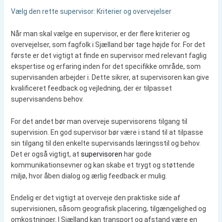
Vælg den rette supervisor: Kriterier og overvejelser
Når man skal vælge en supervisor, er der flere kriterier og
overvejelser, som fagfolk i Sjælland bør tage højde for. For det
første er det vigtigt at finde en supervisor med relevant faglig
ekspertise og erfaring inden for det specifikke område, som
supervisanden arbejder i. Dette sikrer, at supervisoren kan give
kvalificeret feedback og vejledning, der er tilpasset
supervisandens behov.
For det andet bør man overveje supervisorens tilgang til
supervision. En god supervisor bør være i stand til at tilpasse
sin tilgang til den enkelte supervisands læringsstil og behov.
Det er også vigtigt, at
supervisoren
har gode
kommunikationsevner og kan skabe et trygt og støttende
miljø, hvor åben dialog og ærlig feedback er mulig.
Endelig er det vigtigt at overveje den praktiske side af
supervisionen, såsom geografisk placering, tilgængelighed og
omkostninger. I Sjælland kan transport og afstand være en