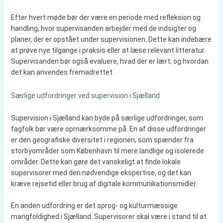
Efter hvert møde bør der være en periode med refleksion og
handling, hvor supervisanden arbejder med de indsigter og
planer, der er opstået under supervisionen. Dette kan indebære
at prøve nye tilgange i praksis eller at læse relevant litteratur.
Supervisanden bør også evaluere, hvad der er lært, og hvordan
det kan anvendes fremadrettet.
Særlige udfordringer ved supervision i Sjælland
Supervision i Sjælland kan byde på særlige udfordringer, som
fagfolk bør være opmærksomme på. En af disse udfordringer
er den geografiske diversitet i regionen, som spænder fra
storbyområder som København til mere landlige og isolerede
områder. Dette kan gøre det vanskeligt at finde lokale
supervisorer med den nødvendige ekspertise, og det kan
kræve rejsetid eller brug af digitale kommunikationsmidler.
En anden udfordring er det sprog- og kulturmæssige
mangfoldighed i Sjælland. Supervisorer skal være i stand til at