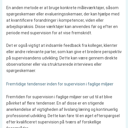
En anden metode er at bruge konkrete måleværktøjer, såsom
spørgeskemaer eller evalueringsskemaer, der kan hjælpe med
at kvantificere forandringer i kompetencer, viden eller
arbejdspraksis. Disse værktøjer kan anvendes før og efter en
periode med supervision for at vise fremskridt.
Det er også vigtigt at indsamle feedback fra kolleger, klienter
eller andre relevante parter, som kan give et bredere perspektiv
på supervisandens udvikling. Dette kan være gennem direkte
observationer eller via strukturerede interviews eller
spørgeskemaer.
Fremtidige tendenser inden for supervision i faglige miljøer
Fremtiden for supervision i faglige miljøer ser ud til at blive
påvirket af flere tendenser. En af disse er en stigende
anerkendelse af vigtigheden af livslang læring og kontinuerlig
professionel udvikling. Dette kan føre til en øget efterspørgsel
efter kvalificeret supervision på tværs af forskellige