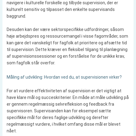
navigere i kulturelle forskelle og tilbyde supervision, der er
kulturelt sensitiv og tilpasset den enkelte supervisands
baggrund.
Desuden kan der være sektorspecifikke udfordringer, såsom
høje arbejdspres og ressourcemangel i visse fagområder, som
kan gøre det vanskeligt for fagfolk at prioritere og afsætte tid
til supervision. Dette kræver en fleksibel tilgang til planlægning
af supervisionssessioner og en forståelse for de unikke krav,
som fagfolk står overfor.
Måling af udvikling: Hvordan ved du, at supervisionen virker?
For at vurdere effektiviteten af supervision er det vigtigt at
have klare mål og succeskriterier. En måde at måle udvikling på
er gennem regelmæssig selvrefleksion og feedback fra
supervisoren. Supervisanden kan for eksempel sætte
specifikke mål for deres faglige udvikling og derefter
regelmæssigt vurdere, i hvilket omfang disse mål er blevet
nået.