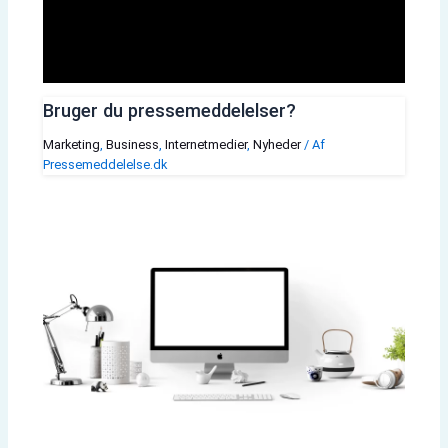
Bruger du pressemeddelelser?
Marketing
,
Business
,
Internetmedier
,
Nyheder
/ Af
Pressemeddelelse.dk