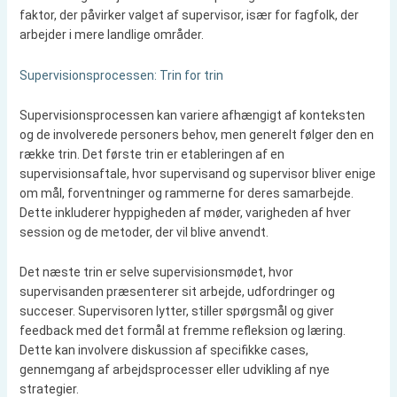
faktor, der påvirker valget af supervisor, især for fagfolk, der
arbejder i mere landlige områder.
Supervisionsprocessen: Trin for trin
Supervisionsprocessen kan variere afhængigt af konteksten
og de involverede personers behov, men generelt følger den en
række trin. Det første trin er etableringen af en
supervisionsaftale, hvor supervisand og supervisor bliver enige
om mål, forventninger og rammerne for deres samarbejde.
Dette inkluderer hyppigheden af møder, varigheden af hver
session og de metoder, der vil blive anvendt.
Det næste trin er selve supervisionsmødet, hvor
supervisanden præsenterer sit arbejde, udfordringer og
succeser. Supervisoren lytter, stiller spørgsmål og giver
feedback med det formål at fremme refleksion og læring.
Dette kan involvere diskussion af specifikke cases,
gennemgang af arbejdsprocesser eller udvikling af nye
strategier.