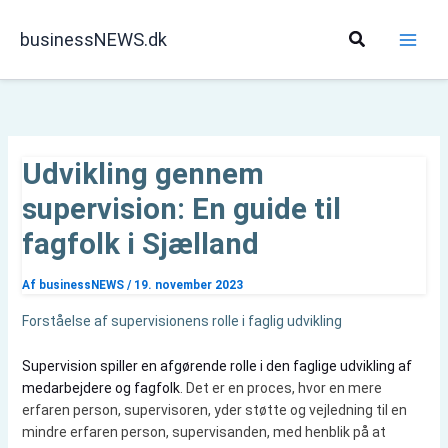
Gå
til
Søg
businessNEWS.dk
indholdet
Udvikling gennem
supervision: En guide til
fagfolk i Sjælland
Af
businessNEWS
/
19. november 2023
Forståelse af supervisionens rolle i faglig udvikling
Supervision spiller en afgørende rolle i den faglige udvikling af
medarbejdere og fagfolk
. Det er en proces, hvor en mere
erfaren person, supervisoren, yder støtte og vejledning til en
mindre erfaren person, supervisanden, med henblik på at