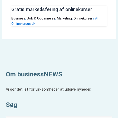
Gratis markedsføring af onlinekurser
Business
,
Job & Uddannelse
,
Marketing
,
Onlinekurser
/ Af
Onlinekursus.dk
Om businessNEWS
Vi gør det let for virksomheder at udgive nyheder.
Søg