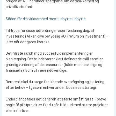
brugen af ​​AI – herunder spørgsmål om datasikkerhed og
privatlivets fred.
Sådan får din virksomhed mest udbytte udbytte
Til trods for disse udfordringer viser forskning dog, at
investering i AI kan give betydelig ROI (return on investment) –
især når det gøres korrekt.
Det første skridt mod succesfuld implementering er
planlægning. Dette indebærer klart definerede mål samt en
grundig vurdering af de ressourcer (både menneskelige og
finansielle), som vil være nødvendige.
Dernæst skal du sørge for løbende overvågning og justering
efter behov – ligesom enhver anden business strategi.
Endelig anbefales det generelt at starte smått først – prøve
nogle få pilotprojekter før du går fuldt ud med større projekter
eller initiativer.