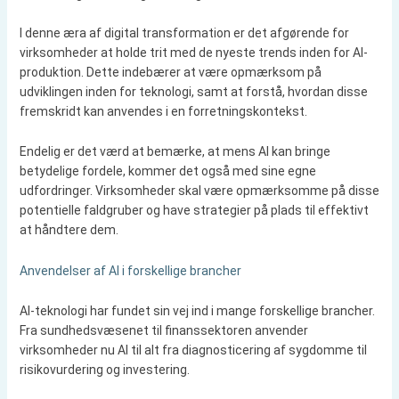
I denne æra af digital transformation er det afgørende for
virksomheder at holde trit med de nyeste trends inden for AI-
produktion. Dette indebærer at være opmærksom på
udviklingen inden for teknologi, samt at forstå, hvordan disse
fremskridt kan anvendes i en forretningskontekst.
Endelig er det værd at bemærke, at mens AI kan bringe
betydelige fordele, kommer det også med sine egne
udfordringer. Virksomheder skal være opmærksomme på disse
potentielle faldgruber og have strategier på plads til effektivt
at håndtere dem.
Anvendelser af AI i forskellige brancher
AI-teknologi har fundet sin vej ind i mange forskellige brancher.
Fra sundhedsvæsenet til finanssektoren anvender
virksomheder nu AI til alt fra diagnosticering af sygdomme til
risikovurdering og investering.