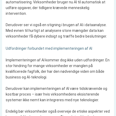
automatisering. Virksomheder bruger nu AI til automatisk at
udføre opgaver, der tidligere krævede menneskelig
intervention.
Derudover ser vi også en stigning i brugen af ​​AI i dataanalyse.
Med evnen til hurtigt at analysere store mængder data kan
virksomheder få dybere indsigt og træffe bedre beslutninger.
Udfordringer forbundet med implementeringen af ​​AI
Implementeringen af ​​AI kommer dog ikke uden udfordringer. En
stor hindring for mange virksomheder er manglen på
kvalificerede fagfolk, der har den nødvendige viden om både
business og AI-teknologi.
Derudover kan implementeringen af ​​AI være tidskrævende og
kostbar proces – især hvis virksomhedens eksisterende
systemer ikke nemt kan integreres med nye teknologier.
Endelig bør virksomheder også overveje de etiske aspekter ved