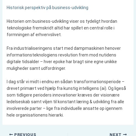
Historisk perspektiv på business-udvikling
Historien om business-udvikling viser os tydeligt hvordan
teknologiske fremskridt altid har spillet en central rolle i
formningen af erhvervslivet.
Fra industrialiseringens start med dampmaskinen henover
informationsteknologiens revolution frem mod nutidens
digitale tidsalder – hver epoke har bragt sine egne unikke
muligheder samt udfordringer.
I dag står vi midt i endnu en sådan transformationsperiode –
drevet primært ved hjælp fra kunstig intelligens (ai). Og ligeså
som tidligere perioders innovationer kræves der visionære
ledelseskab samt viljen til konstant læring & udvikling fra alle
involverede parter – lige fra individuelle ansatte op igennem
hele organisationens hierarki.
PREVIOUS
NEXT