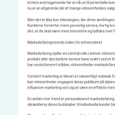
lettere end nogensinde før at nå ud til potentielle kun
nu er en afgørende del af mange virksomheders salgs
Men det er ikke kun teknologien, der driver ændringern
Kunderne forventer mere personlig service, hurtig le
det, at de skal være mere innovative og lydhøre over 
Markedsføringstrends inden for erhvervslivet
Markedsføring spiller en central rolle i enhver virks
produkt eller den bedste service have svært ved at fi
har revolutioneret måden, virksomheder markedsfører
Content marketing er blevet et væsentligt redskab f
kan virksomheder engagere deres publikum på dybere 
influencer marketing vist sig at være en effektiv meto
En anden stor trend er personaliseret markedsførin
skræddersy deres budskaber til individuelle kunder 