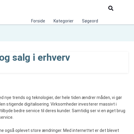
Søg
Forside
Kategorier
Søgeord
g salg i erhverv
d nye trends og teknologier, der hele tiden ændrer måden, vi gør
en stigende digitalisering. Virksomheder investerer massivt i
tilbyde bedre service til deres kunder. Samtidig ser vi en øget brug
service.
 også oplevet store ændringer. Med internettet er det blevet