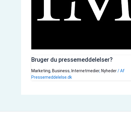
Bruger du pressemeddelelser?
Marketing
,
Business
,
Internetmedier
,
Nyheder
/ Af
Pressemeddelelse.dk