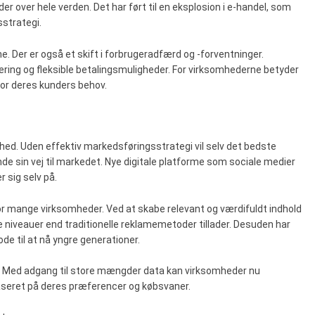
der over hele verden. Det har ført til en eksplosion i e-handel, som
strategi.
e. Der er også et skift i forbrugeradfærd og -forventninger.
vering og fleksible betalingsmuligheder. For virksomhederne betyder
for deres kunders behov.
omhed. Uden effektiv markedsføringsstrategi vil selv det bedste
nde sin vej til markedet. Nye digitale platforme som sociale medier
 sig selv på.
or mange virksomheder. Ved at skabe relevant og værdifuldt indhold
niveauer end traditionelle reklamemetoder tillader. Desuden har
de til at nå yngre generationer.
g. Med adgang til store mængder data kan virksomheder nu
baseret på deres præferencer og købsvaner.