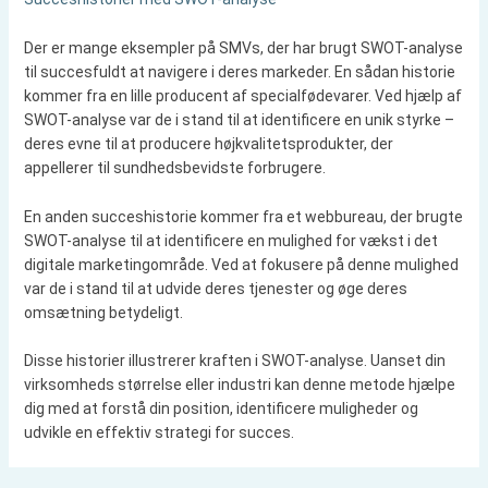
Der er mange eksempler på SMVs, der har brugt SWOT-analyse
til succesfuldt at navigere i deres markeder. En sådan historie
kommer fra en lille producent af specialfødevarer. Ved hjælp af
SWOT-analyse var de i stand til at identificere en unik styrke –
deres evne til at producere højkvalitetsprodukter, der
appellerer til sundhedsbevidste forbrugere.
En anden succeshistorie kommer fra et webbureau, der brugte
SWOT-analyse til at identificere en mulighed for vækst i det
digitale marketingområde. Ved at fokusere på denne mulighed
var de i stand til at udvide deres tjenester og øge deres
omsætning betydeligt.
Disse historier illustrerer kraften i SWOT-analyse. Uanset din
virksomheds størrelse eller industri kan denne metode hjælpe
dig med at forstå din position, identificere muligheder og
udvikle en effektiv strategi for succes.