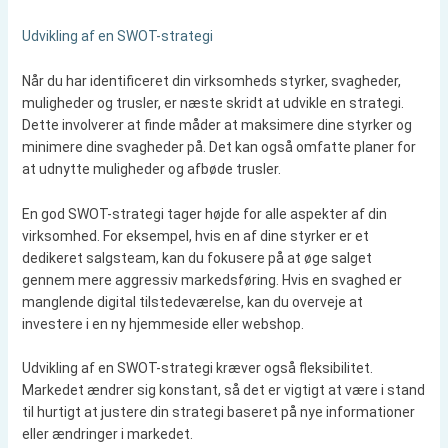
Udvikling af en SWOT-strategi
Når du har identificeret din virksomheds styrker, svagheder,
muligheder og trusler, er næste skridt at udvikle en strategi.
Dette involverer at finde måder at maksimere dine styrker og
minimere dine svagheder på. Det kan også omfatte planer for
at udnytte muligheder og afbøde trusler.
En god SWOT-strategi tager højde for alle aspekter af din
virksomhed. For eksempel, hvis en af dine styrker er et
dedikeret salgsteam, kan du fokusere på at øge salget
gennem mere aggressiv markedsføring. Hvis en svaghed er
manglende digital tilstedeværelse, kan du overveje at
investere i en ny hjemmeside eller webshop.
Udvikling af en SWOT-strategi kræver også fleksibilitet.
Markedet ændrer sig konstant, så det er vigtigt at være i stand
til hurtigt at justere din strategi baseret på nye informationer
eller ændringer i markedet.