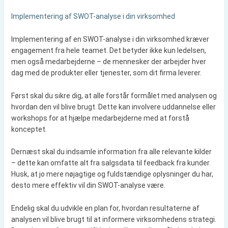
Implementering af SWOT-analyse i din virksomhed
Implementering af en SWOT-analyse i din virksomhed kræver
engagement fra hele teamet. Det betyder ikke kun ledelsen,
men også medarbejderne – de mennesker der arbejder hver
dag med de produkter eller tjenester, som dit firma leverer.
Først skal du sikre dig, at alle forstår formålet med analysen og
hvordan den vil blive brugt. Dette kan involvere uddannelse eller
workshops for at hjælpe medarbejderne med at forstå
konceptet.
Dernæst skal du indsamle information fra alle relevante kilder
– dette kan omfatte alt fra salgsdata til feedback fra kunder.
Husk, at jo mere nøjagtige og fuldstændige oplysninger du har,
desto mere effektiv vil din SWOT-analyse være.
Endelig skal du udvikle en plan for, hvordan resultaterne af
analysen vil blive brugt til at informere virksomhedens strategi.