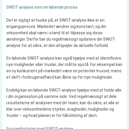
SWOT-analyse som en løbende proces
Det er vigtigt at huske på, at SWOT-analyse ikke er en
engangsproces. Markedet ændrer sig konstant, og din
virksomhed skal være i stand til at tilpasse sig disse
ændringer. Derfor bør du regelmæssigt opdatere din SWOT-
analyse for at sikre, at den afspejler de aktuelle forhold.
En løbende SWOT-analyse kan også hjælpe med at identificere
nye muligheder eller trusler, der måtte opstå. For eksempel kan
en ny konkurrent på markedet være en potentiel trussel, mens
et skift i forbrugeradfærd kan åbne op for nye muligheder.
Endelig kan en løbende SWOT-analyse hjælpe med at holde alle
i din organisation på samme side. Ved regelmæssigt at dele
resultaterne af analysen med dit team, kan du sikre, at alle er
klar over virksomhedens styrker, svagheder, muligheder og
trusler – og hvad planen er for håndtering af dem.
Succeshistorier med SWOT-analyse