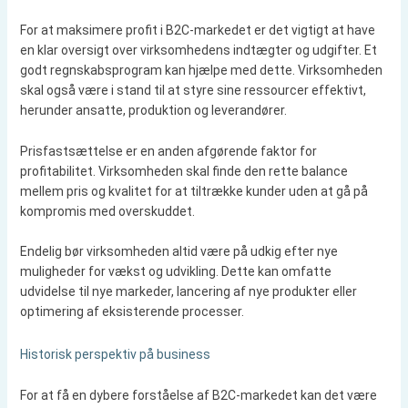
For at maksimere profit i B2C-markedet er det vigtigt at have
en klar oversigt over virksomhedens indtægter og udgifter. Et
godt regnskabsprogram kan hjælpe med dette. Virksomheden
skal også være i stand til at styre sine ressourcer effektivt,
herunder ansatte, produktion og leverandører.
Prisfastsættelse er en anden afgørende faktor for
profitabilitet. Virksomheden skal finde den rette balance
mellem pris og kvalitet for at tiltrække kunder uden at gå på
kompromis med overskuddet.
Endelig bør virksomheden altid være på udkig efter nye
muligheder for vækst og udvikling. Dette kan omfatte
udvidelse til nye markeder, lancering af nye produkter eller
optimering af eksisterende processer.
Historisk perspektiv på business
For at få en dybere forståelse af B2C-markedet kan det være