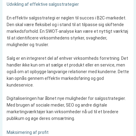
Udvikling af effektive salgsstrategier
En effektiv salgsstrategi er nøglen til succes i B2C-markedet.
Den skal være fleksibel og i stand til at tilpasse sig skiftende
markedsforhold. En SWOT-analyse kan være et nyttigt værktøj
til at identificere virksomhedens styrker, svagheder,
muligheder og trusler.
Salg er en integreret del af enhver virksomheds forretning. Det
handler ikke kun om at sælge et produkt eller en service, men
også om at opbygge langvarige relationer med kunderne. Dette
kan opnås gennem effektiv markedsføring og god
kundeservice.
Digitaliseringen har åbnet nye muligheder for salgsstrategier.
Med brugen af sociale medier, SEO og andre digitale
marketingværktøjer kan virksomheder nå ud til et bredere
publikum og øge deres omsætning.
Maksimering af profit