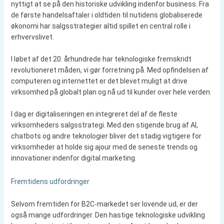
nyttigt at se på den historiske udvikling indenfor business. Fra
de første handelsaftaler i oldtiden til nutidens globaliserede
økonomi har salgsstrategier altid spillet en central rolle i
erhvervslivet.
I løbet af det 20. århundrede har teknologiske fremskridt
revolutioneret måden, vi gør forretning på. Med opfindelsen af
computeren og internettet er det blevet muligt at drive
virksomhed på globalt plan og nå ud til kunder over hele verden.
I dag er digitaliseringen en integreret del af de fleste
virksomheders salgsstrategi. Med den stigende brug af AI,
chatbots og andre teknologier bliver det stadig vigtigere for
virksomheder at holde sig ajour med de seneste trends og
innovationer indenfor digital marketing.
Fremtidens udfordringer
Selvom fremtiden for B2C-markedet ser lovende ud, er der
også mange udfordringer. Den hastige teknologiske udvikling