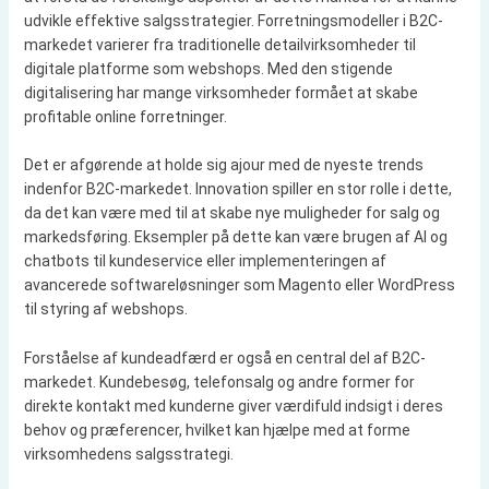
udvikle effektive salgsstrategier. Forretningsmodeller i B2C-
markedet varierer fra traditionelle detailvirksomheder til
digitale platforme som webshops. Med den stigende
digitalisering har mange virksomheder formået at skabe
profitable online forretninger.
Det er afgørende at holde sig ajour med de nyeste trends
indenfor B2C-markedet. Innovation spiller en stor rolle i dette,
da det kan være med til at skabe nye muligheder for salg og
markedsføring. Eksempler på dette kan være brugen af AI og
chatbots til kundeservice eller implementeringen af
avancerede softwareløsninger som Magento eller WordPress
til styring af webshops.
Forståelse af kundeadfærd er også en central del af B2C-
markedet. Kundebesøg, telefonsalg og andre former for
direkte kontakt med kunderne giver værdifuld indsigt i deres
behov og præferencer, hvilket kan hjælpe med at forme
virksomhedens salgsstrategi.