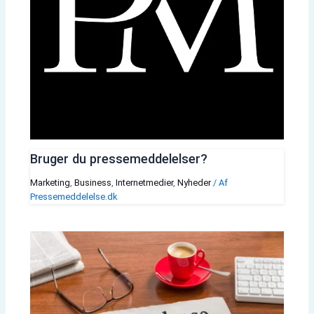
Bruger du pressemeddelelser?
Marketing
,
Business
,
Internetmedier
,
Nyheder
/ Af
Pressemeddelelse.dk