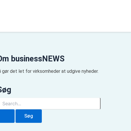
Om businessNEWS
i gør det let for virksomheder at udgive nyheder.
Søg