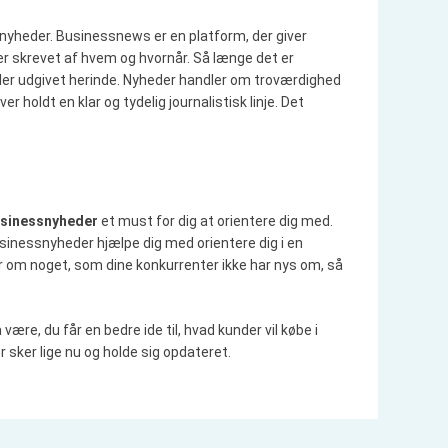
nyheder. Businessnews er en platform, der giver
ver skrevet af hvem og hvornår. Så længe det er
ikler udgivet herinde. Nyheder handler om troværdighed
er holdt en klar og tydelig journalistisk linje. Det
sinessnyheder
et must for dig at orientere dig med.
usinessnyheder hjælpe dig med orientere dig i en
ner om noget, som dine konkurrenter ikke har nys om, så
være, du får en bedre ide til, hvad kunder vil købe i
er sker lige nu og holde sig opdateret.