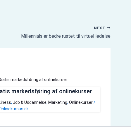
NEXT
Millennials er bedre rustet til virtuel ledelse
atis markedsføring af onlinekurser
iness
,
Job & Uddannelse
,
Marketing
,
Onlinekurser
/
Onlinekursus.dk