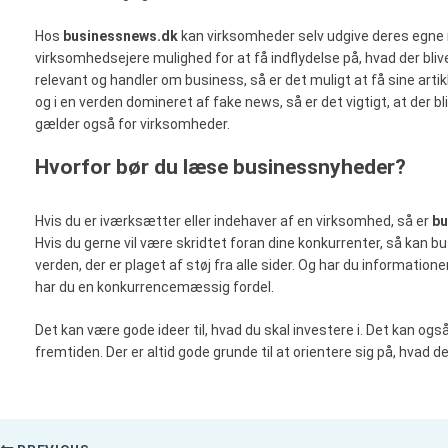
Hos
businessnews.dk
kan virksomheder selv udgive deres egne 
virksomhedsejere mulighed for at få indflydelse på, hvad der bli
relevant og handler om business, så er det muligt at få sine art
og i en verden domineret af fake news, så er det vigtigt, at der bliv
gælder også for virksomheder.
Hvorfor bør du læse businessnyheder?
Hvis du er iværksætter eller indehaver af en virksomhed, så er
bu
Hvis du gerne vil være skridtet foran dine konkurrenter, så kan b
verden, der er plaget af støj fra alle sider. Og har du informatio
har du en konkurrencemæssig fordel.
Det kan være gode ideer til, hvad du skal investere i. Det kan også 
fremtiden. Der er altid gode grunde til at orientere sig på, hvad d