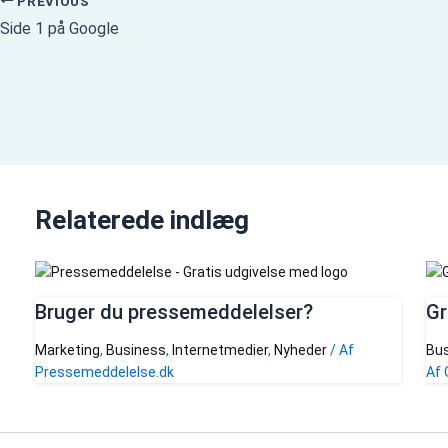
PREVIOUS
Side 1 på Google
Relaterede indlæg
Bruger du pressemeddelelser?
Gr
Marketing
,
Business
,
Internetmedier
,
Nyheder
/ Af
Bus
Pressemeddelelse.dk
Af