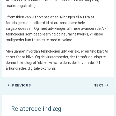
marketingstrategi.
I fremtiden kan vi forvente at se AI bruges til alt fra at
forudsige kundeadfærd til at automatisere hele
salgsprocessen. Og med udviklingen af mere avancerede AI-
teknologier som deep learning og neural networks, vil disse
muligheder kun fortsætte med at vokse.
Men uanset hvordan teknologien udvikler sig, er én ting klar: AI
er her for at blive. Og de virksomheder, der formår at udnytte
denne teknologi effektivt, vil være dem, der trives i det 21.
århundredes digitale økonomi.
PREVIOUS
NEXT
Relaterede indlæg