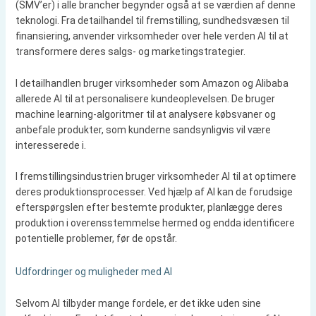
(SMV’er) i alle brancher begynder også at se værdien af denne
teknologi. Fra detailhandel til fremstilling, sundhedsvæsen til
finansiering, anvender virksomheder over hele verden AI til at
transformere deres salgs- og marketingstrategier.
I detailhandlen bruger virksomheder som Amazon og Alibaba
allerede AI til at personalisere kundeoplevelsen. De bruger
machine learning-algoritmer til at analysere købsvaner og
anbefale produkter, som kunderne sandsynligvis vil være
interesserede i.
I fremstillingsindustrien bruger virksomheder AI til at optimere
deres produktionsprocesser. Ved hjælp af AI kan de forudsige
efterspørgslen efter bestemte produkter, planlægge deres
produktion i overensstemmelse hermed og endda identificere
potentielle problemer, før de opstår.
Udfordringer og muligheder med AI
Selvom AI tilbyder mange fordele, er det ikke uden sine