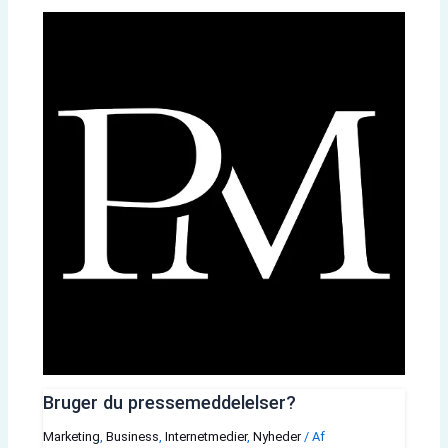
Bruger du pressemeddelelser?
Marketing
,
Business
,
Internetmedier
,
Nyheder
/ Af