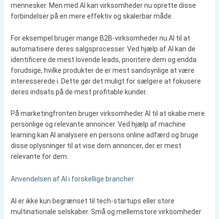
mennesker. Men med AI kan virksomheder nu oprette disse
forbindelser på en mere effektiv og skalerbar måde.
For eksempel bruger mange B2B-virksomheder nu AI til at
automatisere deres salgsprocesser. Ved hjælp af AI kan de
identificere de mest lovende leads, prioritere dem og endda
forudsige, hvilke produkter de er mest sandsynlige at være
interesserede i. Dette gør det muligt for sælgere at fokusere
deres indsats på de mest profitable kunder.
På marketingfronten bruger virksomheder AI til at skabe mere
personlige og relevante annoncer. Ved hjælp af machine
learning kan AI analysere en persons online adfærd og bruge
disse oplysninger til at vise dem annoncer, der er mest
relevante for dem.
Anvendelsen af AI i forskellige brancher
AI er ikke kun begrænset til tech-startups eller store
multinationale selskaber. Små og mellemstore virksomheder